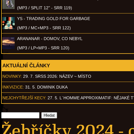
(MP3 / SPLIT 12" - SRR 119)
YS - TRADING GOLD FOR GARBAGE
(MP3 / MC+MP3 - SRR 122)
ARANANAR - DOMOV, CO NEBYL
(MP3 / LP+MP3 - SRR 120)
AKTUÁLNÍ ČLÁNKY
NOVINKY:
29. 7. SRSS 2026: NÁZEV ~ MÍSTO
INKVIZICE:
31. 5. DOMINIK DUKA
NEJCHYTŘEJŠÍ KECY:
27. 5. L´HOMME APPROXIMATIF: NĚJAKÉ 
Žebříčky 2024 - 