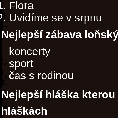
Flora
Uvidíme se v srpnu
Nejlepší zábava loňsk
koncerty
sport
čas s rodinou
Nejlepší hláška ktero
hláškách