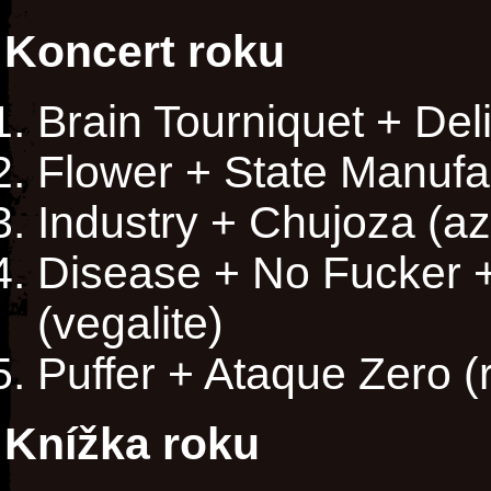
Koncert roku
Brain Tourniquet + Del
Flower + State Manufa
Industry + Chujoza (az
Disease + No Fucker 
(vegalite)
Puffer + Ataque Zero (r
Knížka roku