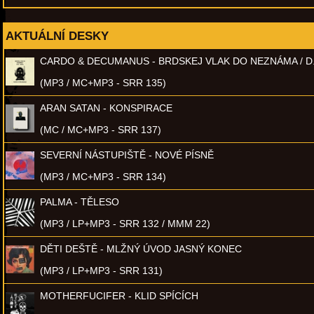
AKTUÁLNÍ DESKY
CARDO & DECUMANUS - BRDSKEJ VLAK DO NEZNÁMA / D
(MP3 / MC+MP3 - SRR 135)
ARAN SATAN - KONSPIRACE
(MC / MC+MP3 - SRR 137)
SEVERNÍ NÁSTUPIŠTĚ - NOVÉ PÍSNĚ
(MP3 / MC+MP3 - SRR 134)
PALMA - TĚLESO
(MP3 / LP+MP3 - SRR 132 / MMM 22)
DĚTI DEŠTĚ - MLŽNÝ ÚVOD JASNÝ KONEC
(MP3 / LP+MP3 - SRR 131)
MOTHERFUCIFER - KLID SPÍCÍCH