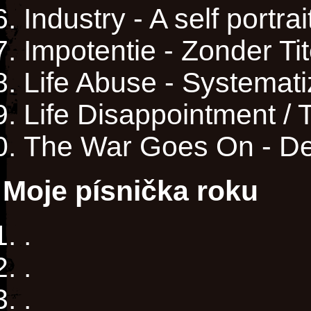
Industry - A self portrait
Impotentie - Zonder Ti
Life Abuse - Systemati
Life Disappointment / T
The War Goes On - D
Moje písnička roku
.
.
.