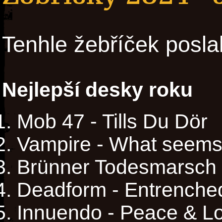
Tenhle žebříček posla
Nejlepší desky roku
Mob 47 - Tills Du Dör
Vampire - What seems
Brünner Todesmarsch 
Deadform - Entrenched
Innuendo - Peace & L