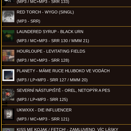
(MP3 / MC+MP3 - SRR 133)
RED TORCH - WYGO (SINGL)
(MP3 - SRR)
LAUNDERED SYRUP - BLACK URN
(MP3 / MC+MP3 - SRR 130 / MMM 21)
HOURLOUPE - LEVITATING FIELDS
(MP3 / MC+MP3 - SRR 128)
PLANETY - MÁME RUCE HLUBOKO VE VODÁCH
(MP3 / LP+MP3 - SRR 127 / MMM 20)
SEVERNÍ NÁSTUPIŠTĚ - OREL, NETOPÝR A PES
(MP3 / LP+MP3 - SRR 125)
UKWXXX - DIE INFLUENCER
(MP3 / MC+MP3 - SRR 121)
KISS ME KOJAK / FETCH! - ZAMLUVENO, VÍC LÁSKY