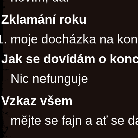
Zklamání roku
moje docházka na konc
Jak se dovídám o kon
Nic nefunguje
Vzkaz všem
mějte se fajn a ať se da