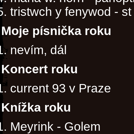
tristwch y fenywod - st
Moje písnička roku
nevím, dál
Koncert roku
current 93 v Praze
Knížka roku
Meyrink - Golem