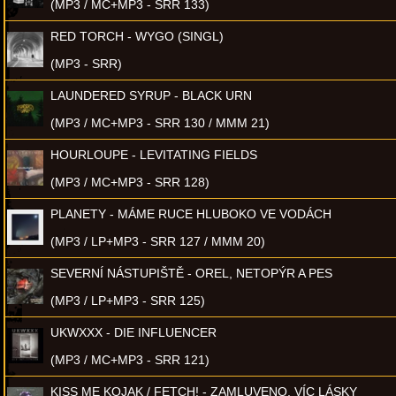
(MP3 / MC+MP3 - SRR 133)
RED TORCH - WYGO (SINGL)
(MP3 - SRR)
LAUNDERED SYRUP - BLACK URN
(MP3 / MC+MP3 - SRR 130 / MMM 21)
HOURLOUPE - LEVITATING FIELDS
(MP3 / MC+MP3 - SRR 128)
PLANETY - MÁME RUCE HLUBOKO VE VODÁCH
(MP3 / LP+MP3 - SRR 127 / MMM 20)
SEVERNÍ NÁSTUPIŠTĚ - OREL, NETOPÝR A PES
(MP3 / LP+MP3 - SRR 125)
UKWXXX - DIE INFLUENCER
(MP3 / MC+MP3 - SRR 121)
KISS ME KOJAK / FETCH! - ZAMLUVENO, VÍC LÁSKY