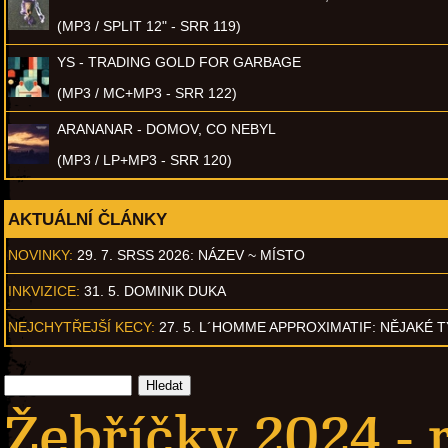
(MP3 / SPLIT 12" - SRR 119)
YS - TRADING GOLD FOR GARBAGE
(MP3 / MC+MP3 - SRR 122)
ARANANAR - DOMOV, CO NEBYL
(MP3 / LP+MP3 - SRR 120)
AKTUÁLNÍ ČLÁNKY
NOVINKY:
29. 7. SRSS 2026: NÁZEV ~ MÍSTO
INKVIZICE:
31. 5. DOMINIK DUKA
NEJCHYTŘEJŠÍ KECY:
27. 5. L´HOMME APPROXIMATIF: NĚJAKÉ 
Žebříčky 2024 - 