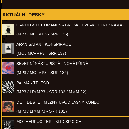
AKTUÁLNÍ DESKY
CARDO & DECUMANUS - BRDSKEJ VLAK DO NEZNÁMA / D
(MP3 / MC+MP3 - SRR 135)
ARAN SATAN - KONSPIRACE
(MC / MC+MP3 - SRR 137)
SEVERNÍ NÁSTUPIŠTĚ - NOVÉ PÍSNĚ
(MP3 / MC+MP3 - SRR 134)
PALMA - TĚLESO
(MP3 / LP+MP3 - SRR 132 / MMM 22)
DĚTI DEŠTĚ - MLŽNÝ ÚVOD JASNÝ KONEC
(MP3 / LP+MP3 - SRR 131)
MOTHERFUCIFER - KLID SPÍCÍCH