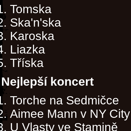
Tomska
Ska'n'ska
Karoska
Liazka
Tříska
Nejlepší koncert
Torche na Sedmičce
Aimee Mann v NY City
U Vlasty ve Stamině