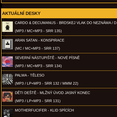
AKTUÁLNÍ DESKY
CARDO & DECUMANUS - BRDSKEJ VLAK DO NEZNÁMA / D
(MP3 / MC+MP3 - SRR 135)
ARAN SATAN - KONSPIRACE
(MC / MC+MP3 - SRR 137)
SEVERNÍ NÁSTUPIŠTĚ - NOVÉ PÍSNĚ
(MP3 / MC+MP3 - SRR 134)
PALMA - TĚLESO
(MP3 / LP+MP3 - SRR 132 / MMM 22)
DĚTI DEŠTĚ - MLŽNÝ ÚVOD JASNÝ KONEC
(MP3 / LP+MP3 - SRR 131)
MOTHERFUCIFER - KLID SPÍCÍCH