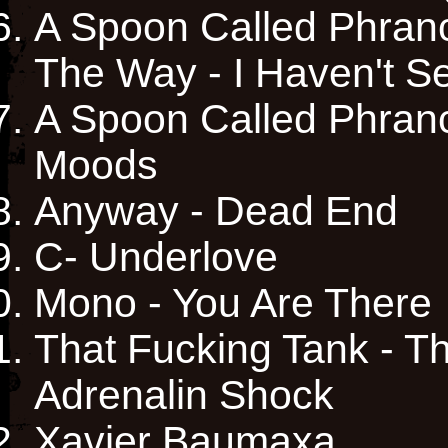
A Spoon Called Phran
The Way - I Haven't 
A Spoon Called Phranc
Moods
Anyway - Dead End
C- Underlove
Mono - You Are There
That Fucking Tank - T
Adrenalin Shock
Xavier Baumaxa