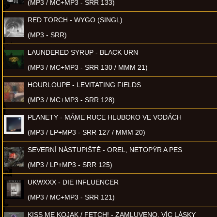
(MP3 / MC+MP3 - SRR 133)
RED TORCH - WYGO (SINGL)
(MP3 - SRR)
LAUNDERED SYRUP - BLACK URN
(MP3 / MC+MP3 - SRR 130 / MMM 21)
HOURLOUPE - LEVITATING FIELDS
(MP3 / MC+MP3 - SRR 128)
PLANETY - MÁME RUCE HLUBOKO VE VODÁCH
(MP3 / LP+MP3 - SRR 127 / MMM 20)
SEVERNÍ NÁSTUPIŠTĚ - OREL, NETOPÝR A PES
(MP3 / LP+MP3 - SRR 125)
UKWXXX - DIE INFLUENCER
(MP3 / MC+MP3 - SRR 121)
KISS ME KOJAK / FETCH! - ZAMLUVENO, VÍC LÁSKY