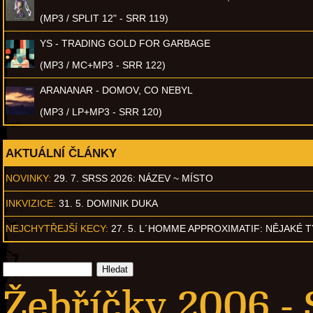
(MP3 / SPLIT 12" - SRR 119)
YS - TRADING GOLD FOR GARBAGE
(MP3 / MC+MP3 - SRR 122)
ARANANAR - DOMOV, CO NEBYL
(MP3 / LP+MP3 - SRR 120)
AKTUÁLNÍ ČLÁNKY
NOVINKY:
29. 7. SRSS 2026: NÁZEV ~ MÍSTO
INKVIZICE:
31. 5. DOMINIK DUKA
NEJCHYTŘEJŠÍ KECY:
27. 5. L´HOMME APPROXIMATIF: NĚJAKÉ 
Žebříčky 2006 - 