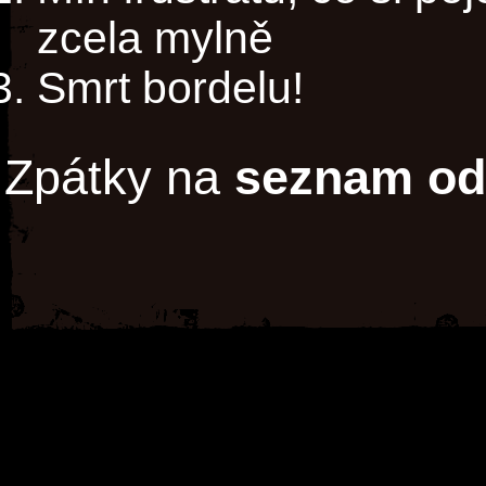
zcela mylně
Smrt bordelu!
Zpátky na
seznam od