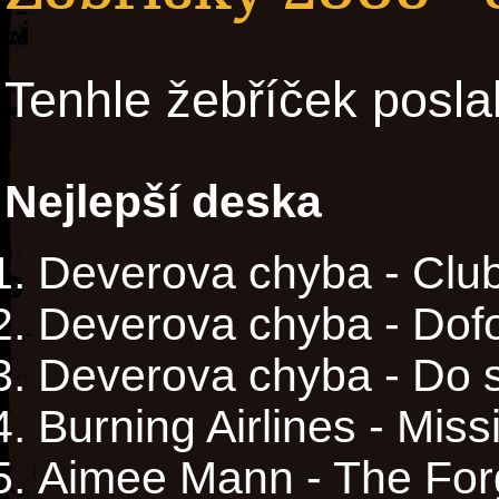
Tenhle žebříček posla
Nejlepší deska
Deverova chyba - Clu
Deverova chyba - Dof
Deverova chyba - Do s
Burning Airlines - Miss
Aimee Mann - The For