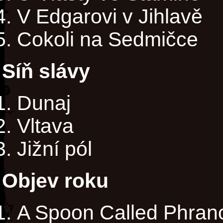
V Edgarovi v Jihlavě
Cokoli na Sedmičce
Síň slávy
Dunaj
Vltava
Jižní pól
Objev roku
A Spoon Called Phran