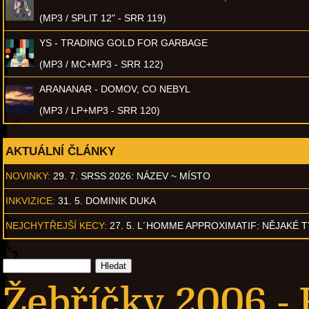
(MP3 / SPLIT 12" - SRR 119)
YS - TRADING GOLD FOR GARBAGE
(MP3 / MC+MP3 - SRR 122)
ARANANAR - DOMOV, CO NEBYL
(MP3 / LP+MP3 - SRR 120)
AKTUÁLNÍ ČLÁNKY
NOVINKY:
29. 7. SRSS 2026: NÁZEV ~ MÍSTO
INKVIZICE:
31. 5. DOMINIK DUKA
NEJCHYTŘEJŠÍ KECY:
27. 5. L´HOMME APPROXIMATIF: NĚJAKÉ 
Žebříčky 2006 -