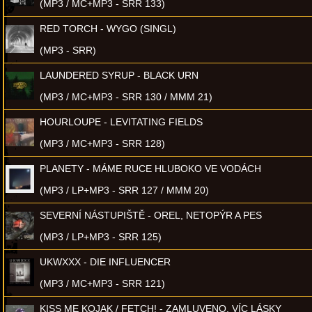
(MP3 / MC+MP3 - SRR 133)
RED TORCH - WYGO (SINGL)
(MP3 - SRR)
LAUNDERED SYRUP - BLACK URN
(MP3 / MC+MP3 - SRR 130 / MMM 21)
HOURLOUPE - LEVITATING FIELDS
(MP3 / MC+MP3 - SRR 128)
PLANETY - MÁME RUCE HLUBOKO VE VODÁCH
(MP3 / LP+MP3 - SRR 127 / MMM 20)
SEVERNÍ NÁSTUPIŠTĚ - OREL, NETOPÝR A PES
(MP3 / LP+MP3 - SRR 125)
UKWXXX - DIE INFLUENCER
(MP3 / MC+MP3 - SRR 121)
KISS ME KOJAK / FETCH! - ZAMLUVENO, VÍC LÁSKY