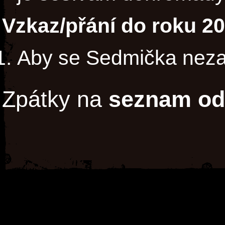
Vzkaz/přání do roku 2
Aby se Sedmička neza
Zpátky na
seznam od