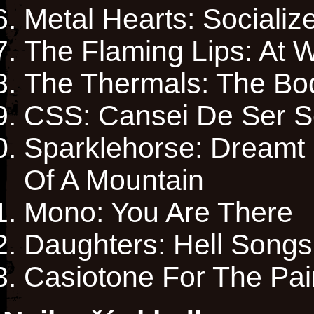
Metal Hearts: Socializ
The Flaming Lips: At 
The Thermals: The Bo
CSS: Cansei De Ser 
Sparklehorse: Dreamt F
Of A Mountain
Mono: You Are There
Daughters: Hell Songs
Casiotone For The Pain