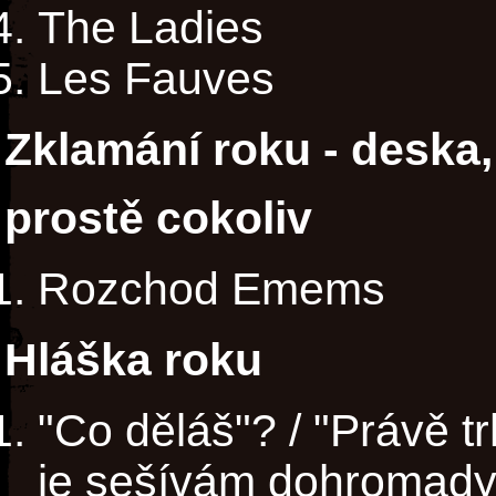
The Ladies
Les Fauves
Zklamání roku - deska,
prostě cokoliv
Rozchod Emems
Hláška roku
"Co děláš"? / "Právě 
je sešívám dohromady 