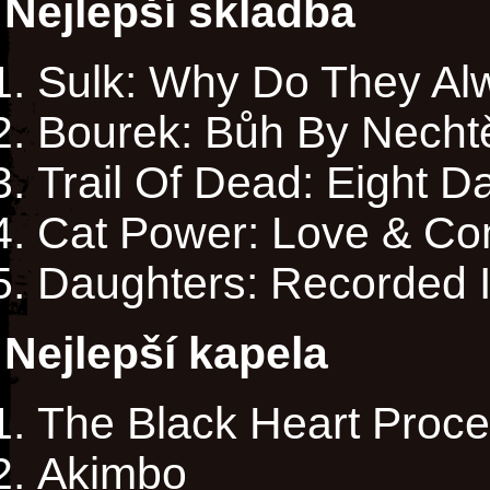
Nejlepší skladba
Sulk: Why Do They Al
Bourek: Bůh By Necht
Trail Of Dead: Eight D
Cat Power: Love & Co
Daughters: Recorded 
Nejlepší kapela
The Black Heart Proce
Akimbo