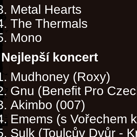
Metal Hearts
The Thermals
Mono
Nejlepší koncert
Mudhoney (Roxy)
Gnu (Benefit Pro Czec
Akimbo (007)
Emems (s Vořechem kd
Sulk (Toulcův Dvůr - K