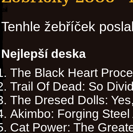
Tenhle žebříček posla
Nejlepší deska
The Black Heart Proce
Trail Of Dead: So Divi
The Dresed Dolls: Yes, 
Akimbo: Forging Steel
Cat Power: The Greate