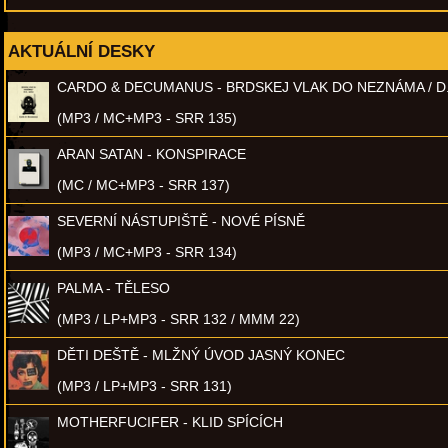
AKTUÁLNÍ DESKY
CARDO & DECUMANUS - BRDSKEJ VLAK DO NEZNÁMA / D
(MP3 / MC+MP3 - SRR 135)
ARAN SATAN - KONSPIRACE
(MC / MC+MP3 - SRR 137)
SEVERNÍ NÁSTUPIŠTĚ - NOVÉ PÍSNĚ
(MP3 / MC+MP3 - SRR 134)
PALMA - TĚLESO
(MP3 / LP+MP3 - SRR 132 / MMM 22)
DĚTI DEŠTĚ - MLŽNÝ ÚVOD JASNÝ KONEC
(MP3 / LP+MP3 - SRR 131)
MOTHERFUCIFER - KLID SPÍCÍCH