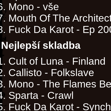
Mono - vše
Mouth Of The Architect
Fuck Da Karot - Ep 20
Nejlepší skladba
Cult of Luna - Finland
Callisto - Folkslave
Mono - The Flames Be
Sparta - Crawl
Fuck Da Karot - Synch