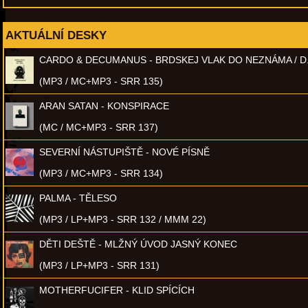
AKTUÁLNÍ DESKY
CARDO & DECUMANUS - BRDSKEJ VLAK DO NEZNÁMA / D
(MP3 / MC+MP3 - SRR 135)
ARAN SATAN - KONSPIRACE
(MC / MC+MP3 - SRR 137)
SEVERNÍ NÁSTUPIŠTĚ - NOVÉ PÍSNĚ
(MP3 / MC+MP3 - SRR 134)
PALMA - TĚLESO
(MP3 / LP+MP3 - SRR 132 / MMM 22)
DĚTI DEŠTĚ - MLŽNÝ ÚVOD JASNÝ KONEC
(MP3 / LP+MP3 - SRR 131)
MOTHERFUCIFER - KLID SPÍCÍCH