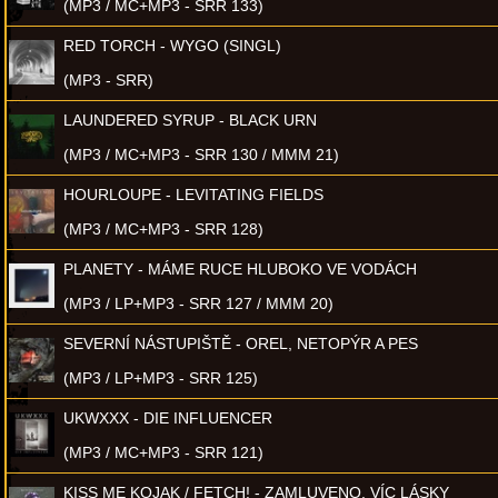
(MP3 / MC+MP3 - SRR 133)
RED TORCH - WYGO (SINGL)
(MP3 - SRR)
LAUNDERED SYRUP - BLACK URN
(MP3 / MC+MP3 - SRR 130 / MMM 21)
HOURLOUPE - LEVITATING FIELDS
(MP3 / MC+MP3 - SRR 128)
PLANETY - MÁME RUCE HLUBOKO VE VODÁCH
(MP3 / LP+MP3 - SRR 127 / MMM 20)
SEVERNÍ NÁSTUPIŠTĚ - OREL, NETOPÝR A PES
(MP3 / LP+MP3 - SRR 125)
UKWXXX - DIE INFLUENCER
(MP3 / MC+MP3 - SRR 121)
KISS ME KOJAK / FETCH! - ZAMLUVENO, VÍC LÁSKY