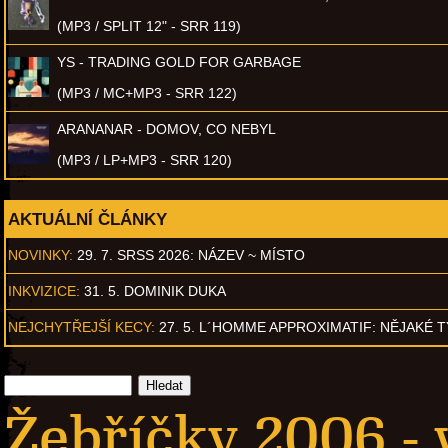
(MP3 / SPLIT 12" - SRR 119)
YS - TRADING GOLD FOR GARBAGE
(MP3 / MC+MP3 - SRR 122)
ARANANAR - DOMOV, CO NEBYL
(MP3 / LP+MP3 - SRR 120)
AKTUÁLNÍ ČLÁNKY
NOVINKY:
29. 7. SRSS 2026: NÁZEV ~ MÍSTO
INKVIZICE:
31. 5. DOMINIK DUKA
NEJCHYTŘEJŠÍ KECY:
27. 5. L´HOMME APPROXIMATIF: NĚJAKÉ 
Žebříčky 2006 - 