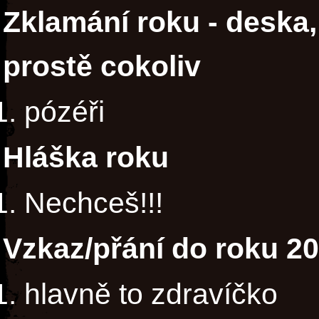
Zklamání roku - deska,
prostě cokoliv
pózéři
Hláška roku
Nechceš!!!
Vzkaz/přání do roku 2
hlavně to zdravíčko