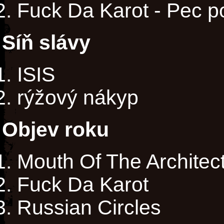
Fuck Da Karot - Pec 
Síň slávy
ISIS
rýžový nákyp
Objev roku
Mouth Of The Architec
Fuck Da Karot
Russian Circles