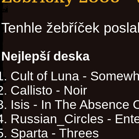
Tenhle žebříček posla
Nejlepší deska
Cult of Luna - Somew
Callisto - Noir
Isis - In The Absence 
Russian_Circles - Ent
Sparta - Threes