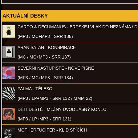
AKTUÁLNÍ DESKY
CARDO & DECUMANUS - BRDSKEJ VLAK DO NEZNÁMA / D
(MP3 / MC+MP3 - SRR 135)
ARAN SATAN - KONSPIRACE
(MC / MC+MP3 - SRR 137)
SEVERNÍ NÁSTUPIŠTĚ - NOVÉ PÍSNĚ
(MP3 / MC+MP3 - SRR 134)
PALMA - TĚLESO
(MP3 / LP+MP3 - SRR 132 / MMM 22)
DĚTI DEŠTĚ - MLŽNÝ ÚVOD JASNÝ KONEC
(MP3 / LP+MP3 - SRR 131)
MOTHERFUCIFER - KLID SPÍCÍCH