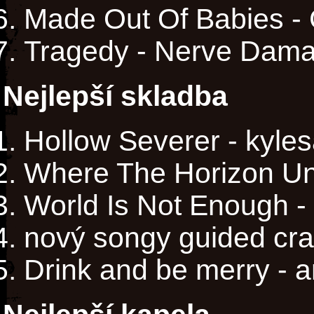
Made Out Of Babies -
Tragedy - Nerve Dam
Nejlepší skladba
Hollow Severer - kyle
Where The Horizon Unf
World Is Not Enough -
nový songy guided cra
Drink and be merry - 