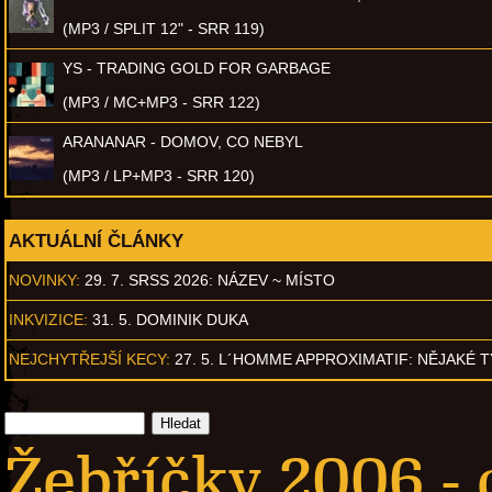
(MP3 / SPLIT 12" - SRR 119)
YS - TRADING GOLD FOR GARBAGE
(MP3 / MC+MP3 - SRR 122)
ARANANAR - DOMOV, CO NEBYL
(MP3 / LP+MP3 - SRR 120)
AKTUÁLNÍ ČLÁNKY
NOVINKY:
29. 7. SRSS 2026: NÁZEV ~ MÍSTO
INKVIZICE:
31. 5. DOMINIK DUKA
NEJCHYTŘEJŠÍ KECY:
27. 5. L´HOMME APPROXIMATIF: NĚJAKÉ 
Žebříčky 2006 -