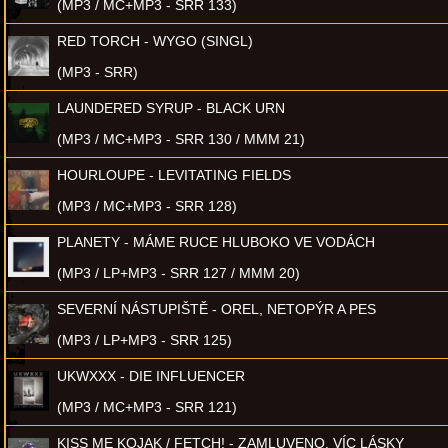
(MP3 / MC+MP3 - SRR 133)
RED TORCH - WYGO (SINGL)
(MP3 - SRR)
LAUNDERED SYRUP - BLACK URN
(MP3 / MC+MP3 - SRR 130 / MMM 21)
HOURLOUPE - LEVITATING FIELDS
(MP3 / MC+MP3 - SRR 128)
PLANETY - MÁME RUCE HLUBOKO VE VODÁCH
(MP3 / LP+MP3 - SRR 127 / MMM 20)
SEVERNÍ NÁSTUPIŠTĚ - OREL, NETOPÝR A PES
(MP3 / LP+MP3 - SRR 125)
UKWXXX - DIE INFLUENCER
(MP3 / MC+MP3 - SRR 121)
KISS ME KOJAK / FETCH! - ZAMLUVENO, VÍC LÁSKY