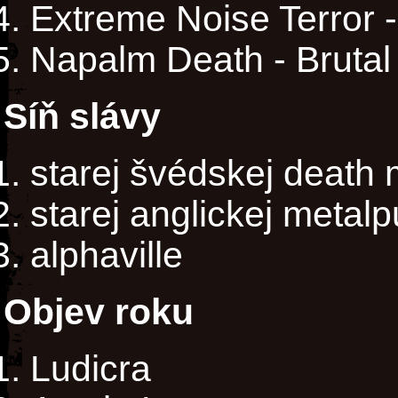
Extreme Noise Terror - 
Napalm Death - Brutal
Síň slávy
starej švédskej death 
starej anglickej metal
alphaville
Objev roku
Ludicra