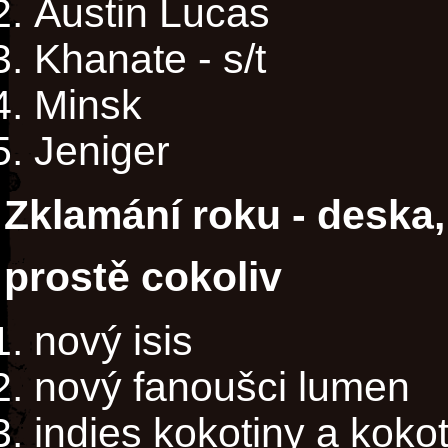
Austin Lucas
Khanate - s/t
Minsk
Jeniger
Zklamání roku - deska,
prostě cokoliv
nový isis
nový fanoušci lumen
indies kokotiny a kokot