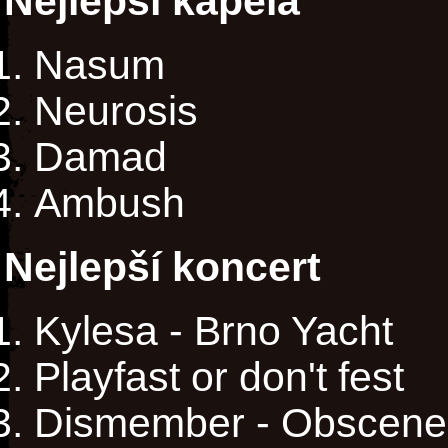
Nejlepší kapela
Nasum
Neurosis
Damad
Ambush
Nejlepší koncert
Kylesa - Brno Yacht
Playfast or don't fest
Dismember - Obscene