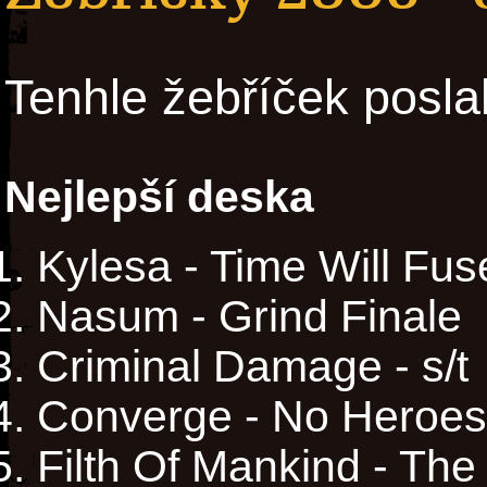
Tenhle žebříček posla
Nejlepší deska
Kylesa - Time Will Fuse
Nasum - Grind Finale
Criminal Damage - s/t
Converge - No Heroes
Filth Of Mankind - The