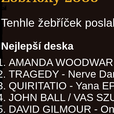
Tenhle žebříček posla
Nejlepší deska
AMANDA WOODWARD 
TRAGEDY - Nerve Da
QUIRITATIO - Yana EP 
JOHN BALL / VAS SZ
DAVID GILMOUR - On 