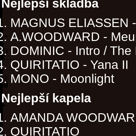
Nejlepší skladba
MAGNUS ELIASSEN - 
A.WOODWARD - Meurt
DOMINIC - Intro / The
QUIRITATIO - Yana II
MONO - Moonlight
Nejlepší kapela
AMANDA WOODWAR
QUIRITATIO