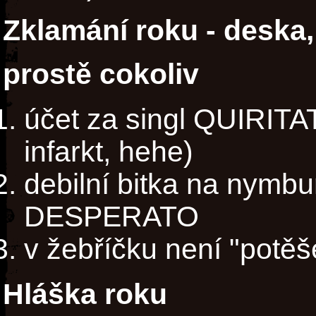
Zklamání roku - deska,
prostě cokoliv
účet za singl QUIRITAT
infarkt, hehe)
debilní bitka na nym
DESPERATO
v žebříčku není "potěš
Hláška roku