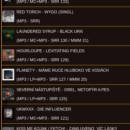
(MP3 / MC+MP3 - SRR 133)
RED TORCH - WYGO (SINGL)
(MP3 - SRR)
LAUNDERED SYRUP - BLACK URN
(MP3 / MC+MP3 - SRR 130 / MMM 21)
HOURLOUPE - LEVITATING FIELDS
(MP3 / MC+MP3 - SRR 128)
PLANETY - MÁME RUCE HLUBOKO VE VODÁCH
(MP3 / LP+MP3 - SRR 127 / MMM 20)
SEVERNÍ NÁSTUPIŠTĚ - OREL, NETOPÝR A PES
(MP3 / LP+MP3 - SRR 125)
UKWXXX - DIE INFLUENCER
(MP3 / MC+MP3 - SRR 121)
KISS ME KOJAK / FETCH! - ZAMLUVENO, VÍC LÁSKY