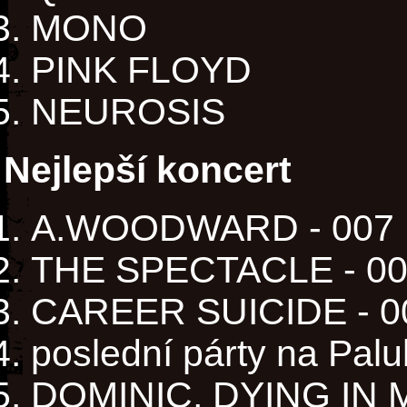
MONO
PINK FLOYD
NEUROSIS
Nejlepší koncert
A.WOODWARD - 007
THE SPECTACLE - 0
CAREER SUICIDE - 0
poslední párty na Pal
DOMINIC, DYING IN 