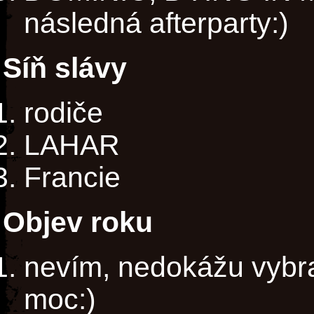
následná afterparty:)
Síň slávy
rodiče
LAHAR
Francie
Objev roku
nevím, nedokážu vybrat
moc:)