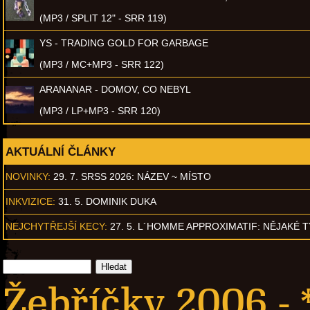
(MP3 / SPLIT 12" - SRR 119)
YS - TRADING GOLD FOR GARBAGE
(MP3 / MC+MP3 - SRR 122)
ARANANAR - DOMOV, CO NEBYL
(MP3 / LP+MP3 - SRR 120)
AKTUÁLNÍ ČLÁNKY
NOVINKY:
29. 7. SRSS 2026: NÁZEV ~ MÍSTO
INKVIZICE:
31. 5. DOMINIK DUKA
NEJCHYTŘEJŠÍ KECY:
27. 5. L´HOMME APPROXIMATIF: NĚJAKÉ 
Žebříčky 2006 - 