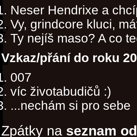
Neser Hendrixe a chcí
Vy, grindcore kluci, má
Ty nejíš maso? A co te
Vzkaz/přání do roku 2
007
víc životabudičů :)
...nechám si pro sebe
Zpátky na
seznam od