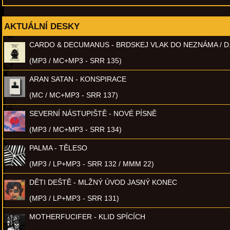
AKTUÁLNÍ DESKY
CARDO & DECUMANUS - BRDSKEJ VLAK DO NEZNÁMA / D
(MP3 / MC+MP3 - SRR 135)
ARAN SATAN - KONSPIRACE
(MC / MC+MP3 - SRR 137)
SEVERNÍ NÁSTUPIŠTĚ - NOVÉ PÍSNĚ
(MP3 / MC+MP3 - SRR 134)
PALMA - TĚLESO
(MP3 / LP+MP3 - SRR 132 / MMM 22)
DĚTI DEŠTĚ - MLŽNÝ ÚVOD JASNÝ KONEC
(MP3 / LP+MP3 - SRR 131)
MOTHERFUCIFER - KLID SPÍCÍCH