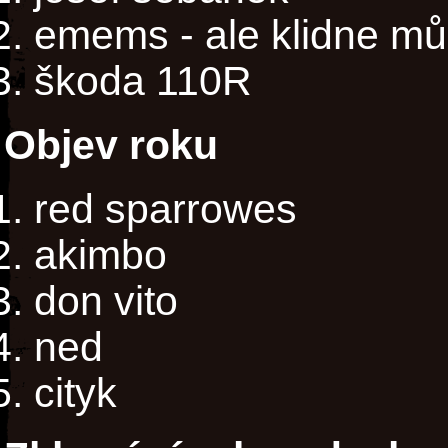
emems - ale klidne mů
škoda 110R
Objev roku
red sparrowes
akimbo
don vito
ned
cityk