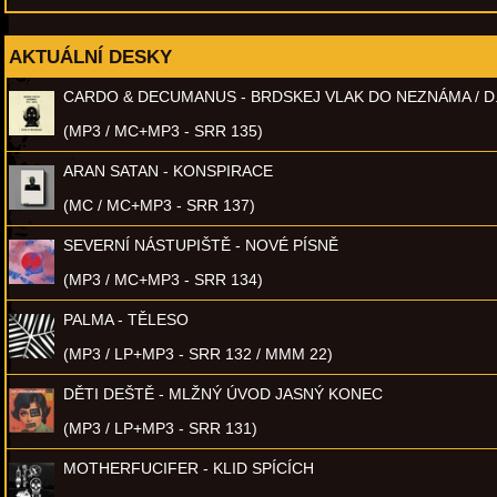
AKTUÁLNÍ DESKY
CARDO & DECUMANUS - BRDSKEJ VLAK DO NEZNÁMA / D
(MP3 / MC+MP3 - SRR 135)
ARAN SATAN - KONSPIRACE
(MC / MC+MP3 - SRR 137)
SEVERNÍ NÁSTUPIŠTĚ - NOVÉ PÍSNĚ
(MP3 / MC+MP3 - SRR 134)
PALMA - TĚLESO
(MP3 / LP+MP3 - SRR 132 / MMM 22)
DĚTI DEŠTĚ - MLŽNÝ ÚVOD JASNÝ KONEC
(MP3 / LP+MP3 - SRR 131)
MOTHERFUCIFER - KLID SPÍCÍCH