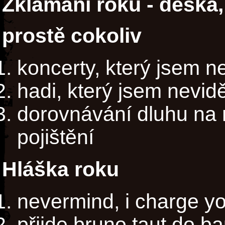
Zklamání roku - deska,
prostě cokoliv
koncerty, který jsem ne
hadi, který jsem nevidě
dorovnávání dluhu na
pojištění
Hláška roku
nevermind, i charge y
přijde bruno taut do b