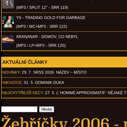
(MP3 / SPLIT 12" - SRR 119)
YS - TRADING GOLD FOR GARBAGE
(MP3 / MC+MP3 - SRR 122)
ARANANAR - DOMOV, CO NEBYL
(MP3 / LP+MP3 - SRR 120)
AKTUÁLNÍ ČLÁNKY
NOVINKY:
29. 7. SRSS 2026: NÁZEV ~ MÍSTO
INKVIZICE:
31. 5. DOMINIK DUKA
NEJCHYTŘEJŠÍ KECY:
27. 5. L´HOMME APPROXIMATIF: NĚJAKÉ 
Žebříčky 2006 - 