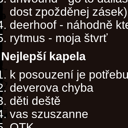
dost zpožděnej zásek)
deerhoof - náhodně kte
rytmus - moja štvrť
Nejlepší kapela
k posouzení je potřebuj
deverova chyba
děti deště
vas szuszanne
OTK