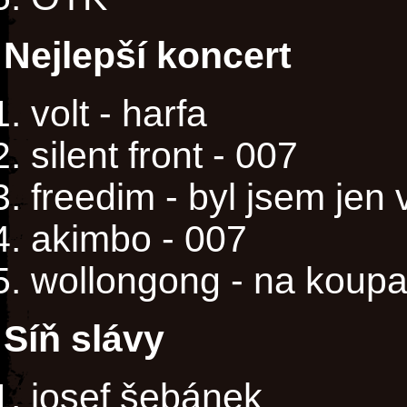
Nejlepší koncert
volt - harfa
silent front - 007
freedim - byl jsem jen 
akimbo - 007
wollongong - na koupa
Síň slávy
josef šebánek