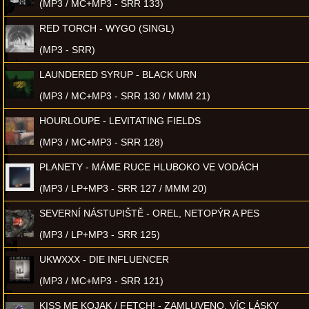
(MP3 / MC+MP3 - SRR 133)
RED TORCH - WYGO (SINGL)
(MP3 - SRR)
LAUNDERED SYRUP - BLACK URN
(MP3 / MC+MP3 - SRR 130 / MMM 21)
HOURLOUPE - LEVITATING FIELDS
(MP3 / MC+MP3 - SRR 128)
PLANETY - MÁME RUCE HLUBOKO VE VODÁCH
(MP3 / LP+MP3 - SRR 127 / MMM 20)
SEVERNÍ NÁSTUPIŠTĚ - OREL, NETOPÝR A PES
(MP3 / LP+MP3 - SRR 125)
UKWXXX - DIE INFLUENCER
(MP3 / MC+MP3 - SRR 121)
KISS ME KOJAK / FETCH! - ZAMLUVENO, VÍC LÁSKY