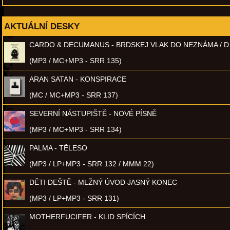
AKTUÁLNÍ DESKY
CARDO & DECUMANUS - BRDSKEJ VLAK DO NEZNÁMA / D
(MP3 / MC+MP3 - SRR 135)
ARAN SATAN - KONSPIRACE
(MC / MC+MP3 - SRR 137)
SEVERNÍ NÁSTUPIŠTĚ - NOVÉ PÍSNĚ
(MP3 / MC+MP3 - SRR 134)
PALMA - TĚLESO
(MP3 / LP+MP3 - SRR 132 / MMM 22)
DĚTI DEŠTĚ - MLŽNÝ ÚVOD JASNÝ KONEC
(MP3 / LP+MP3 - SRR 131)
MOTHERFUCIFER - KLID SPÍCÍCH