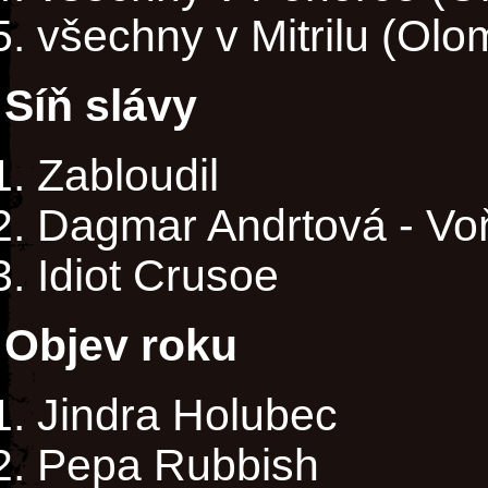
všechny v Mitrilu (Ol
Síň slávy
Zabloudil
Dagmar Andrtová - Vo
Idiot Crusoe
Objev roku
Jindra Holubec
Pepa Rubbish