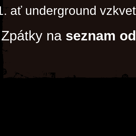
ať underground vzkve
Zpátky na
seznam od