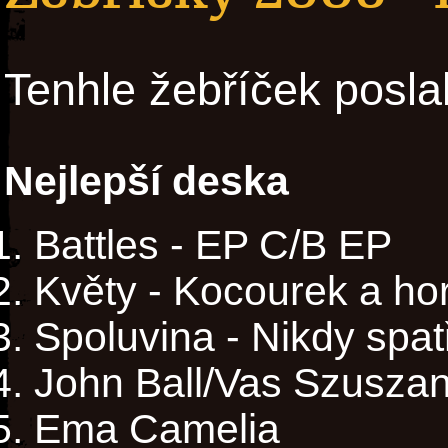
Tenhle žebříček posla
Nejlepší deska
Battles - EP C/B EP
Květy - Kocourek a ho
Spoluvina - Nikdy spa
John Ball/Vas Szuszan
Ema Camelia