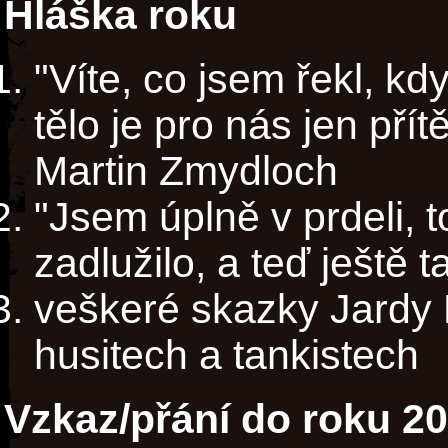
Hláška roku
"Víte, co jsem řekl, k
tělo je pro nás jen přít
Martin Zmydloch
"Jsem úplně v prdeli,
zadlužilo, a teď ještě 
veškeré skazky Jardy 
husitech a tankistech
Vzkaz/přání do roku 2