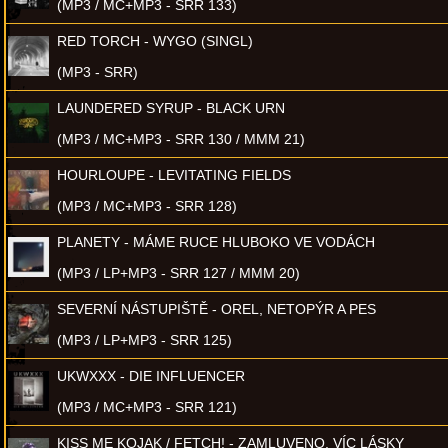
(MP3 / MC+MP3 - SRR 133)
RED TORCH - WYGO (SINGL)
(MP3 - SRR)
LAUNDERED SYRUP - BLACK URN
(MP3 / MC+MP3 - SRR 130 / MMM 21)
HOURLOUPE - LEVITATING FIELDS
(MP3 / MC+MP3 - SRR 128)
PLANETY - MÁME RUCE HLUBOKO VE VODÁCH
(MP3 / LP+MP3 - SRR 127 / MMM 20)
SEVERNÍ NÁSTUPIŠTĚ - OREL, NETOPÝR A PES
(MP3 / LP+MP3 - SRR 125)
UKWXXX - DIE INFLUENCER
(MP3 / MC+MP3 - SRR 121)
KISS ME KOJAK / FETCH! - ZAMLUVENO, VÍC LÁSKY