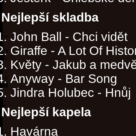
Nejlepší skladba
John Ball - Chci vidět
Giraffe - A Lot Of Hist
Květy - Jakub a medv
Anyway - Bar Song
Jindra Holubec - Hnůj
Nejlepší kapela
Havárna