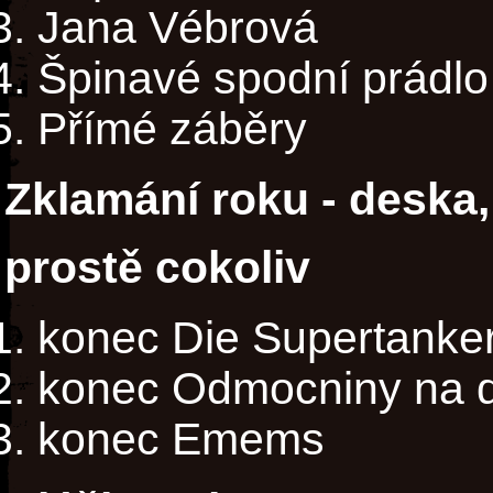
Jana Vébrová
Špinavé spodní prádlo
Přímé záběry
Zklamání roku - deska,
prostě cokoliv
konec Die Supertanke
konec Odmocniny na 
konec Emems