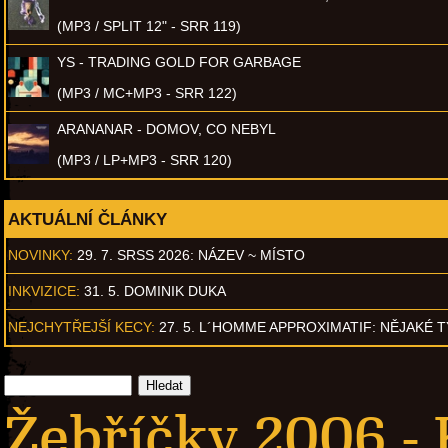
(MP3 / SPLIT 12" - SRR 119)
YS - TRADING GOLD FOR GARBAGE
(MP3 / MC+MP3 - SRR 122)
ARANANAR - DOMOV, CO NEBYL
(MP3 / LP+MP3 - SRR 120)
AKTUÁLNÍ ČLÁNKY
NOVINKY:
29. 7. SRSS 2026: NÁZEV ~ MÍSTO
INKVIZICE:
31. 5. DOMINIK DUKA
NEJCHYTŘEJŠÍ KECY:
27. 5. L´HOMME APPROXIMATIF: NĚJAKÉ 
Žebříčky 2006 - 