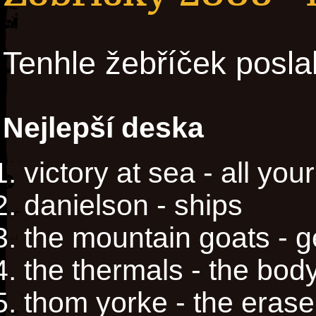
Tenhle žebříček posla
Nejlepší deska
victory at sea - all you
danielson - ships
the mountain goats - g
the thermals - the bod
thom yorke - the erase