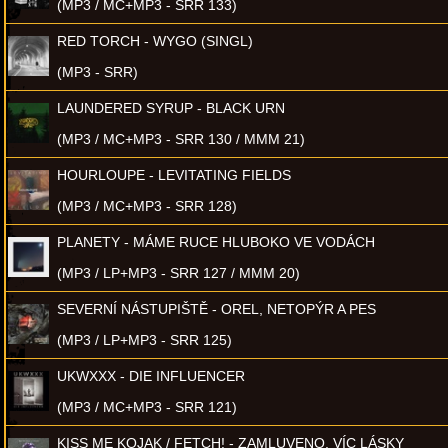
(MP3 / MC+MP3 - SRR 133)
RED TORCH - WYGO (SINGL)
(MP3 - SRR)
LAUNDERED SYRUP - BLACK URN
(MP3 / MC+MP3 - SRR 130 / MMM 21)
HOURLOUPE - LEVITATING FIELDS
(MP3 / MC+MP3 - SRR 128)
PLANETY - MÁME RUCE HLUBOKO VE VODÁCH
(MP3 / LP+MP3 - SRR 127 / MMM 20)
SEVERNÍ NÁSTUPIŠTĚ - OREL, NETOPÝR A PES
(MP3 / LP+MP3 - SRR 125)
UKWXXX - DIE INFLUENCER
(MP3 / MC+MP3 - SRR 121)
KISS ME KOJAK / FETCH! - ZAMLUVENO, VÍC LÁSKY