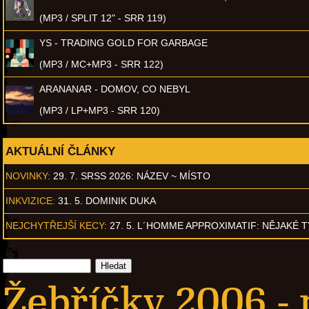
(MP3 / SPLIT 12" - SRR 119)
YS - TRADING GOLD FOR GARBAGE
(MP3 / MC+MP3 - SRR 122)
ARANANAR - DOMOV, CO NEBYL
(MP3 / LP+MP3 - SRR 120)
AKTUÁLNÍ ČLÁNKY
NOVINKY:
29. 7. SRSS 2026: NÁZEV ~ MÍSTO
INKVIZICE:
31. 5. DOMINIK DUKA
NEJCHYTŘEJŠÍ KECY:
27. 5. L´HOMME APPROXIMATIF: NĚJAKÉ 
Žebříčky 2006 -