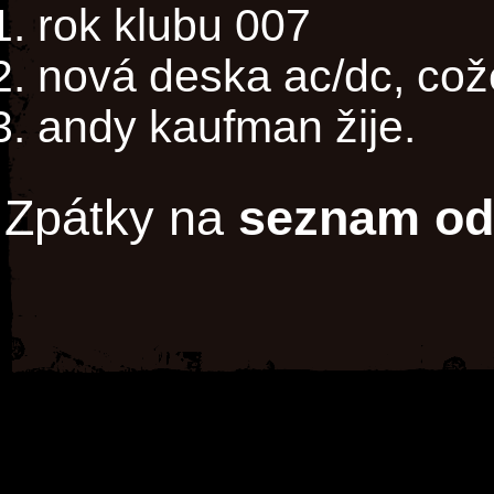
rok klubu 007
nová deska ac/dc, což
andy kaufman žije.
Zpátky na
seznam od