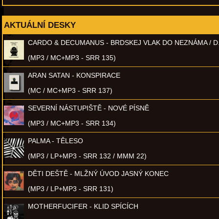
AKTUÁLNÍ DESKY
CARDO & DECUMANUS - BRDSKEJ VLAK DO NEZNÁMA / D
(MP3 / MC+MP3 - SRR 135)
ARAN SATAN - KONSPIRACE
(MC / MC+MP3 - SRR 137)
SEVERNÍ NÁSTUPIŠTĚ - NOVÉ PÍSNĚ
(MP3 / MC+MP3 - SRR 134)
PALMA - TĚLESO
(MP3 / LP+MP3 - SRR 132 / MMM 22)
DĚTI DEŠTĚ - MLŽNÝ ÚVOD JASNÝ KONEC
(MP3 / LP+MP3 - SRR 131)
MOTHERFUCIFER - KLID SPÍCÍCH