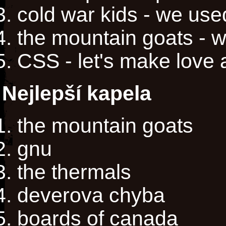
cold war kids - we use
the mountain goats - 
CSS - let's make love a
Nejlepší kapela
the mountain goats
gnu
the thermals
deverova chyba
boards of canada