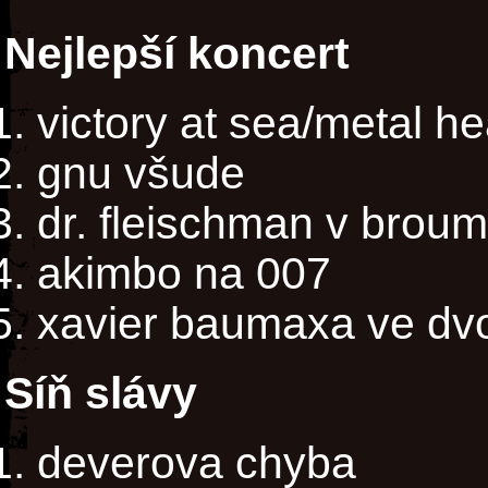
Nejlepší koncert
victory at sea/metal h
gnu všude
dr. fleischman v brou
akimbo na 007
xavier baumaxa ve dv
Síň slávy
deverova chyba