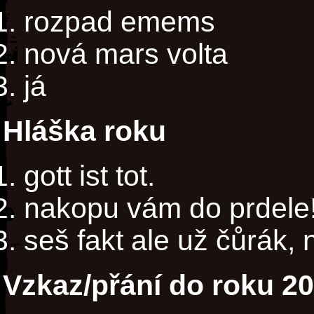
rozpad emems
nová mars volta
já
Hláška roku
gott ist tot.
nakopu vám do prdele
seš fakt ale už čůrák, 
Vzkaz/přání do roku 2