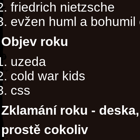
friedrich nietzsche
evžen huml a bohumil 
Objev roku
uzeda
cold war kids
css
Zklamání roku - deska,
prostě cokoliv