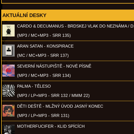
AKTUÁLNÍ DESKY
CARDO & DECUMANUS - BRDSKEJ VLAK DO NEZNÁMA / D
(MP3 / MC+MP3 - SRR 135)
ARAN SATAN - KONSPIRACE
(MC / MC+MP3 - SRR 137)
SEVERNÍ NÁSTUPIŠTĚ - NOVÉ PÍSNĚ
(MP3 / MC+MP3 - SRR 134)
PALMA - TĚLESO
(MP3 / LP+MP3 - SRR 132 / MMM 22)
DĚTI DEŠTĚ - MLŽNÝ ÚVOD JASNÝ KONEC
(MP3 / LP+MP3 - SRR 131)
MOTHERFUCIFER - KLID SPÍCÍCH