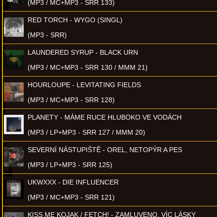
(MP3 / MC+MP3 - SRR 133)
RED TORCH - WYGO (SINGL)
(MP3 - SRR)
LAUNDERED SYRUP - BLACK URN
(MP3 / MC+MP3 - SRR 130 / MMM 21)
HOURLOUPE - LEVITATING FIELDS
(MP3 / MC+MP3 - SRR 128)
PLANETY - MÁME RUCE HLUBOKO VE VODÁCH
(MP3 / LP+MP3 - SRR 127 / MMM 20)
SEVERNÍ NÁSTUPIŠTĚ - OREL, NETOPÝR A PES
(MP3 / LP+MP3 - SRR 125)
UKWXXX - DIE INFLUENCER
(MP3 / MC+MP3 - SRR 121)
KISS ME KOJAK / FETCH! - ZAMLUVENO, VÍC LÁSKY