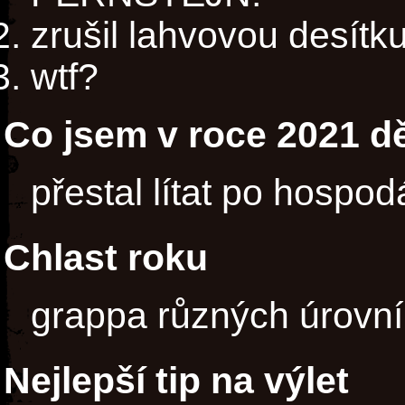
zrušil lahvovou desítk
wtf?
Co jsem v roce 2021 dě
přestal lítat po hospo
Chlast roku
grappa různých úrovní
Nejlepší tip na výlet