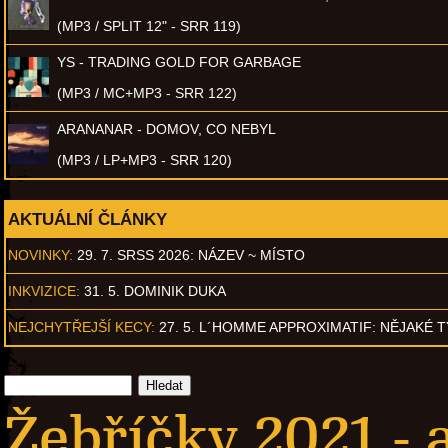
(MP3 / SPLIT 12" - SRR 119)
YS - TRADING GOLD FOR GARBAGE
(MP3 / MC+MP3 - SRR 122)
ARANANAR - DOMOV, CO NEBYL
(MP3 / LP+MP3 - SRR 120)
AKTUÁLNÍ ČLÁNKY
NOVINKY:
29. 7. SRSS 2026: NÁZEV ~ MÍSTO
INKVIZICE:
31. 5. DOMINIK DUKA
NEJCHYTŘEJŠÍ KECY:
27. 5. L´HOMME APPROXIMATIF: NĚJAKÉ 
Žebříčky 2021 - 