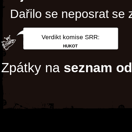
Dařilo se neposrat se z
Verdikt komise SRR:
HUKOT
Zpátky na
seznam od