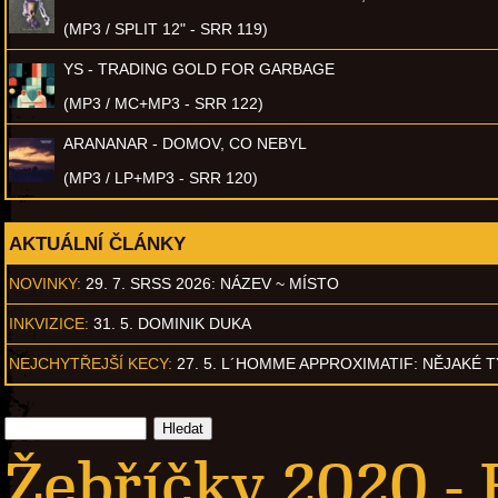
(MP3 / SPLIT 12" - SRR 119)
YS - TRADING GOLD FOR GARBAGE
(MP3 / MC+MP3 - SRR 122)
ARANANAR - DOMOV, CO NEBYL
(MP3 / LP+MP3 - SRR 120)
AKTUÁLNÍ ČLÁNKY
NOVINKY:
29. 7. SRSS 2026: NÁZEV ~ MÍSTO
INKVIZICE:
31. 5. DOMINIK DUKA
NEJCHYTŘEJŠÍ KECY:
27. 5. L´HOMME APPROXIMATIF: NĚJAKÉ 
Žebříčky 2020 -