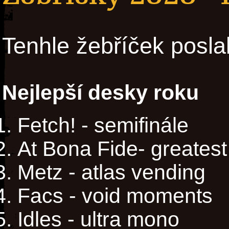
Tenhle žebříček posla
Nejlepší desky roku
Fetch! - semifinále
At Bona Fide- greatest 
Metz - atlas vending
Facs - void moments
Idles - ultra mono