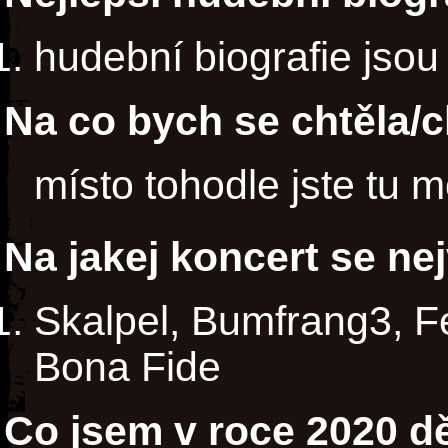
hudební biografie jsou
Na co bych se chtěla/c
místo tohodle jste tu m
Na jakej koncert se ne
Skalpel, Bumfrang3, F
Bona Fide
Co jsem v roce 2020 dě