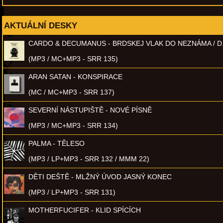
AKTUÁLNÍ DESKY
CARDO & DECUMANUS - BRDSKEJ VLAK DO NEZNÁMA / D
(MP3 / MC+MP3 - SRR 135)
ARAN SATAN - KONSPIRACE
(MC / MC+MP3 - SRR 137)
SEVERNÍ NÁSTUPIŠTĚ - NOVÉ PÍSNĚ
(MP3 / MC+MP3 - SRR 134)
PALMA - TĚLESO
(MP3 / LP+MP3 - SRR 132 / MMM 22)
DĚTI DEŠTĚ - MLŽNÝ ÚVOD JASNÝ KONEC
(MP3 / LP+MP3 - SRR 131)
MOTHERFUCIFER - KLID SPÍCÍCH