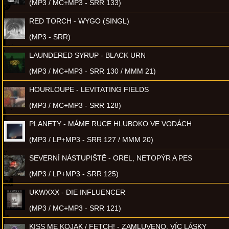
(MP3 / MC+MP3 - SRR 133)
RED TORCH - WYGO (SINGL)
(MP3 - SRR)
LAUNDERED SYRUP - BLACK URN
(MP3 / MC+MP3 - SRR 130 / MMM 21)
HOURLOUPE - LEVITATING FIELDS
(MP3 / MC+MP3 - SRR 128)
PLANETY - MÁME RUCE HLUBOKO VE VODÁCH
(MP3 / LP+MP3 - SRR 127 / MMM 20)
SEVERNÍ NÁSTUPIŠTĚ - OREL, NETOPÝR A PES
(MP3 / LP+MP3 - SRR 125)
UKWXXX - DIE INFLUENCER
(MP3 / MC+MP3 - SRR 121)
KISS ME KOJAK / FETCH! - ZAMLUVENO, VÍC LÁSKY