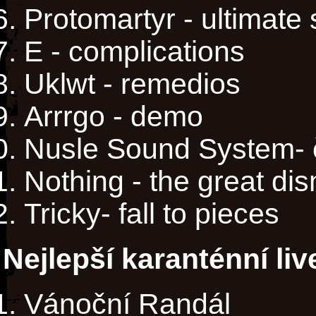
Protomartyr - ultimate
E - complications
Uklwt - remedios
Arrrgo - demo
Nusle Sound System- ča
Nothing - the great di
Tricky- fall to pieces
Nejlepší karanténní li
Vánoční Randál