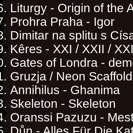
Liturgy - Origin of the
Prohra Praha - Igor
Dimitar na splitu s Cís
Kêres - XXI / XXII / XXI
Gates of Londra - de
Gruzja / Neon Scaffold 
Annihilus - Ghanima
Skeleton - Skeleton
Oranssi Pazuzu - Mest
Důn - Alles Für Die Ka