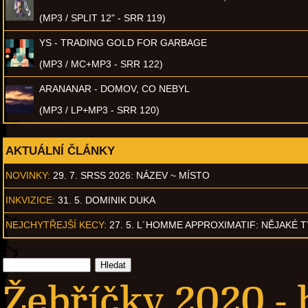
(MP3 / SPLIT 12" - SRR 119)
YS - TRADING GOLD FOR GARBAGE
(MP3 / MC+MP3 - SRR 122)
ARANANAR - DOMOV, CO NEBYL
(MP3 / LP+MP3 - SRR 120)
AKTUÁLNÍ ČLÁNKY
NOVINKY:
29. 7. SRSS 2026: NÁZEV ~ MÍSTO
INKVIZICE:
31. 5. DOMINIK DUKA
NEJCHYTŘEJŠÍ KECY:
27. 5. L´HOMME APPROXIMATIF: NĚJAKÉ 
Žebříčky 2020 - 