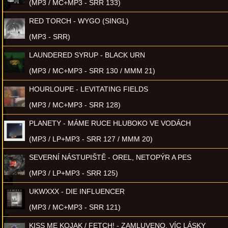
(MP3 / MC+MP3 - SRR 133)
RED TORCH - WYGO (SINGL)
(MP3 - SRR)
LAUNDERED SYRUP - BLACK URN
(MP3 / MC+MP3 - SRR 130 / MMM 21)
HOURLOUPE - LEVITATING FIELDS
(MP3 / MC+MP3 - SRR 128)
PLANETY - MÁME RUCE HLUBOKO VE VODÁCH
(MP3 / LP+MP3 - SRR 127 / MMM 20)
SEVERNÍ NÁSTUPIŠTĚ - OREL, NETOPÝR A PES
(MP3 / LP+MP3 - SRR 125)
UKWXXX - DIE INFLUENCER
(MP3 / MC+MP3 - SRR 121)
KISS ME KOJAK / FETCH! - ZAMLUVENO, VÍC LÁSKY