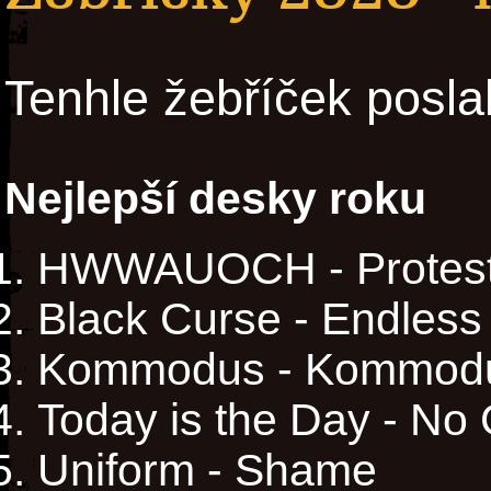
Tenhle žebříček posla
Nejlepší desky roku
HWWAUOCH - Protest 
Black Curse - Endles
Kommodus - Kommod
Today is the Day - No
Uniform - Shame