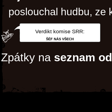
poslouchal hudbu, ze 
Verdikt komise SRR:
ŠÉF NÁS VŠECH
Zpátky na
seznam od