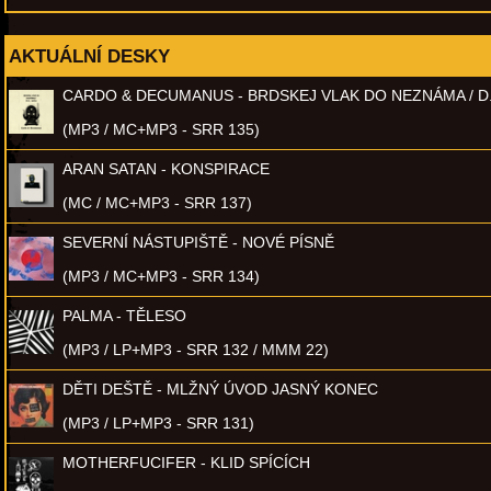
AKTUÁLNÍ DESKY
CARDO & DECUMANUS - BRDSKEJ VLAK DO NEZNÁMA / D
(MP3 / MC+MP3 - SRR 135)
ARAN SATAN - KONSPIRACE
(MC / MC+MP3 - SRR 137)
SEVERNÍ NÁSTUPIŠTĚ - NOVÉ PÍSNĚ
(MP3 / MC+MP3 - SRR 134)
PALMA - TĚLESO
(MP3 / LP+MP3 - SRR 132 / MMM 22)
DĚTI DEŠTĚ - MLŽNÝ ÚVOD JASNÝ KONEC
(MP3 / LP+MP3 - SRR 131)
MOTHERFUCIFER - KLID SPÍCÍCH