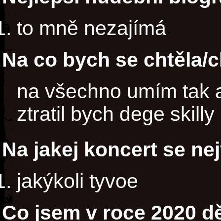
to mně nezajímá
Na co bych se chtěla/c
na všechno umím tak a
ztratil bych dege skilly
Na jakej koncert se ne
jakýkoli tyvoe
Co jsem v roce 2020 dě