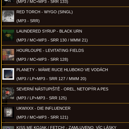
(MP3 / MC+MP3 - SRR 133)
RED TORCH - WYGO (SINGL)
(MP3 - SRR)
LAUNDERED SYRUP - BLACK URN
(MP3 / MC+MP3 - SRR 130 / MMM 21)
HOURLOUPE - LEVITATING FIELDS
(MP3 / MC+MP3 - SRR 128)
PLANETY - MÁME RUCE HLUBOKO VE VODÁCH
(MP3 / LP+MP3 - SRR 127 / MMM 20)
SEVERNÍ NÁSTUPIŠTĚ - OREL, NETOPÝR A PES
(MP3 / LP+MP3 - SRR 125)
UKWXXX - DIE INFLUENCER
(MP3 / MC+MP3 - SRR 121)
KISS ME KOJAK / FETCH! - ZAMLUVENO, VÍC LÁSKY