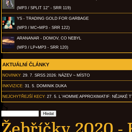
(MP3 / SPLIT 12" - SRR 119)
YS - TRADING GOLD FOR GARBAGE
(MP3 / MC+MP3 - SRR 122)
ARANANAR - DOMOV, CO NEBYL
(MP3 / LP+MP3 - SRR 120)
AKTUÁLNÍ ČLÁNKY
NOVINKY:
29. 7. SRSS 2026: NÁZEV ~ MÍSTO
INKVIZICE:
31. 5. DOMINIK DUKA
NEJCHYTŘEJŠÍ KECY:
27. 5. L´HOMME APPROXIMATIF: NĚJAKÉ 
Žebříčky 2020 -