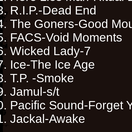
R.I.P.-Dead End
The Goners-Good Mou
FACS-Void Moments
Wicked Lady-7
Ice-The Ice Age
T.P. -Smoke
Jamul-s/t
Pacific Sound-Forget 
Jackal-Awake