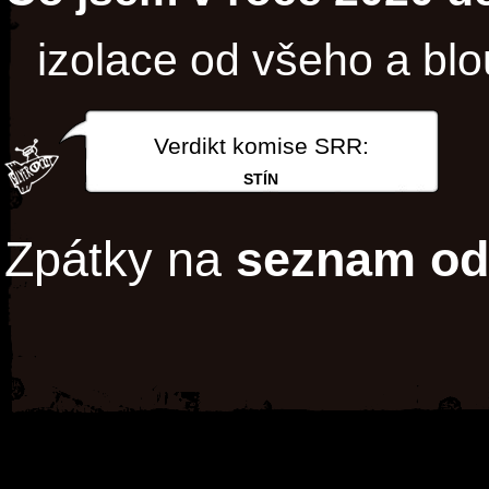
izolace od všeho a bloud
Verdikt komise SRR:
STÍN
Zpátky na
seznam od