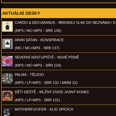
AKTUÁLNÍ DESKY
CARDO & DECUMANUS - BRDSKEJ VLAK DO NEZNÁMA / D
(MP3 / MC+MP3 - SRR 135)
ARAN SATAN - KONSPIRACE
(MC / MC+MP3 - SRR 137)
SEVERNÍ NÁSTUPIŠTĚ - NOVÉ PÍSNĚ
(MP3 / MC+MP3 - SRR 134)
PALMA - TĚLESO
(MP3 / LP+MP3 - SRR 132 / MMM 22)
DĚTI DEŠTĚ - MLŽNÝ ÚVOD JASNÝ KONEC
(MP3 / LP+MP3 - SRR 131)
MOTHERFUCIFER - KLID SPÍCÍCH