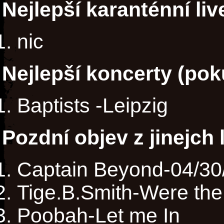
Nejlepší karanténní li
nic
Nejlepší koncerty (poku
Baptists -Leipzig
Pozdní objev z jinejch 
Captain Beyond-04/30/7
Tige.B.Smith-Were the
Poobah-Let me In