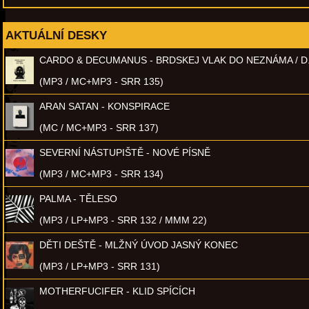
AKTUÁLNÍ DESKY
CARDO & DECUMANUS - BRDSKEJ VLAK DO NEZNÁMA / D
(MP3 / MC+MP3 - SRR 135)
ARAN SATAN - KONSPIRACE
(MC / MC+MP3 - SRR 137)
SEVERNÍ NÁSTUPIŠTĚ - NOVÉ PÍSNĚ
(MP3 / MC+MP3 - SRR 134)
PALMA - TĚLESO
(MP3 / LP+MP3 - SRR 132 / MMM 22)
DĚTI DEŠTĚ - MLŽNÝ ÚVOD JASNÝ KONEC
(MP3 / LP+MP3 - SRR 131)
MOTHERFUCIFER - KLID SPÍCÍCH