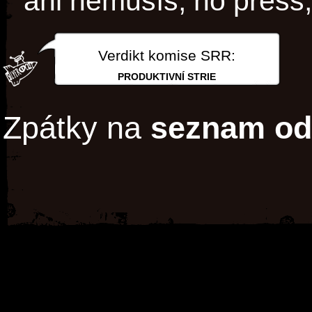
ani nemusíš, no press,
Verdikt komise SRR:
PRODUKTIVNÍ STRIE
Zpátky na
seznam od