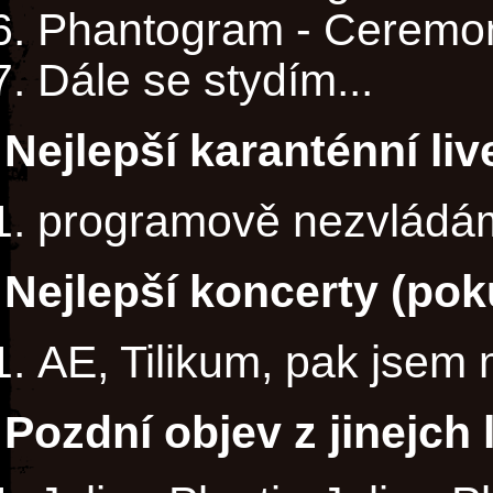
Phantogram - Ceremo
Dále se stydím...
Nejlepší karanténní li
programově nezvládá
Nejlepší koncerty (poku
AE, Tilikum, pak jsem
Pozdní objev z jinejch 