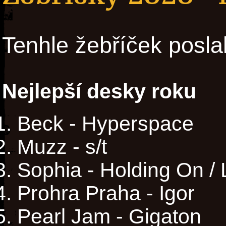
Tenhle žebříček posla
Nejlepší desky roku
Beck - Hyperspace
Muzz - s/t
Sophia - Holding On / 
Prohra Praha - Igor
Pearl Jam - Gigaton