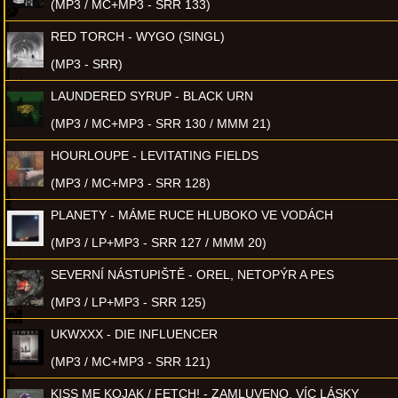
(MP3 / MC+MP3 - SRR 133)
RED TORCH - WYGO (SINGL)
(MP3 - SRR)
LAUNDERED SYRUP - BLACK URN
(MP3 / MC+MP3 - SRR 130 / MMM 21)
HOURLOUPE - LEVITATING FIELDS
(MP3 / MC+MP3 - SRR 128)
PLANETY - MÁME RUCE HLUBOKO VE VODÁCH
(MP3 / LP+MP3 - SRR 127 / MMM 20)
SEVERNÍ NÁSTUPIŠTĚ - OREL, NETOPÝR A PES
(MP3 / LP+MP3 - SRR 125)
UKWXXX - DIE INFLUENCER
(MP3 / MC+MP3 - SRR 121)
KISS ME KOJAK / FETCH! - ZAMLUVENO, VÍC LÁSKY