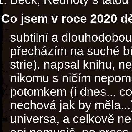
Co jsem v roce 2020 dě
subtilní a dlouhodobou
přecházím na suché bí
strie), napsal knihu, n
nikomu s ničím nepomá
potomkem (i dnes... co
nechová jak by měla...
universa, a celkově n