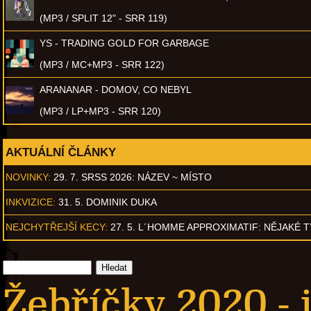
(MP3 / SPLIT 12" - SRR 119)
YS - TRADING GOLD FOR GARBAGE
(MP3 / MC+MP3 - SRR 122)
ARANANAR - DOMOV, CO NEBYL
(MP3 / LP+MP3 - SRR 120)
AKTUÁLNÍ ČLÁNKY
NOVINKY:
29. 7. SRSS 2026: NÁZEV ~ MÍSTO
INKVIZICE:
31. 5. DOMINIK DUKA
NEJCHYTŘEJŠÍ KECY:
27. 5. L´HOMME APPROXIMATIF: NĚJAKÉ 
Žebříčky 2020 - 