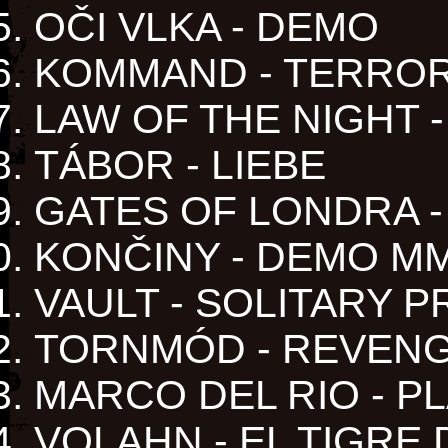
OČI VLKA - DEMO
KOMMAND - TERRO
LAW OF THE NIGHT 
TÁBOR - LIEBE
GATES OF LONDRA -
KONČINY - DEMO M
VAULT - SOLITARY P
TORNMÓD - REVEN
MARCO DEL RIO - 
VOLAHN - EL TIGRE 