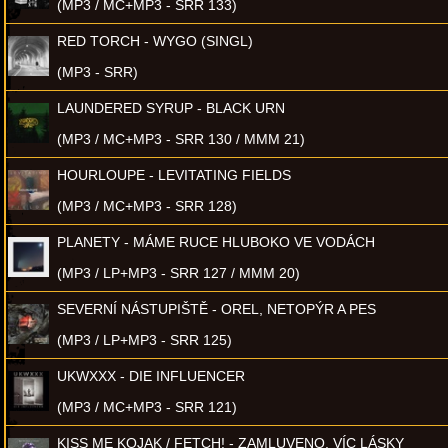
(MP3 / MC+MP3 - SRR 133)
RED TORCH - WYGO (SINGL)
(MP3 - SRR)
LAUNDERED SYRUP - BLACK URN
(MP3 / MC+MP3 - SRR 130 / MMM 21)
HOURLOUPE - LEVITATING FIELDS
(MP3 / MC+MP3 - SRR 128)
PLANETY - MÁME RUCE HLUBOKO VE VODÁCH
(MP3 / LP+MP3 - SRR 127 / MMM 20)
SEVERNÍ NÁSTUPIŠTĚ - OREL, NETOPÝR A PES
(MP3 / LP+MP3 - SRR 125)
UKWXXX - DIE INFLUENCER
(MP3 / MC+MP3 - SRR 121)
KISS ME KOJAK / FETCH! - ZAMLUVENO, VÍC LÁSKY