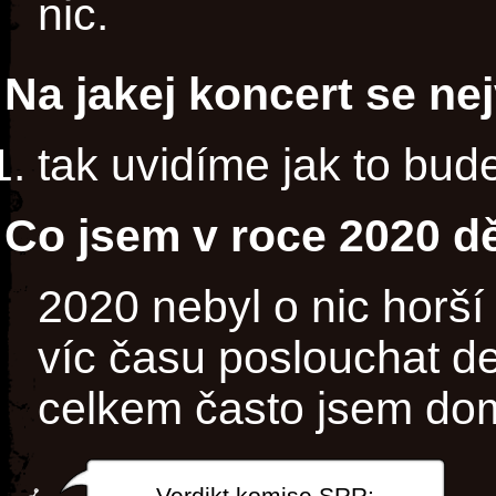
nic.
Na jakej koncert se ne
tak uvidíme jak to bud
Co jsem v roce 2020 dě
2020 nebyl o nic horší
víc času poslouchat de
celkem často jsem dom
Verdikt komise SRR: