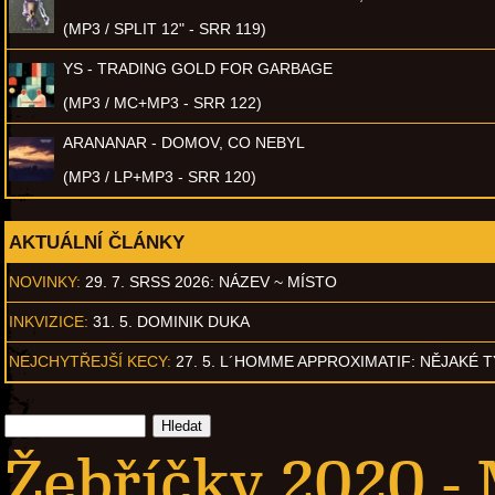
(MP3 / SPLIT 12" - SRR 119)
YS - TRADING GOLD FOR GARBAGE
(MP3 / MC+MP3 - SRR 122)
ARANANAR - DOMOV, CO NEBYL
(MP3 / LP+MP3 - SRR 120)
AKTUÁLNÍ ČLÁNKY
NOVINKY:
29. 7. SRSS 2026: NÁZEV ~ MÍSTO
INKVIZICE:
31. 5. DOMINIK DUKA
NEJCHYTŘEJŠÍ KECY:
27. 5. L´HOMME APPROXIMATIF: NĚJAKÉ 
Žebříčky 2020 -