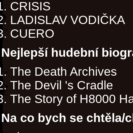
CRISIS
LADISLAV VODIČKA
CUERO
Nejlepší hudební biogr
The Death Archives
The Devil 's Cradle
The Story of H8000 H
Na co bych se chtěla/c