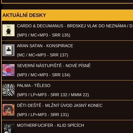
AKTUÁLNÍ DESKY
CARDO & DECUMANUS - BRDSKEJ VLAK DO NEZNÁMA / D
(MP3 / MC+MP3 - SRR 135)
ARAN SATAN - KONSPIRACE
(MC / MC+MP3 - SRR 137)
SEVERNÍ NÁSTUPIŠTĚ - NOVÉ PÍSNĚ
(MP3 / MC+MP3 - SRR 134)
PALMA - TĚLESO
(MP3 / LP+MP3 - SRR 132 / MMM 22)
DĚTI DEŠTĚ - MLŽNÝ ÚVOD JASNÝ KONEC
(MP3 / LP+MP3 - SRR 131)
MOTHERFUCIFER - KLID SPÍCÍCH