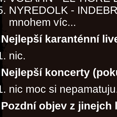
NYREDOLK - INDEBRA
mnohem víc...
Nejlepší karanténní li
nic.
Nejlepší koncerty (poku
nic moc si nepamatuju
Pozdní objev z jinejch 