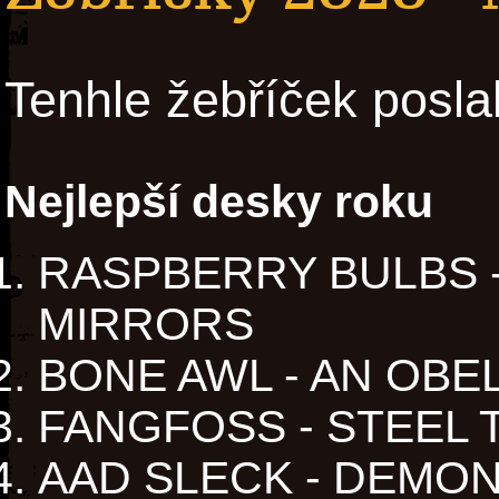
Tenhle žebříček posla
Nejlepší desky roku
RASPBERRY BULBS 
MIRRORS
BONE AWL - AN OBE
FANGFOSS - STEEL 
AAD SLECK - DEMON