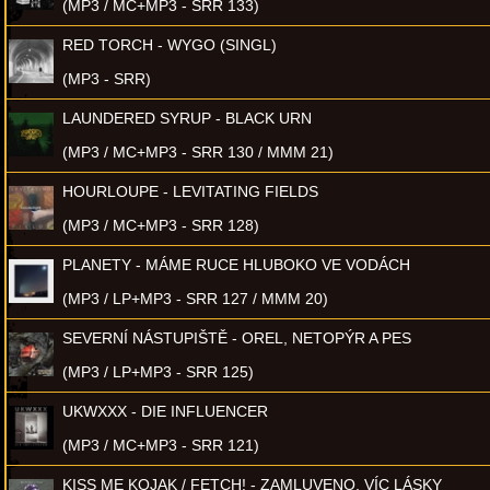
(MP3 / MC+MP3 - SRR 133)
RED TORCH - WYGO (SINGL)
(MP3 - SRR)
LAUNDERED SYRUP - BLACK URN
(MP3 / MC+MP3 - SRR 130 / MMM 21)
HOURLOUPE - LEVITATING FIELDS
(MP3 / MC+MP3 - SRR 128)
PLANETY - MÁME RUCE HLUBOKO VE VODÁCH
(MP3 / LP+MP3 - SRR 127 / MMM 20)
SEVERNÍ NÁSTUPIŠTĚ - OREL, NETOPÝR A PES
(MP3 / LP+MP3 - SRR 125)
UKWXXX - DIE INFLUENCER
(MP3 / MC+MP3 - SRR 121)
KISS ME KOJAK / FETCH! - ZAMLUVENO, VÍC LÁSKY