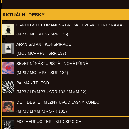
AKTUÁLNÍ DESKY
CARDO & DECUMANUS - BRDSKEJ VLAK DO NEZNÁMA / D
(MP3 / MC+MP3 - SRR 135)
ARAN SATAN - KONSPIRACE
(MC / MC+MP3 - SRR 137)
SEVERNÍ NÁSTUPIŠTĚ - NOVÉ PÍSNĚ
(MP3 / MC+MP3 - SRR 134)
PALMA - TĚLESO
(MP3 / LP+MP3 - SRR 132 / MMM 22)
DĚTI DEŠTĚ - MLŽNÝ ÚVOD JASNÝ KONEC
(MP3 / LP+MP3 - SRR 131)
MOTHERFUCIFER - KLID SPÍCÍCH