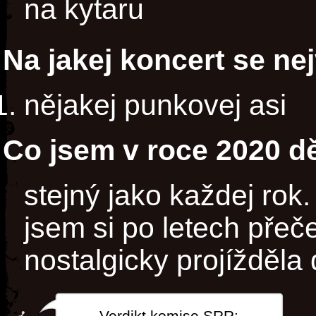
na kytaru
Na jakej koncert se ne
nějakej punkovej asi
Co jsem v roce 2020 dě
stejný jako každej rok.
jsem si po letech přeč
nostalgicky projížděl
Verdikt komise SRR: