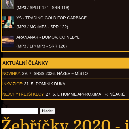
(MP3 / SPLIT 12" - SRR 119)
YS - TRADING GOLD FOR GARBAGE
(MP3 / MC+MP3 - SRR 122)
ARANANAR - DOMOV, CO NEBYL
(MP3 / LP+MP3 - SRR 120)
AKTUÁLNÍ ČLÁNKY
NOVINKY:
29. 7. SRSS 2026: NÁZEV ~ MÍSTO
INKVIZICE:
31. 5. DOMINIK DUKA
NEJCHYTŘEJŠÍ KECY:
27. 5. L´HOMME APPROXIMATIF: NĚJAKÉ 
Žebříčky 2020 - 