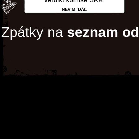
NEVIM, DÁL
Zpátky na
seznam od