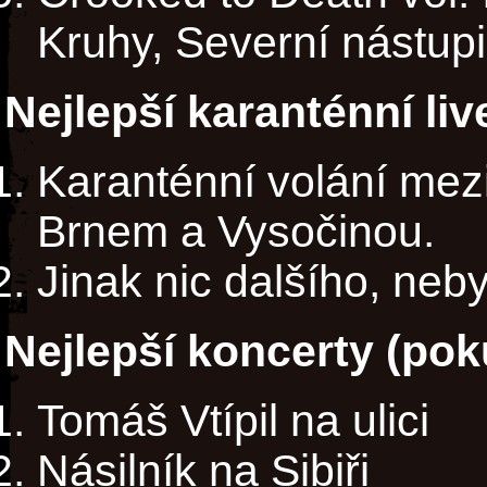
Kruhy, Severní nástupiš
Nejlepší karanténní li
Karanténní volání mez
Brnem a Vysočinou.
Jinak nic dalšího, neby
Nejlepší koncerty (poku
Tomáš Vtípil na ulici
Násilník na Sibiři