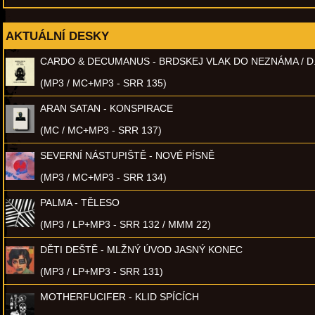
AKTUÁLNÍ DESKY
CARDO & DECUMANUS - BRDSKEJ VLAK DO NEZNÁMA / D
(MP3 / MC+MP3 - SRR 135)
ARAN SATAN - KONSPIRACE
(MC / MC+MP3 - SRR 137)
SEVERNÍ NÁSTUPIŠTĚ - NOVÉ PÍSNĚ
(MP3 / MC+MP3 - SRR 134)
PALMA - TĚLESO
(MP3 / LP+MP3 - SRR 132 / MMM 22)
DĚTI DEŠTĚ - MLŽNÝ ÚVOD JASNÝ KONEC
(MP3 / LP+MP3 - SRR 131)
MOTHERFUCIFER - KLID SPÍCÍCH