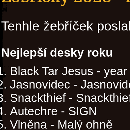
Tenhle žebříček posla
Nejlepší desky roku
Black Tar Jesus - year
Jasnovidec - Jasnovid
Snackthief - Snackthie
Autechre - SIGN
Vlněna - Malý ohně