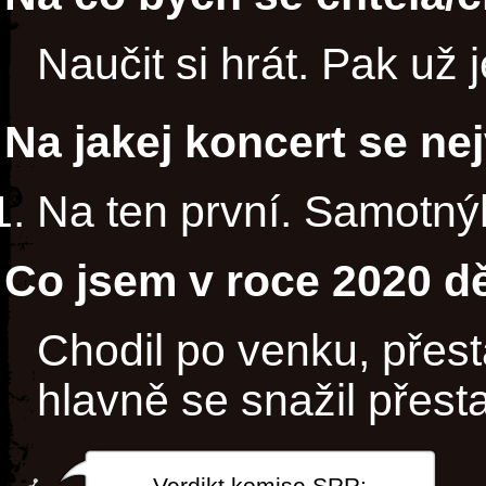
Naučit si hrát. Pak už j
Na jakej koncert se ne
Na ten první. Samotný
Co jsem v roce 2020 dě
Chodil po venku, přest
hlavně se snažil přesta
Verdikt komise SRR: