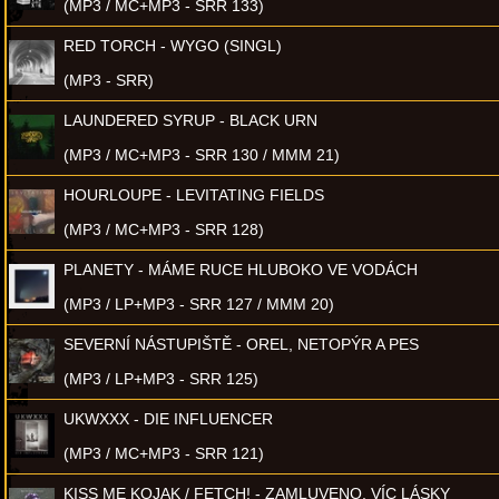
(MP3 / MC+MP3 - SRR 133)
RED TORCH - WYGO (SINGL)
(MP3 - SRR)
LAUNDERED SYRUP - BLACK URN
(MP3 / MC+MP3 - SRR 130 / MMM 21)
HOURLOUPE - LEVITATING FIELDS
(MP3 / MC+MP3 - SRR 128)
PLANETY - MÁME RUCE HLUBOKO VE VODÁCH
(MP3 / LP+MP3 - SRR 127 / MMM 20)
SEVERNÍ NÁSTUPIŠTĚ - OREL, NETOPÝR A PES
(MP3 / LP+MP3 - SRR 125)
UKWXXX - DIE INFLUENCER
(MP3 / MC+MP3 - SRR 121)
KISS ME KOJAK / FETCH! - ZAMLUVENO, VÍC LÁSKY