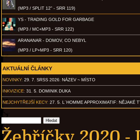
(MP3 / SPLIT 12" - SRR 119)
YS - TRADING GOLD FOR GARBAGE
(MP3 / MC+MP3 - SRR 122)
ARANANAR - DOMOV, CO NEBYL
(MP3 / LP+MP3 - SRR 120)
AKTUÁLNÍ ČLÁNKY
NOVINKY:
29. 7. SRSS 2026: NÁZEV ~ MÍSTO
INKVIZICE:
31. 5. DOMINIK DUKA
NEJCHYTŘEJŠÍ KECY:
27. 5. L´HOMME APPROXIMATIF: NĚJAKÉ 
Žebříčky 2020 -