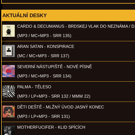
AKTUÁLNÍ DESKY
CARDO & DECUMANUS - BRDSKEJ VLAK DO NEZNÁMA / D
(MP3 / MC+MP3 - SRR 135)
ARAN SATAN - KONSPIRACE
(MC / MC+MP3 - SRR 137)
SEVERNÍ NÁSTUPIŠTĚ - NOVÉ PÍSNĚ
(MP3 / MC+MP3 - SRR 134)
PALMA - TĚLESO
(MP3 / LP+MP3 - SRR 132 / MMM 22)
DĚTI DEŠTĚ - MLŽNÝ ÚVOD JASNÝ KONEC
(MP3 / LP+MP3 - SRR 131)
MOTHERFUCIFER - KLID SPÍCÍCH