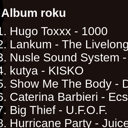
Album roku
Hugo Toxxx - 1000
Lankum - The Livelon
Nusle Sound System - 
kutya - KISKO
Show Me The Body - D
Caterina Barbieri - Ec
Big Thief - U.F.O.F.
Hurricane Party - Juic