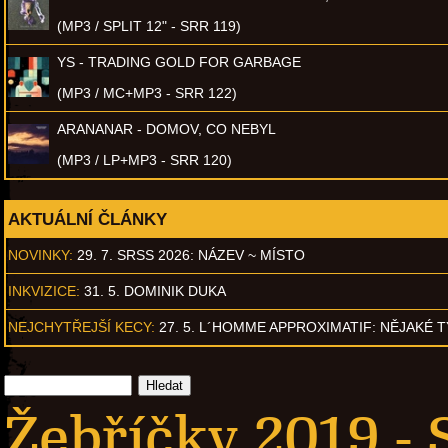
(MP3 / SPLIT 12" - SRR 119)
YS - TRADING GOLD FOR GARBAGE
(MP3 / MC+MP3 - SRR 122)
ARANANAR - DOMOV, CO NEBYL
(MP3 / LP+MP3 - SRR 120)
AKTUÁLNÍ ČLÁNKY
NOVINKY:
29. 7. SRSS 2026: NÁZEV ~ MÍSTO
INKVIZICE:
31. 5. DOMINIK DUKA
NEJCHYTŘEJŠÍ KECY:
27. 5. L´HOMME APPROXIMATIF: NĚJAKÉ 
Žebříčky 2019 - S