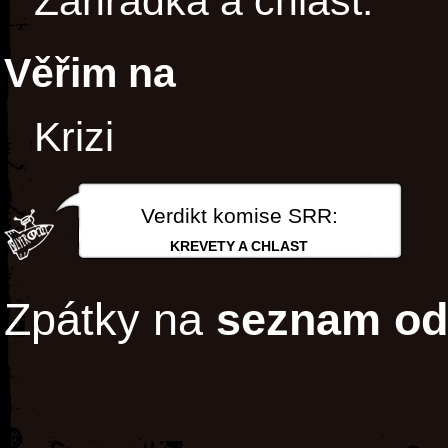
Zahrádka a chlast.
Věřim na
Krizi
Verdikt komise SRR:
KREVETY A CHLAST
Zpátky na
seznam od