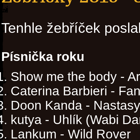
Tenhle žebříček posla
Písnička roku
Show me the body - 
Caterina Barbieri - Fa
Doon Kanda - Nastas
kutya - Uhlík (Wabi D
Lankum - Wild Rover