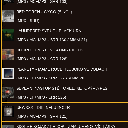
(MP3 / MC+MP3 - SRR 133)
RED TORCH - WYGO (SINGL)
(MP3 - SRR)
LAUNDERED SYRUP - BLACK URN
(MP3 / MC+MP3 - SRR 130 / MMM 21)
HOURLOUPE - LEVITATING FIELDS
(MP3 / MC+MP3 - SRR 128)
PLANETY - MÁME RUCE HLUBOKO VE VODÁCH
(MP3 / LP+MP3 - SRR 127 / MMM 20)
SEVERNÍ NÁSTUPIŠTĚ - OREL, NETOPÝR A PES
(MP3 / LP+MP3 - SRR 125)
UKWXXX - DIE INFLUENCER
(MP3 / MC+MP3 - SRR 121)
KISS ME KOJAK / FETCH! - ZAMLUVENO, VÍC LÁSKY