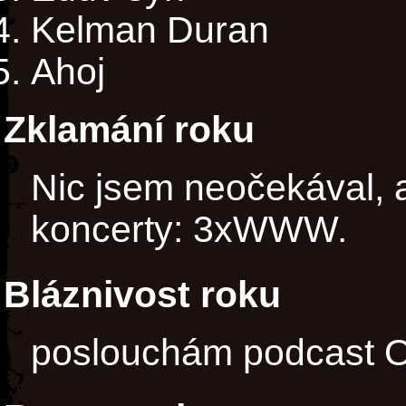
Kelman Duran
Ahoj
Zklamání roku
Nic jsem neočekával, a
koncerty: 3xWWW.
Bláznivost roku
poslouchám podcast O