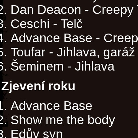
Dan Deacon - Creepy
Ceschi - Telč
Advance Base - Cree
Toufar - Jihlava, garáž
Šeminem - Jihlava
Zjevení roku
Advance Base
Show me the body
Edův syn