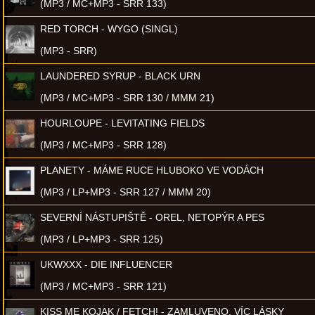
(MP3 / MC+MP3 - SRR 133)
RED TORCH - WYGO (SINGL)
(MP3 - SRR)
LAUNDERED SYRUP - BLACK URN
(MP3 / MC+MP3 - SRR 130 / MMM 21)
HOURLOUPE - LEVITATING FIELDS
(MP3 / MC+MP3 - SRR 128)
PLANETY - MÁME RUCE HLUBOKO VE VODÁCH
(MP3 / LP+MP3 - SRR 127 / MMM 20)
SEVERNÍ NÁSTUPIŠTĚ - OREL, NETOPÝR A PES
(MP3 / LP+MP3 - SRR 125)
UKWXXX - DIE INFLUENCER
(MP3 / MC+MP3 - SRR 121)
KISS ME KOJAK / FETCH! - ZAMLUVENO, VÍC LÁSKY