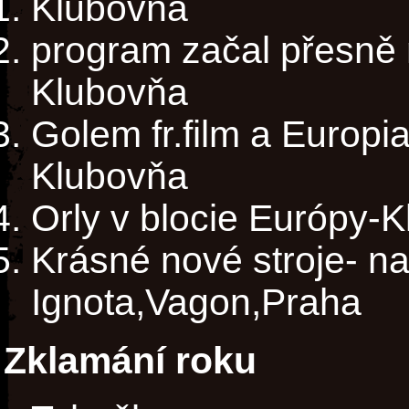
Klubovńa
program začal přesně 
Klubovňa
Golem fr.film a Europi
Klubovňa
Orly v blocie Európy-
Krásné nové stroje- na
Ignota,Vagon,Praha
Zklamání roku