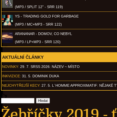
(MP3 / SPLIT 12" - SRR 119)
YS - TRADING GOLD FOR GARBAGE
(MP3 / MC+MP3 - SRR 122)
ARANANAR - DOMOV, CO NEBYL
(MP3 / LP+MP3 - SRR 120)
AKTUÁLNÍ ČLÁNKY
NOVINKY:
29. 7. SRSS 2026: NÁZEV ~ MÍSTO
INKVIZICE:
31. 5. DOMINIK DUKA
NEJCHYTŘEJŠÍ KECY:
27. 5. L´HOMME APPROXIMATIF: NĚJAKÉ 
Žebříčky 2019 - ť