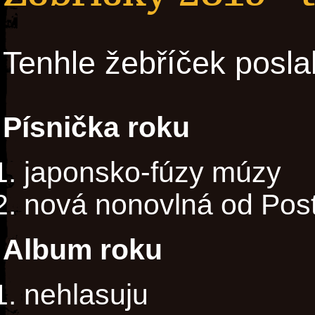
Tenhle žebříček posla
Písnička roku
japonsko-fúzy múzy
nová nonovlná od Post
Album roku
nehlasuju