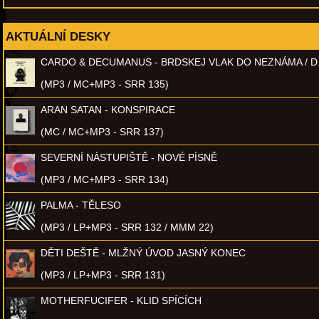
AKTUÁLNÍ DESKY
CARDO & DECUMANUS - BRDSKEJ VLAK DO NEZNÁMA / D
(MP3 / MC+MP3 - SRR 135)
ARAN SATAN - KONSPIRACE
(MC / MC+MP3 - SRR 137)
SEVERNÍ NÁSTUPIŠTĚ - NOVÉ PÍSNĚ
(MP3 / MC+MP3 - SRR 134)
PALMA - TĚLESO
(MP3 / LP+MP3 - SRR 132 / MMM 22)
DĚTI DEŠTĚ - MLŽNÝ ÚVOD JASNÝ KONEC
(MP3 / LP+MP3 - SRR 131)
MOTHERFUCIFER - KLID SPÍCÍCH