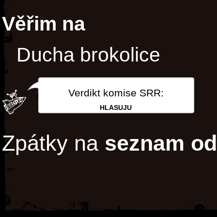
Věřim na
Ducha brokolice
Verdikt komise SRR:
HLASUJU
Zpátky na
seznam od