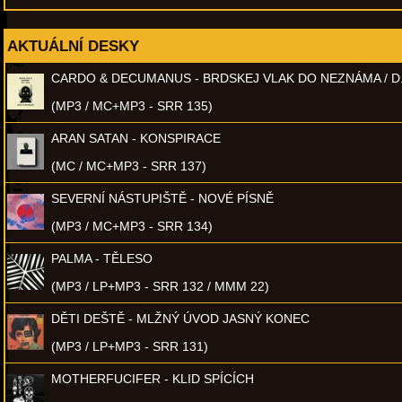
AKTUÁLNÍ DESKY
CARDO & DECUMANUS - BRDSKEJ VLAK DO NEZNÁMA / D
(MP3 / MC+MP3 - SRR 135)
ARAN SATAN - KONSPIRACE
(MC / MC+MP3 - SRR 137)
SEVERNÍ NÁSTUPIŠTĚ - NOVÉ PÍSNĚ
(MP3 / MC+MP3 - SRR 134)
PALMA - TĚLESO
(MP3 / LP+MP3 - SRR 132 / MMM 22)
DĚTI DEŠTĚ - MLŽNÝ ÚVOD JASNÝ KONEC
(MP3 / LP+MP3 - SRR 131)
MOTHERFUCIFER - KLID SPÍCÍCH