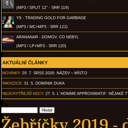
(MP3 / SPLIT 12" - SRR 119)
YS - TRADING GOLD FOR GARBAGE
(MP3 / MC+MP3 - SRR 122)
ARANANAR - DOMOV, CO NEBYL
(MP3 / LP+MP3 - SRR 120)
AKTUÁLNÍ ČLÁNKY
NOVINKY:
29. 7. SRSS 2026: NÁZEV ~ MÍSTO
INKVIZICE:
31. 5. DOMINIK DUKA
NEJCHYTŘEJŠÍ KECY:
27. 5. L´HOMME APPROXIMATIF: NĚJAKÉ 
Žebříčky 2019 - 