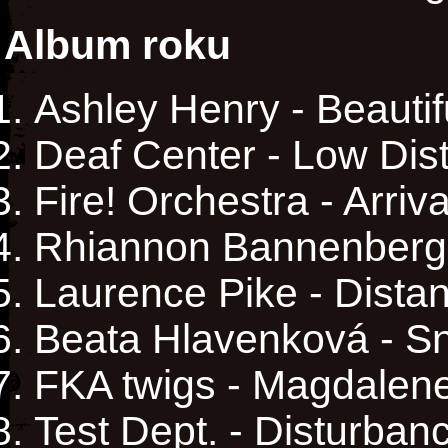
Album roku
Ashley Henry - Beautif
Deaf Center - Low Dis
Fire! Orchestra - Arriva
Rhiannon Bannenberg 
Laurence Pike - Distan
Beata Hlavenková - S
FKA twigs - Magdalen
Test Dept. - Disturban