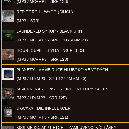
(MP3 / MC+MP3 - SRR 133)
RED TORCH - WYGO (SINGL)
(MP3 - SRR)
LAUNDERED SYRUP - BLACK URN
(MP3 / MC+MP3 - SRR 130 / MMM 21)
HOURLOUPE - LEVITATING FIELDS
(MP3 / MC+MP3 - SRR 128)
PLANETY - MÁME RUCE HLUBOKO VE VODÁCH
(MP3 / LP+MP3 - SRR 127 / MMM 20)
SEVERNÍ NÁSTUPIŠTĚ - OREL, NETOPÝR A PES
(MP3 / LP+MP3 - SRR 125)
UKWXXX - DIE INFLUENCER
(MP3 / MC+MP3 - SRR 121)
KISS ME KOJAK / FETCH! - ZAMLUVENO, VÍC LÁSKY