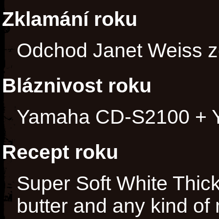
Zklamání roku
Odchod Janet Weiss z
Bláznivost roku
Yamaha CD-S2100 + 
Recept roku
Super Soft White Thick
butter and any kind o