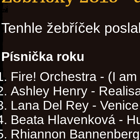
Tenhle žebříček posla
Písnička roku
Fire! Orchestra - (I am
Ashley Henry - Realisa
Lana Del Rey - Venice
Beata Hlavenková - H
Rhiannon Bannenberg 