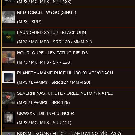
(MP3 / MC+MP3 - SRR 133)
RED TORCH - WYGO (SINGL)
(MP3 - SRR)
LAUNDERED SYRUP - BLACK URN
(MP3 / MC+MP3 - SRR 130 / MMM 21)
HOURLOUPE - LEVITATING FIELDS
(MP3 / MC+MP3 - SRR 128)
PLANETY - MÁME RUCE HLUBOKO VE VODÁCH
(MP3 / LP+MP3 - SRR 127 / MMM 20)
SEVERNÍ NÁSTUPIŠTĚ - OREL, NETOPÝR A PES
(MP3 / LP+MP3 - SRR 125)
UKWXXX - DIE INFLUENCER
(MP3 / MC+MP3 - SRR 121)
KISS ME KOJAK / FETCH! - ZAMLUVENO, VÍC LÁSKY