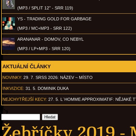
(MP3 / SPLIT 12" - SRR 119)
YS - TRADING GOLD FOR GARBAGE
(MP3 / MC+MP3 - SRR 122)
ARANANAR - DOMOV, CO NEBYL
(MP3 / LP+MP3 - SRR 120)
AKTUÁLNÍ ČLÁNKY
NOVINKY:
29. 7. SRSS 2026: NÁZEV ~ MÍSTO
INKVIZICE:
31. 5. DOMINIK DUKA
NEJCHYTŘEJŠÍ KECY:
27. 5. L´HOMME APPROXIMATIF: NĚJAKÉ 
Žebříčky 2019 -