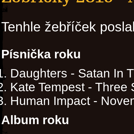
Tenhle žebříček posla
Písnička roku
Daughters - Satan In 
Kate Tempest - Three 
Human Impact - Nove
Album roku