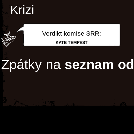
Krizi
Verdikt komise SRR:
KATE TEMPEST
Zpátky na
seznam od