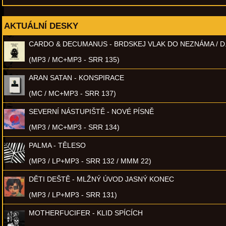
AKTUÁLNÍ DESKY
CARDO & DECUMANUS - BRDSKEJ VLAK DO NEZNÁMA / D
(MP3 / MC+MP3 - SRR 135)
ARAN SATAN - KONSPIRACE
(MC / MC+MP3 - SRR 137)
SEVERNÍ NÁSTUPIŠTĚ - NOVÉ PÍSNĚ
(MP3 / MC+MP3 - SRR 134)
PALMA - TĚLESO
(MP3 / LP+MP3 - SRR 132 / MMM 22)
DĚTI DEŠTĚ - MLŽNÝ ÚVOD JASNÝ KONEC
(MP3 / LP+MP3 - SRR 131)
MOTHERFUCIFER - KLID SPÍCÍCH