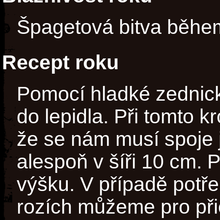
Špagetová bitva běhe
Recept roku
Pomocí hladké zednick
do lepidla. Při tomto
že se nám musí spoje 
alespoň v šíři 10 cm. 
výšku. V případě potře
rozích můžeme pro přic