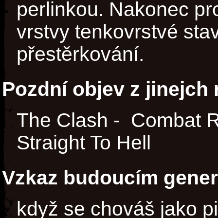
perlinkou. Nakonec p
vrstvy tenkovrstvé stav
přestěrkování.
Pozdní objev z jinejch
The Clash - Combat R
Straight To Hell
Vzkaz budoucím gene
když se chováš jako pi