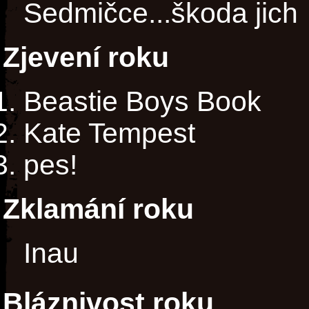
Sedmičce...škoda jich
Zjevení roku
Beastie Boys Book
Kate Tempest
pes!
Zklamání roku
Inau
Bláznivost roku