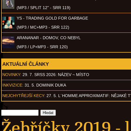
(MP3 / SPLIT 12" - SRR 119)
YS - TRADING GOLD FOR GARBAGE
(MP3 / MC+MP3 - SRR 122)
ARANANAR - DOMOV, CO NEBYL
(MP3 / LP+MP3 - SRR 120)
AKTUÁLNÍ ČLÁNKY
NOVINKY:
29. 7. SRSS 2026: NÁZEV ~ MÍSTO
INKVIZICE:
31. 5. DOMINIK DUKA
NEJCHYTŘEJŠÍ KECY:
27. 5. L´HOMME APPROXIMATIF: NĚJAKÉ 
Žebříčky 2019 - 