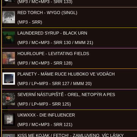
(MP3 / MC+MP3 - SRR 133)
RED TORCH - WYGO (SINGL)
(MP3 - SRR)
LAUNDERED SYRUP - BLACK URN
(MP3 / MC+MP3 - SRR 130 / MMM 21)
HOURLOUPE - LEVITATING FIELDS
(MP3 / MC+MP3 - SRR 128)
PLANETY - MÁME RUCE HLUBOKO VE VODÁCH
(MP3 / LP+MP3 - SRR 127 / MMM 20)
SEVERNÍ NÁSTUPIŠTĚ - OREL, NETOPÝR A PES
(MP3 / LP+MP3 - SRR 125)
UKWXXX - DIE INFLUENCER
(MP3 / MC+MP3 - SRR 121)
KISS ME KOJAK / FETCH! - ZAMLUVENO, VÍC LÁSKY