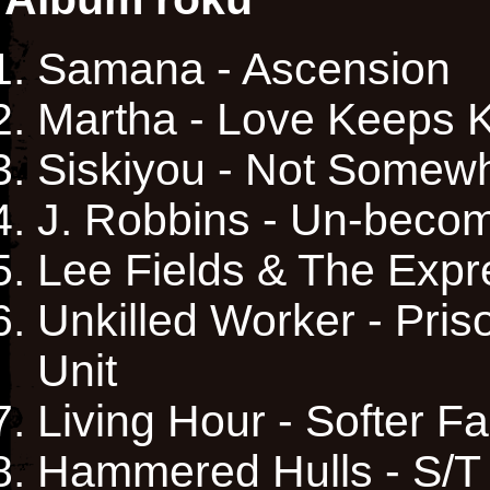
Samana - Ascension
Martha - Love Keeps K
Siskiyou - Not Somew
J. Robbins - Un-beco
Lee Fields & The Expre
Unkilled Worker - Pri
Unit
Living Hour - Softer F
Hammered Hulls - S/T