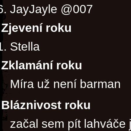
JayJayle @007
Zjevení roku
Stella
Zklamání roku
Míra už není barman
Bláznivost roku
začal sem pít lahváče 