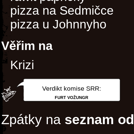
pizza na Sedmičce
pizza u Johnnyho
Věřim na
Krizi
Verdikt komise SRR:
FURT VOŽUNGR
Zpátky na
seznam od