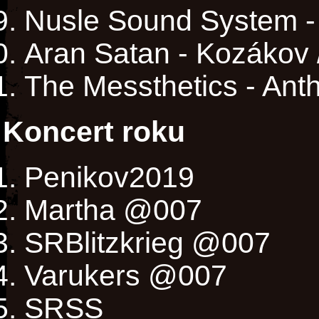
Nusle Sound System -
Aran Satan - Kozákov
The Messthetics - Ant
Koncert roku
Penikov2019
Martha @007
SRBlitzkrieg @007
Varukers @007
SRSS