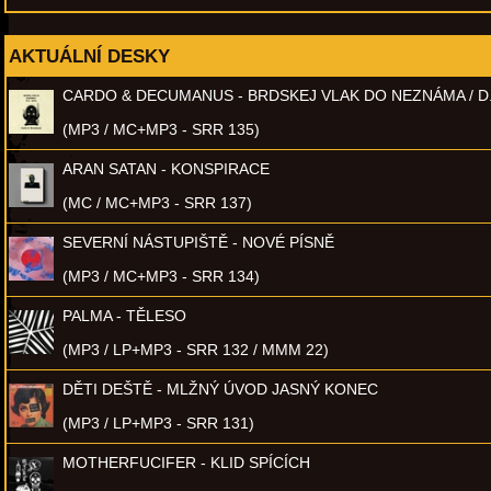
AKTUÁLNÍ DESKY
CARDO & DECUMANUS - BRDSKEJ VLAK DO NEZNÁMA / D
(MP3 / MC+MP3 - SRR 135)
ARAN SATAN - KONSPIRACE
(MC / MC+MP3 - SRR 137)
SEVERNÍ NÁSTUPIŠTĚ - NOVÉ PÍSNĚ
(MP3 / MC+MP3 - SRR 134)
PALMA - TĚLESO
(MP3 / LP+MP3 - SRR 132 / MMM 22)
DĚTI DEŠTĚ - MLŽNÝ ÚVOD JASNÝ KONEC
(MP3 / LP+MP3 - SRR 131)
MOTHERFUCIFER - KLID SPÍCÍCH