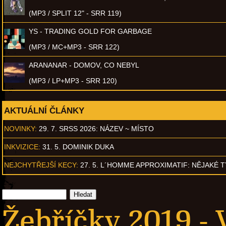
(MP3 / SPLIT 12" - SRR 119)
YS - TRADING GOLD FOR GARBAGE
(MP3 / MC+MP3 - SRR 122)
ARANANAR - DOMOV, CO NEBYL
(MP3 / LP+MP3 - SRR 120)
AKTUÁLNÍ ČLÁNKY
NOVINKY:
29. 7. SRSS 2026: NÁZEV ~ MÍSTO
INKVIZICE:
31. 5. DOMINIK DUKA
NEJCHYTŘEJŠÍ KECY:
27. 5. L´HOMME APPROXIMATIF: NĚJAKÉ 
Žebříčky 2019 - 