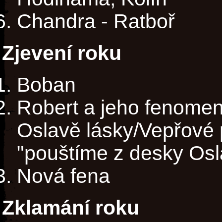
Chandra - Ratboř
Zjevení roku
Boban
Robert a jeho fenomen
Oslavě lásky/Vepřové
"pouštíme z desky Osl
Nová fena
Zklamání roku