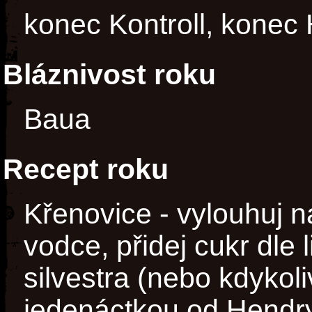
konec Kontroll, konec
Bláznivost roku
Baua
Recept roku
Křenovice - vylouhuj n
vodce, přidej cukr dle l
silvestra (nebo kdykoli
jedenáctkou od Hendr