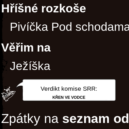
Hříšné rozkoše
Pivíčka Pod schodam
Věřim na
Ježíška
Verdikt komise SRR:
KŘEN VE VODCE
Zpátky na
seznam od