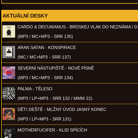
AKTUÁLNÍ DESKY
CARDO & DECUMANUS - BRDSKEJ VLAK DO NEZNÁMA / D
(MP3 / MC+MP3 - SRR 135)
ARAN SATAN - KONSPIRACE
(MC / MC+MP3 - SRR 137)
SEVERNÍ NÁSTUPIŠTĚ - NOVÉ PÍSNĚ
(MP3 / MC+MP3 - SRR 134)
PALMA - TĚLESO
(MP3 / LP+MP3 - SRR 132 / MMM 22)
DĚTI DEŠTĚ - MLŽNÝ ÚVOD JASNÝ KONEC
(MP3 / LP+MP3 - SRR 131)
MOTHERFUCIFER - KLID SPÍCÍCH