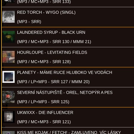
(MP3 / MC+MP3 - SRR 133)
RED TORCH - WYGO (SINGL)
(MP3 - SRR)
LAUNDERED SYRUP - BLACK URN
(MP3 / MC+MP3 - SRR 130 / MMM 21)
HOURLOUPE - LEVITATING FIELDS
(MP3 / MC+MP3 - SRR 128)
PLANETY - MÁME RUCE HLUBOKO VE VODÁCH
(MP3 / LP+MP3 - SRR 127 / MMM 20)
SEVERNÍ NÁSTUPIŠTĚ - OREL, NETOPÝR A PES
(MP3 / LP+MP3 - SRR 125)
UKWXXX - DIE INFLUENCER
(MP3 / MC+MP3 - SRR 121)
KISS ME KOJAK / FETCH! - ZAMLUVENO, VÍC LÁSKY