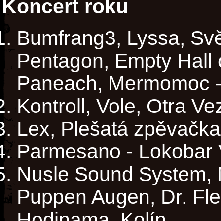
Koncert roku
Bumfrang3, Lyssa, Svět
Pentagon, Empty Hall 
Paneach, Mermomoc -
Kontroll, Vole, Otra V
Lex, Plešatá zpěvačka
Parmesano - Lokobar 
Nusle Sound System, 
Puppen Augen, Dr. Fle
Hodinama, Kolín