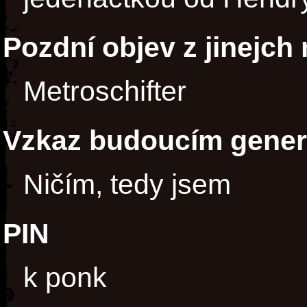
Pozdní objev z jinejch
Metroschifter
Vzkaz budoucím gene
Ničím, tedy jsem
PIN
k ponk