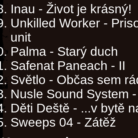
Inau - Život je krásný!
Unkilled Worker - Pri
unit
Palma - Starý duch
Safenat Paneach - II
Světlo - Občas sem rá
Nusle Sound System - 
Děti Deště - ...v bytě 
Sweeps 04 - Zátěž