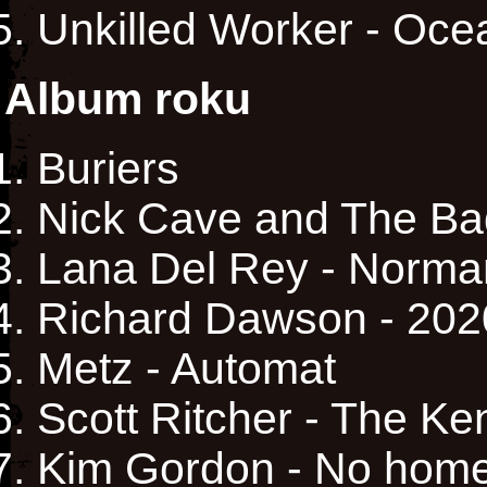
Unkilled Worker - Ocea
Album roku
Buriers
Nick Cave and The Ba
Lana Del Rey - Norma
Richard Dawson - 202
Metz - Automat
Scott Ritcher - The Ke
Kim Gordon - No home