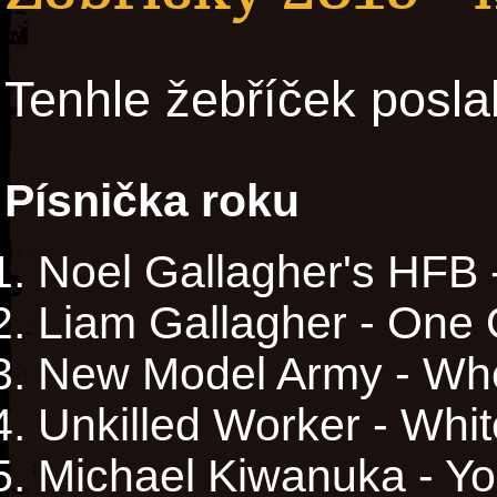
Tenhle žebříček posla
Písnička roku
Noel Gallagher's HFB 
Liam Gallagher - One 
New Model Army - Wh
Unkilled Worker - Wh
Michael Kiwanuka - Yo