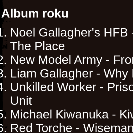
Album roku
Noel Gallagher's HFB -
The Place
New Model Army - Fr
Liam Gallagher - Why
Unkilled Worker - Pri
Unit
Michael Kiwanuka - K
Red Torche - Wisema