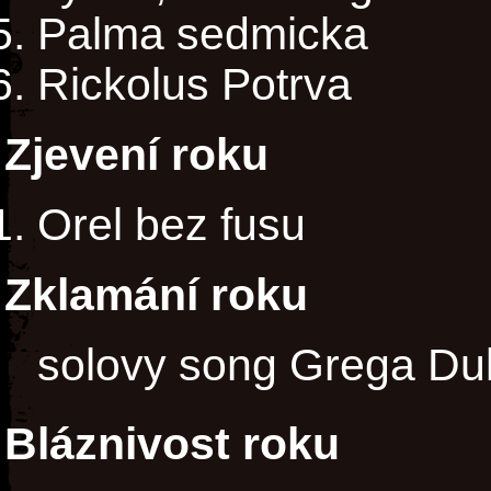
Palma sedmicka
Rickolus Potrva
Zjevení roku
Orel bez fusu
Zklamání roku
solovy song Grega Dul
Bláznivost roku