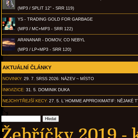
(MP3 / SPLIT 12" - SRR 119)
YS - TRADING GOLD FOR GARBAGE
(MP3 / MC+MP3 - SRR 122)
ARANANAR - DOMOV, CO NEBYL
(MP3 / LP+MP3 - SRR 120)
AKTUÁLNÍ ČLÁNKY
NOVINKY:
29. 7. SRSS 2026: NÁZEV ~ MÍSTO
INKVIZICE:
31. 5. DOMINIK DUKA
NEJCHYTŘEJŠÍ KECY:
27. 5. L´HOMME APPROXIMATIF: NĚJAKÉ 
Žebříčky 2019 - 