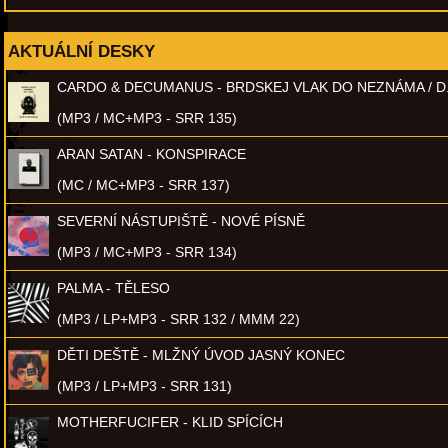
AKTUÁLNÍ DESKY
CARDO & DECUMANUS - BRDSKEJ VLAK DO NEZNÁMA / D
(MP3 / MC+MP3 - SRR 135)
ARAN SATAN - KONSPIRACE
(MC / MC+MP3 - SRR 137)
SEVERNÍ NÁSTUPIŠTĚ - NOVÉ PÍSNĚ
(MP3 / MC+MP3 - SRR 134)
PALMA - TĚLESO
(MP3 / LP+MP3 - SRR 132 / MMM 22)
DĚTI DEŠTĚ - MLŽNÝ ÚVOD JASNÝ KONEC
(MP3 / LP+MP3 - SRR 131)
MOTHERFUCIFER - KLID SPÍCÍCH