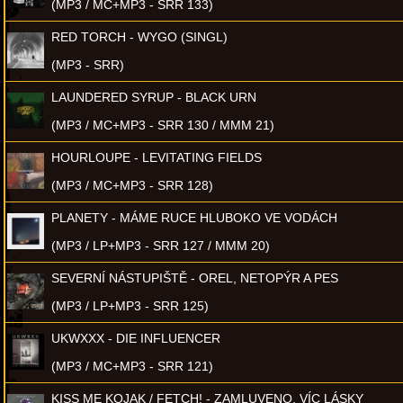
(MP3 / MC+MP3 - SRR 133)
RED TORCH - WYGO (SINGL)
(MP3 - SRR)
LAUNDERED SYRUP - BLACK URN
(MP3 / MC+MP3 - SRR 130 / MMM 21)
HOURLOUPE - LEVITATING FIELDS
(MP3 / MC+MP3 - SRR 128)
PLANETY - MÁME RUCE HLUBOKO VE VODÁCH
(MP3 / LP+MP3 - SRR 127 / MMM 20)
SEVERNÍ NÁSTUPIŠTĚ - OREL, NETOPÝR A PES
(MP3 / LP+MP3 - SRR 125)
UKWXXX - DIE INFLUENCER
(MP3 / MC+MP3 - SRR 121)
KISS ME KOJAK / FETCH! - ZAMLUVENO, VÍC LÁSKY