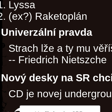
Lyssa
(ex?) Raketoplán
Univerzální pravda
Strach lže a ty mu věří
-- Friedrich Nietszche
Nový desky na SR chci
CD je novej undergro