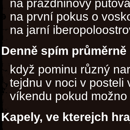
na prázdninový putování
na první pokus o vosk
na jarní iberopoloostr
Denně spím průměrně 
když pominu různý nar
tejdnu v noci v posteli
víkendu pokud možno 
Kapely, ve kterejch hra