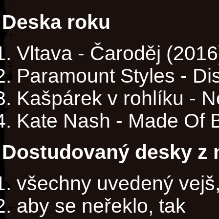
Deska roku
Vltava - Čaroděj (2016
Paramount Styles - Di
Kašpárek v rohlíku - N
Kate Nash - Made Of B
Dostudovaný desky z m
všechny uvedený vejš,
aby se neřeklo, tak