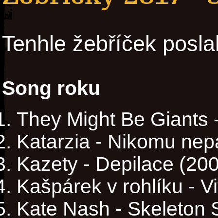
Tenhle žebříček posla
Song roku
They Might Be Giants 
Katarzia - Nikomu nepa
Kazety - Depilace (20
Kašpárek v rohlíku - Vi
Kate Nash - Skeleton 