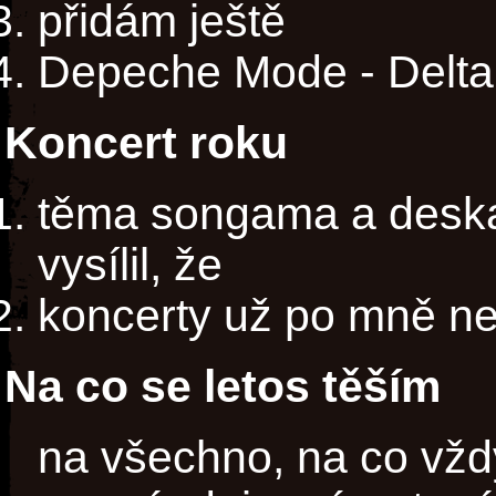
přidám ještě
Depeche Mode - Delta
Koncert roku
těma songama a deska
vysílil, že
koncerty už po mně ne
Na co se letos těším
na všechno, na co vžd