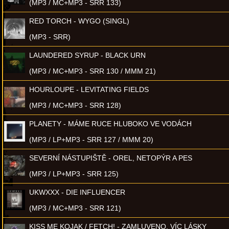
(MP3 / MC+MP3 - SRR 133)
RED TORCH - WYGO (SINGL)
(MP3 - SRR)
LAUNDERED SYRUP - BLACK URN
(MP3 / MC+MP3 - SRR 130 / MMM 21)
HOURLOUPE - LEVITATING FIELDS
(MP3 / MC+MP3 - SRR 128)
PLANETY - MÁME RUCE HLUBOKO VE VODÁCH
(MP3 / LP+MP3 - SRR 127 / MMM 20)
SEVERNÍ NÁSTUPIŠTĚ - OREL, NETOPÝR A PES
(MP3 / LP+MP3 - SRR 125)
UKWXXX - DIE INFLUENCER
(MP3 / MC+MP3 - SRR 121)
KISS ME KOJAK / FETCH! - ZAMLUVENO, VÍC LÁSKY