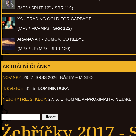
(MP3 / SPLIT 12" - SRR 119)
YS - TRADING GOLD FOR GARBAGE
(MP3 / MC+MP3 - SRR 122)
ARANANAR - DOMOV, CO NEBYL
(MP3 / LP+MP3 - SRR 120)
AKTUÁLNÍ ČLÁNKY
NOVINKY:
29. 7. SRSS 2026: NÁZEV ~ MÍSTO
INKVIZICE:
31. 5. DOMINIK DUKA
NEJCHYTŘEJŠÍ KECY:
27. 5. L´HOMME APPROXIMATIF: NĚJAKÉ 
Žebříčky 2017 - 