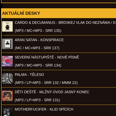
AKTUÁLNÍ DESKY
CARDO & DECUMANUS - BRDSKEJ VLAK DO NEZNÁMA / D
(MP3 / MC+MP3 - SRR 135)
ARAN SATAN - KONSPIRACE
(MC / MC+MP3 - SRR 137)
SEVERNÍ NÁSTUPIŠTĚ - NOVÉ PÍSNĚ
(MP3 / MC+MP3 - SRR 134)
PALMA - TĚLESO
(MP3 / LP+MP3 - SRR 132 / MMM 22)
DĚTI DEŠTĚ - MLŽNÝ ÚVOD JASNÝ KONEC
(MP3 / LP+MP3 - SRR 131)
MOTHERFUCIFER - KLID SPÍCÍCH