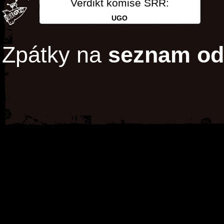
Verdikt komise SRR:
UGO
Zpátky na
seznam od