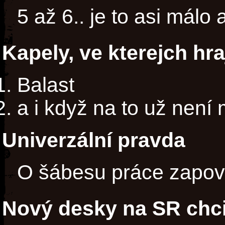
5 až 6.. je to asi málo a
Kapely, ve kterejch hra
Balast
a i když na to už není
Univerzální pravda
O šábesu práce zapově
Nový desky na SR chci