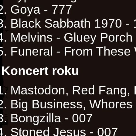
Goya - 777
Black Sabbath 1970 -
Melvins - Gluey Porch
Funeral - From Thes
Koncert roku
Mastodon, Red Fang, 
Big Business, Whores 
Bongzilla - 007
Stoned Jesus - 007