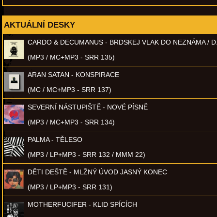
AKTUÁLNÍ DESKY
CARDO & DECUMANUS - BRDSKEJ VLAK DO NEZNÁMA / D
(MP3 / MC+MP3 - SRR 135)
ARAN SATAN - KONSPIRACE
(MC / MC+MP3 - SRR 137)
SEVERNÍ NÁSTUPIŠTĚ - NOVÉ PÍSNĚ
(MP3 / MC+MP3 - SRR 134)
PALMA - TĚLESO
(MP3 / LP+MP3 - SRR 132 / MMM 22)
DĚTI DEŠTĚ - MLŽNÝ ÚVOD JASNÝ KONEC
(MP3 / LP+MP3 - SRR 131)
MOTHERFUCIFER - KLID SPÍCÍCH