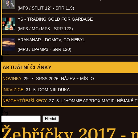
(MP3 / SPLIT 12" - SRR 119)
YS - TRADING GOLD FOR GARBAGE
(MP3 / MC+MP3 - SRR 122)
ARANANAR - DOMOV, CO NEBYL
(MP3 / LP+MP3 - SRR 120)
AKTUÁLNÍ ČLÁNKY
NOVINKY:
29. 7. SRSS 2026: NÁZEV ~ MÍSTO
INKVIZICE:
31. 5. DOMINIK DUKA
NEJCHYTŘEJŠÍ KECY:
27. 5. L´HOMME APPROXIMATIF: NĚJAKÉ 
Žebříčky 2017 -