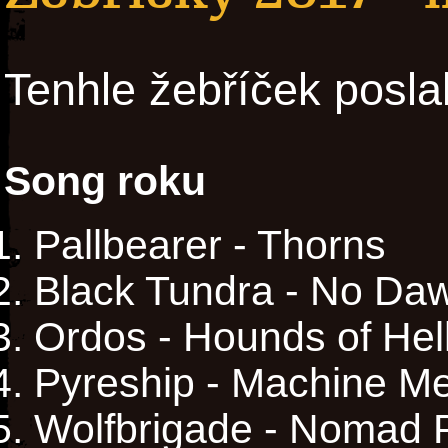
Tenhle žebříček posla
Song roku
Pallbearer - Thorns
Black Tundra - No Da
Ordos - Hounds of Hel
Pyreship - Machine M
Wolfbrigade - Nomad 