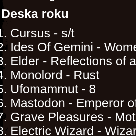
Deska roku
Cursus - s/t
Ides Of Gemini - Wom
Elder - Reflections of 
Monolord - Rust
Ufomammut - 8
Mastodon - Emperor o
Grave Pleasures - Mot
Electric Wizard - Wiz