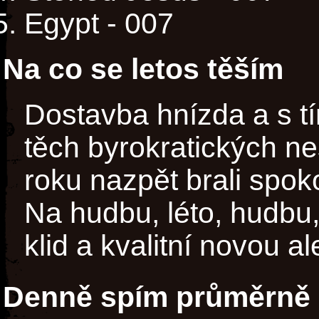
Egypt - 007
Na co se letos těším
Dostavba hnízda a s t
těch byrokratických ne
roku nazpět brali spok
Na hudbu, léto, hudbu,
klid a kvalitní novou al
Denně spím průměrně 