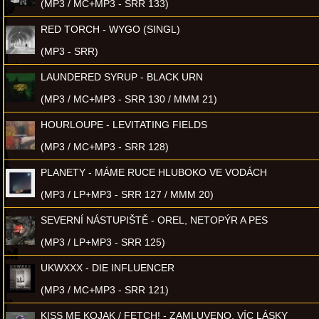
(MP3 / MC+MP3 - SRR 133)
RED TORCH - WYGO (SINGL)
(MP3 - SRR)
LAUNDERED SYRUP - BLACK URN
(MP3 / MC+MP3 - SRR 130 / MMM 21)
HOURLOUPE - LEVITATING FIELDS
(MP3 / MC+MP3 - SRR 128)
PLANETY - MÁME RUCE HLUBOKO VE VODÁCH
(MP3 / LP+MP3 - SRR 127 / MMM 20)
SEVERNÍ NÁSTUPIŠTĚ - OREL, NETOPÝR A PES
(MP3 / LP+MP3 - SRR 125)
UKWXXX - DIE INFLUENCER
(MP3 / MC+MP3 - SRR 121)
KISS ME KOJAK / FETCH! - ZAMLUVENO, VÍC LÁSKY