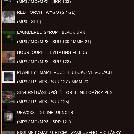
(MP3 / MC+MP3 - SRR 133)
RED TORCH - WYGO (SINGL)
(MP3 - SRR)
LAUNDERED SYRUP - BLACK URN
(MP3 / MC+MP3 - SRR 130 / MMM 21)
HOURLOUPE - LEVITATING FIELDS
(MP3 / MC+MP3 - SRR 128)
PLANETY - MÁME RUCE HLUBOKO VE VODÁCH
(MP3 / LP+MP3 - SRR 127 / MMM 20)
SEVERNÍ NÁSTUPIŠTĚ - OREL, NETOPÝR A PES
(MP3 / LP+MP3 - SRR 125)
UKWXXX - DIE INFLUENCER
(MP3 / MC+MP3 - SRR 121)
KISS ME KOJAK / FETCH! - ZAMLUVENO, VÍC LÁSKY