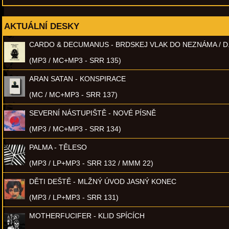
AKTUÁLNÍ DESKY
CARDO & DECUMANUS - BRDSKEJ VLAK DO NEZNÁMA / D
(MP3 / MC+MP3 - SRR 135)
ARAN SATAN - KONSPIRACE
(MC / MC+MP3 - SRR 137)
SEVERNÍ NÁSTUPIŠTĚ - NOVÉ PÍSNĚ
(MP3 / MC+MP3 - SRR 134)
PALMA - TĚLESO
(MP3 / LP+MP3 - SRR 132 / MMM 22)
DĚTI DEŠTĚ - MLŽNÝ ÚVOD JASNÝ KONEC
(MP3 / LP+MP3 - SRR 131)
MOTHERFUCIFER - KLID SPÍCÍCH