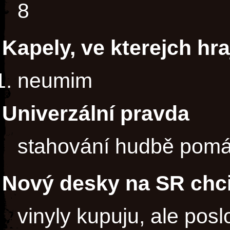
8
Kapely, ve kterejch hra
neumim
Univerzální pravda
stahování hudbě pomá
Nový desky na SR chci
vinyly kupuju, ale pos