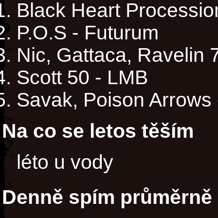
Black Heart Processio
P.O.S - Futurum
Nic, Gattaca, Ravelin 
Scott 50 - LMB
Savak, Poison Arrows 
Na co se letos těším
léto u vody
Denně spím průměrně 