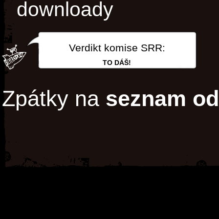
downloady
Verdikt komise SRR:
TO DÁŠ!
Zpátky na
seznam od