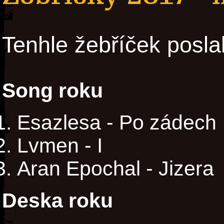
Tenhle žebříček posla
Song roku
Esazlesa - Po zádech
Lvmen - I
Aran Epochal - Jizera
Deska roku