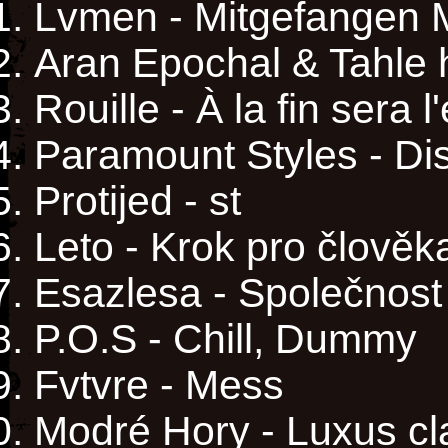
Lvmen - Mitgefangen 
Aran Epochal & Tahle 
Rouille - À la fin sera l'
Paramount Styles - Di
Protijed - st
Leto - Krok pro člověk
Esazlesa - Společnost
P.O.S - Chill, Dummy
Fvtvre - Mess
Modré Hory - Luxus cl