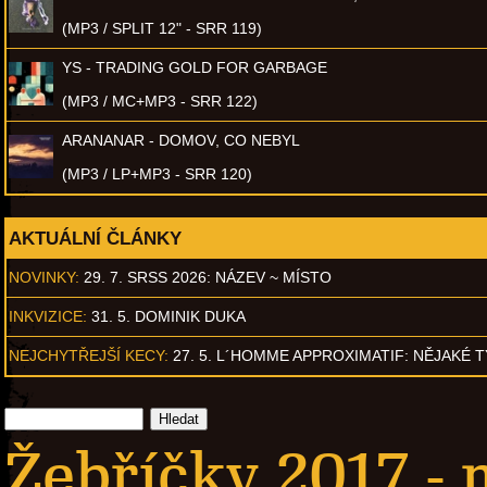
(MP3 / SPLIT 12" - SRR 119)
YS - TRADING GOLD FOR GARBAGE
(MP3 / MC+MP3 - SRR 122)
ARANANAR - DOMOV, CO NEBYL
(MP3 / LP+MP3 - SRR 120)
AKTUÁLNÍ ČLÁNKY
NOVINKY:
29. 7. SRSS 2026: NÁZEV ~ MÍSTO
INKVIZICE:
31. 5. DOMINIK DUKA
NEJCHYTŘEJŠÍ KECY:
27. 5. L´HOMME APPROXIMATIF: NĚJAKÉ 
Žebříčky 2017 - 