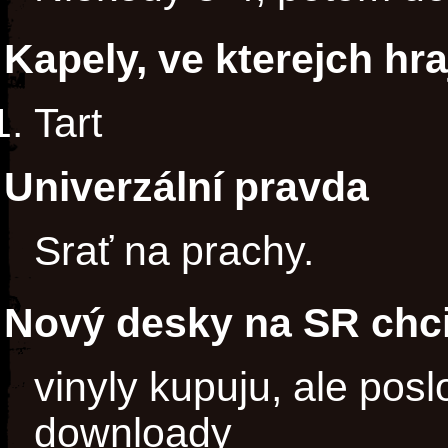
Kapely, ve kterejch hra
Tart
Univerzální pravda
Srať na prachy.
Nový desky na SR chci
vinyly kupuju, ale pos
downloady