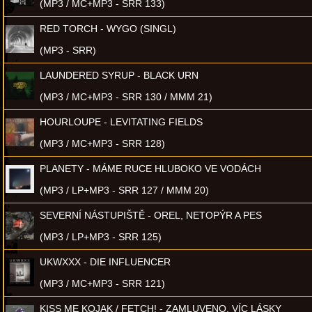
(MP3 / MC+MP3 - SRR 133)
RED TORCH - WYGO (SINGL)
(MP3 - SRR)
LAUNDERED SYRUP - BLACK URN
(MP3 / MC+MP3 - SRR 130 / MMM 21)
HOURLOUPE - LEVITATING FIELDS
(MP3 / MC+MP3 - SRR 128)
PLANETY - MÁME RUCE HLUBOKO VE VODÁCH
(MP3 / LP+MP3 - SRR 127 / MMM 20)
SEVERNÍ NÁSTUPIŠTĚ - OREL, NETOPÝR A PES
(MP3 / LP+MP3 - SRR 125)
UKWXXX - DIE INFLUENCER
(MP3 / MC+MP3 - SRR 121)
KISS ME KOJAK / FETCH! - ZAMLUVENO, VÍC LÁSKY