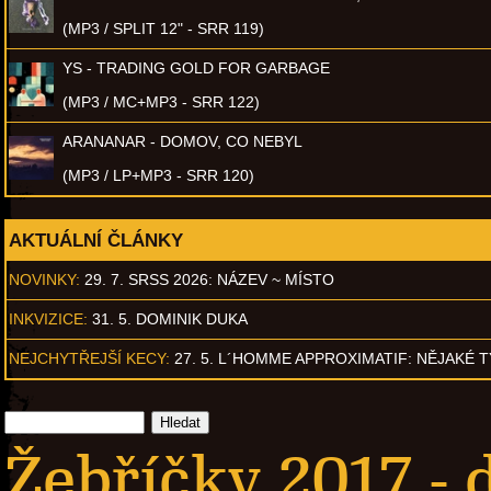
(MP3 / SPLIT 12" - SRR 119)
YS - TRADING GOLD FOR GARBAGE
(MP3 / MC+MP3 - SRR 122)
ARANANAR - DOMOV, CO NEBYL
(MP3 / LP+MP3 - SRR 120)
AKTUÁLNÍ ČLÁNKY
NOVINKY:
29. 7. SRSS 2026: NÁZEV ~ MÍSTO
INKVIZICE:
31. 5. DOMINIK DUKA
NEJCHYTŘEJŠÍ KECY:
27. 5. L´HOMME APPROXIMATIF: NĚJAKÉ 
Žebříčky 2017 - 