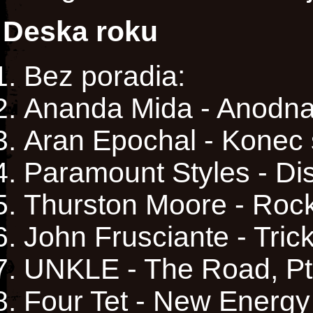
Deska roku
Bez poradia:
Ananda Mida - Anodna
Aran Epochal - Konec
Paramount Styles - Di
Thurston Moore - Roc
John Frusciante - Trick
UNKLE - The Road, Pt
Four Tet - New Energy