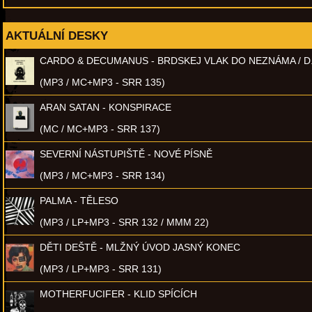
AKTUÁLNÍ DESKY
CARDO & DECUMANUS - BRDSKEJ VLAK DO NEZNÁMA / D
(MP3 / MC+MP3 - SRR 135)
ARAN SATAN - KONSPIRACE
(MC / MC+MP3 - SRR 137)
SEVERNÍ NÁSTUPIŠTĚ - NOVÉ PÍSNĚ
(MP3 / MC+MP3 - SRR 134)
PALMA - TĚLESO
(MP3 / LP+MP3 - SRR 132 / MMM 22)
DĚTI DEŠTĚ - MLŽNÝ ÚVOD JASNÝ KONEC
(MP3 / LP+MP3 - SRR 131)
MOTHERFUCIFER - KLID SPÍCÍCH