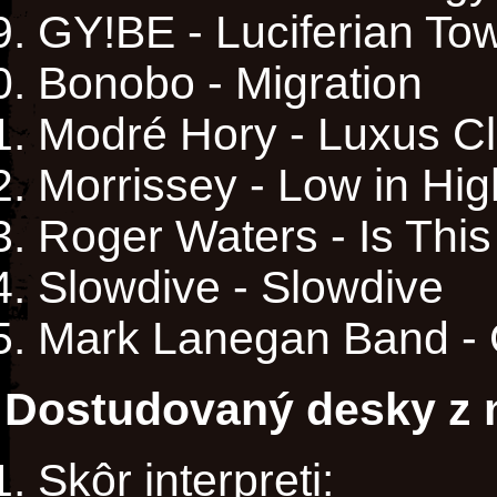
GY!BE - Luciferian To
Bonobo - Migration
Modré Hory - Luxus C
Morrissey - Low in Hi
Roger Waters - Is Thi
Slowdive - Slowdive
Mark Lanegan Band - 
Dostudovaný desky z m
Skôr interpreti: