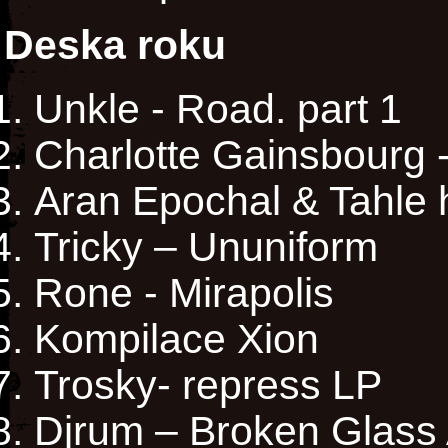
Deska roku
Unkle - Road. part 1
Charlotte Gainsbourg 
Aran Epochal & Tahle 
Tricky ‎– Ununiform
Rone - Mirapolis
Kompilace Xion
Trosky- repress LP
Djrum ‎– Broken Glass