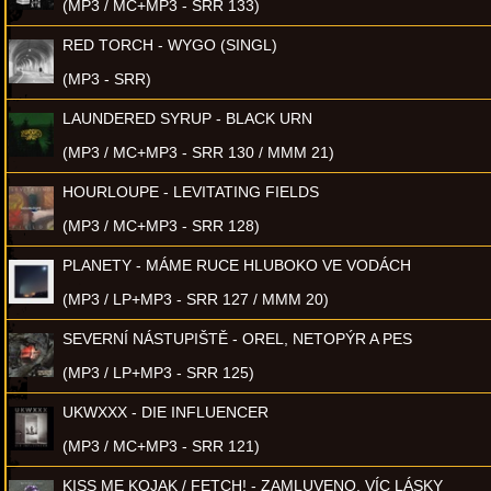
(MP3 / MC+MP3 - SRR 133)
RED TORCH - WYGO (SINGL)
(MP3 - SRR)
LAUNDERED SYRUP - BLACK URN
(MP3 / MC+MP3 - SRR 130 / MMM 21)
HOURLOUPE - LEVITATING FIELDS
(MP3 / MC+MP3 - SRR 128)
PLANETY - MÁME RUCE HLUBOKO VE VODÁCH
(MP3 / LP+MP3 - SRR 127 / MMM 20)
SEVERNÍ NÁSTUPIŠTĚ - OREL, NETOPÝR A PES
(MP3 / LP+MP3 - SRR 125)
UKWXXX - DIE INFLUENCER
(MP3 / MC+MP3 - SRR 121)
KISS ME KOJAK / FETCH! - ZAMLUVENO, VÍC LÁSKY