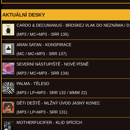
AKTUÁLNÍ DESKY
CARDO & DECUMANUS - BRDSKEJ VLAK DO NEZNÁMA / D
(MP3 / MC+MP3 - SRR 135)
ARAN SATAN - KONSPIRACE
(MC / MC+MP3 - SRR 137)
SEVERNÍ NÁSTUPIŠTĚ - NOVÉ PÍSNĚ
(MP3 / MC+MP3 - SRR 134)
PALMA - TĚLESO
(MP3 / LP+MP3 - SRR 132 / MMM 22)
DĚTI DEŠTĚ - MLŽNÝ ÚVOD JASNÝ KONEC
(MP3 / LP+MP3 - SRR 131)
MOTHERFUCIFER - KLID SPÍCÍCH