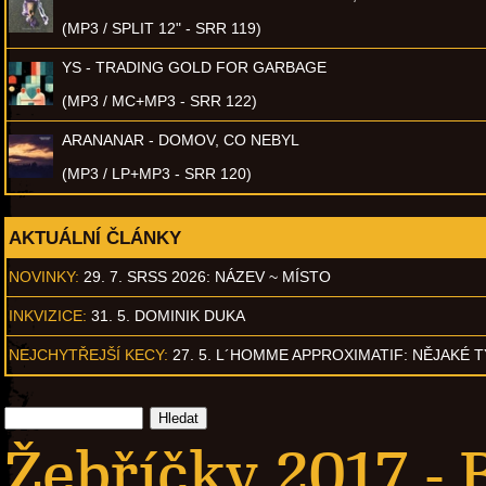
(MP3 / SPLIT 12" - SRR 119)
YS - TRADING GOLD FOR GARBAGE
(MP3 / MC+MP3 - SRR 122)
ARANANAR - DOMOV, CO NEBYL
(MP3 / LP+MP3 - SRR 120)
AKTUÁLNÍ ČLÁNKY
NOVINKY:
29. 7. SRSS 2026: NÁZEV ~ MÍSTO
INKVIZICE:
31. 5. DOMINIK DUKA
NEJCHYTŘEJŠÍ KECY:
27. 5. L´HOMME APPROXIMATIF: NĚJAKÉ 
Žebříčky 2017 - 