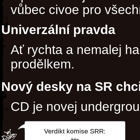
vůbec civoe pro všec
Univerzální pravda
Ať rychta a nemalej h
prodělkem.
Nový desky na SR chci
CD je novej undergro
Verdikt komise SRR: