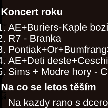
Koncert roku
AE+Buriers-Kaple bozi
R7 - Branka
Pontiak+Or+Bumfrang
AE+Deti deste+Ceschi 
Sims + Modre hory - C
Na co se letos těším
Na kazdy rano s dcero