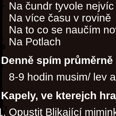
Na čundr tyvole nejvíc
Na více času v rovině
Na to co se naučím n
Na Potlach
Denně spím průměrně 
8-9 hodin musim/ lev a 
Kapely, ve kterejch hra
Opustit Blikající mimin