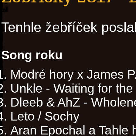
Tenhle žebříček posla
Song roku
Modré hory x James P.
Unkle - Waiting for the
Dleeb & AhZ - Wholen
Leto / Sochy
Aran Epochal a Tahle 