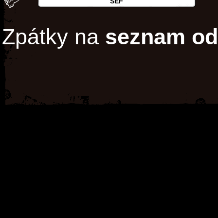
ŠÉF
Zpátky na
seznam od