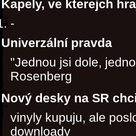
Kapely, ve kterejch hra
-
Univerzální pravda
"Jednou jsi dole, jedn
Rosenberg
Nový desky na SR chci
vinyly kupuju, ale pos
downloady