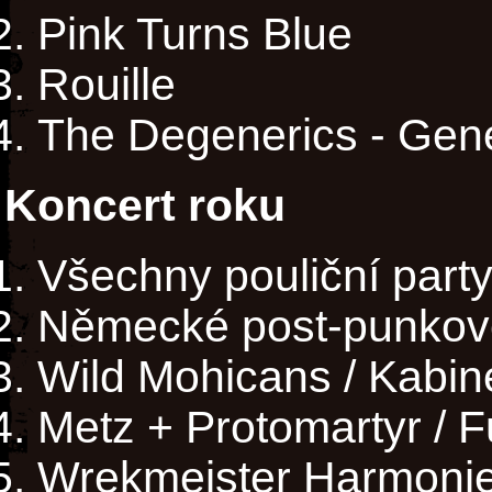
Pink Turns Blue
Rouille
The Degenerics - Gene
Koncert roku
Všechny pouliční part
Německé post-punkové
Wild Mohicans / Kabin
Metz + Protomartyr / 
Wrekmeister Harmonie