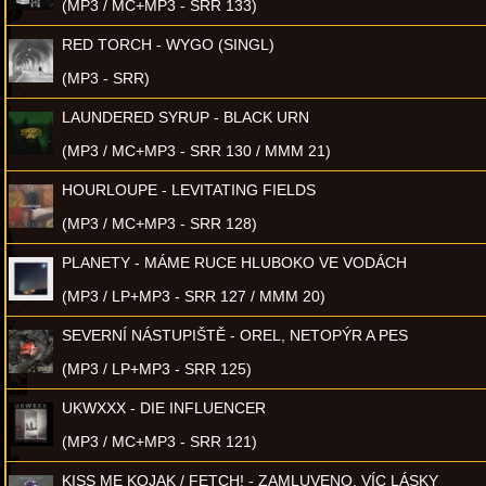
(MP3 / MC+MP3 - SRR 133)
RED TORCH - WYGO (SINGL)
(MP3 - SRR)
LAUNDERED SYRUP - BLACK URN
(MP3 / MC+MP3 - SRR 130 / MMM 21)
HOURLOUPE - LEVITATING FIELDS
(MP3 / MC+MP3 - SRR 128)
PLANETY - MÁME RUCE HLUBOKO VE VODÁCH
(MP3 / LP+MP3 - SRR 127 / MMM 20)
SEVERNÍ NÁSTUPIŠTĚ - OREL, NETOPÝR A PES
(MP3 / LP+MP3 - SRR 125)
UKWXXX - DIE INFLUENCER
(MP3 / MC+MP3 - SRR 121)
KISS ME KOJAK / FETCH! - ZAMLUVENO, VÍC LÁSKY