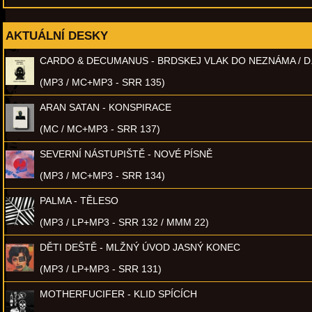
AKTUÁLNÍ DESKY
CARDO & DECUMANUS - BRDSKEJ VLAK DO NEZNÁMA / D
(MP3 / MC+MP3 - SRR 135)
ARAN SATAN - KONSPIRACE
(MC / MC+MP3 - SRR 137)
SEVERNÍ NÁSTUPIŠTĚ - NOVÉ PÍSNĚ
(MP3 / MC+MP3 - SRR 134)
PALMA - TĚLESO
(MP3 / LP+MP3 - SRR 132 / MMM 22)
DĚTI DEŠTĚ - MLŽNÝ ÚVOD JASNÝ KONEC
(MP3 / LP+MP3 - SRR 131)
MOTHERFUCIFER - KLID SPÍCÍCH