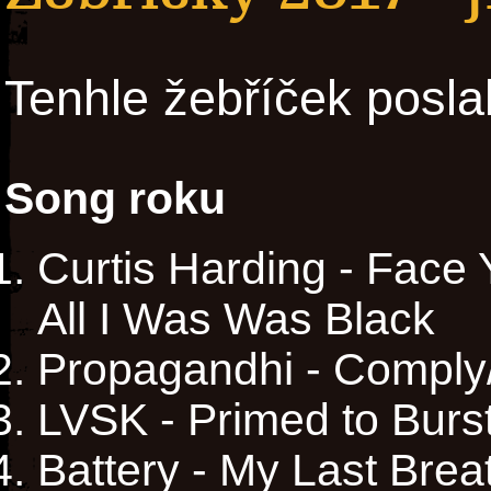
Tenhle žebříček posla
Song roku
Curtis Harding - Face Y
All I Was Was Black
Propagandhi - Comply
LVSK - Primed to Burs
Battery - My Last Brea