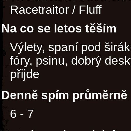
Racetraitor / Fluff
Na co se letos těším
Výlety, spaní pod širá
fóry, psinu, dobrý desk
přijde
Denně spím průměrně 
6 - 7