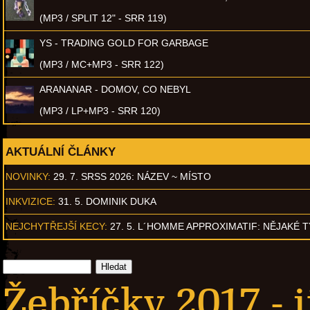
(MP3 / SPLIT 12" - SRR 119)
YS - TRADING GOLD FOR GARBAGE
(MP3 / MC+MP3 - SRR 122)
ARANANAR - DOMOV, CO NEBYL
(MP3 / LP+MP3 - SRR 120)
AKTUÁLNÍ ČLÁNKY
NOVINKY:
29. 7. SRSS 2026: NÁZEV ~ MÍSTO
INKVIZICE:
31. 5. DOMINIK DUKA
NEJCHYTŘEJŠÍ KECY:
27. 5. L´HOMME APPROXIMATIF: NĚJAKÉ 
Žebříčky 2017 - 