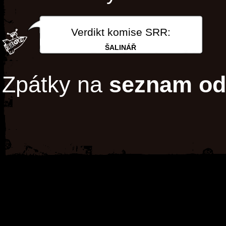
Verdikt komise SRR:
ŠALINÁŘ
Zpátky na
seznam od