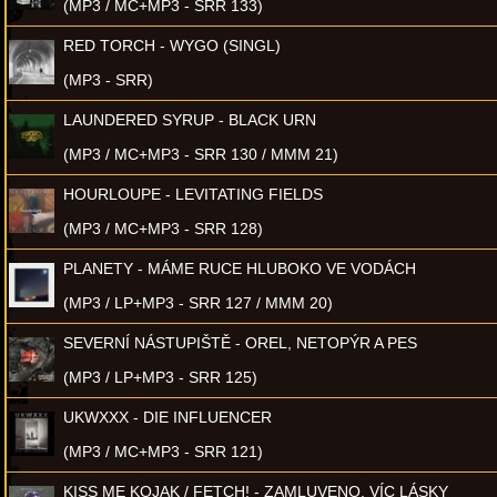
(MP3 / MC+MP3 - SRR 133)
RED TORCH - WYGO (SINGL)
(MP3 - SRR)
LAUNDERED SYRUP - BLACK URN
(MP3 / MC+MP3 - SRR 130 / MMM 21)
HOURLOUPE - LEVITATING FIELDS
(MP3 / MC+MP3 - SRR 128)
PLANETY - MÁME RUCE HLUBOKO VE VODÁCH
(MP3 / LP+MP3 - SRR 127 / MMM 20)
SEVERNÍ NÁSTUPIŠTĚ - OREL, NETOPÝR A PES
(MP3 / LP+MP3 - SRR 125)
UKWXXX - DIE INFLUENCER
(MP3 / MC+MP3 - SRR 121)
KISS ME KOJAK / FETCH! - ZAMLUVENO, VÍC LÁSKY