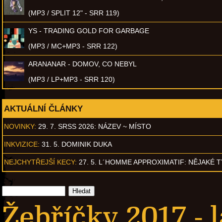
(MP3 / SPLIT 12" - SRR 119)
YS - TRADING GOLD FOR GARBAGE
(MP3 / MC+MP3 - SRR 122)
ARANANAR - DOMOV, CO NEBYL
(MP3 / LP+MP3 - SRR 120)
AKTUÁLNÍ ČLÁNKY
NOVINKY:
29. 7. SRSS 2026: NÁZEV ~ MÍSTO
INKVIZICE:
31. 5. DOMINIK DUKA
NEJCHYTŘEJŠÍ KECY:
27. 5. L´HOMME APPROXIMATIF: NĚJAKÉ 
Žebříčky 2017 - 