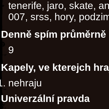
tenerife, jaro, skate, a
007, srss, hory, podzim,
Denně spím průměrně 
9
Kapely, ve kterejch hra
nehraju
Univerzální pravda