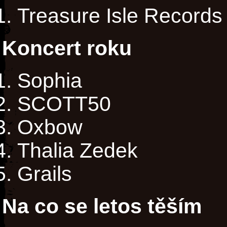
Treasure Isle Records
Koncert roku
Sophia
SCOTT50
Oxbow
Thalia Zedek
Grails
Na co se letos těším