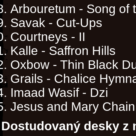
Arbouretum - Song of 
Savak - Cut-Ups
Courtneys - II
Kalle - Saffron Hills
Oxbow - Thin Black D
Grails - Chalice Hymn
Imaad Wasif - Dzi
Jesus and Mary Chain
Dostudovaný desky z m