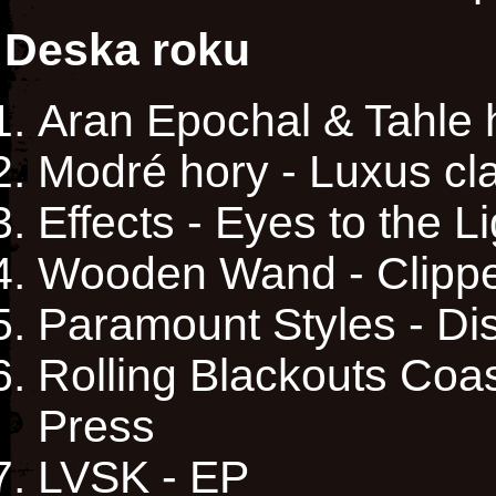
Deska roku
Aran Epochal & Tahle 
Modré hory - Luxus cl
Effects - Eyes to the Li
Wooden Wand - Clippe
Paramount Styles - Di
Rolling Blackouts Coa
Press
LVSK - EP