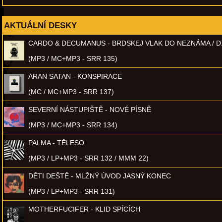
AKTUÁLNÍ DESKY
CARDO & DECUMANUS - BRDSKEJ VLAK DO NEZNÁMA / D
(MP3 / MC+MP3 - SRR 135)
ARAN SATAN - KONSPIRACE
(MC / MC+MP3 - SRR 137)
SEVERNÍ NÁSTUPIŠTĚ - NOVÉ PÍSNĚ
(MP3 / MC+MP3 - SRR 134)
PALMA - TĚLESO
(MP3 / LP+MP3 - SRR 132 / MMM 22)
DĚTI DEŠTĚ - MLŽNÝ ÚVOD JASNÝ KONEC
(MP3 / LP+MP3 - SRR 131)
MOTHERFUCIFER - KLID SPÍCÍCH