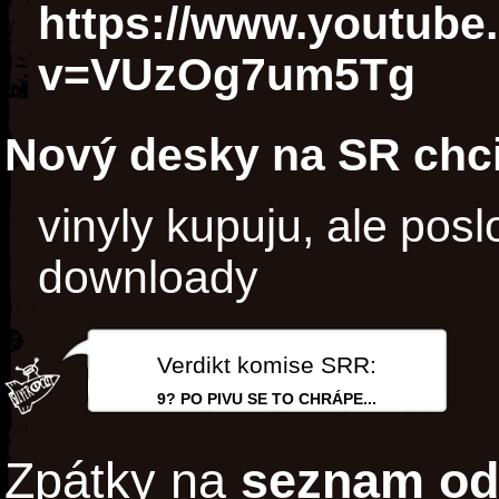
https://www.youtube
v=VUzOg7um5Tg
Nový desky na SR chci
vinyly kupuju, ale pos
downloady
Verdikt komise SRR:
9? PO PIVU SE TO CHRÁPE...
Zpátky na
seznam od