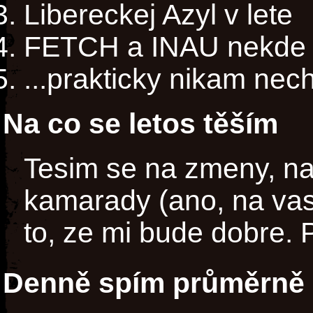
Libereckej Azyl v lete
FETCH a INAU nekde v
...prakticky nikam nec
Na co se letos těším
Tesim se na zmeny, n
kamarady (ano, na va
to, ze mi bude dobre
Denně spím průměrně 