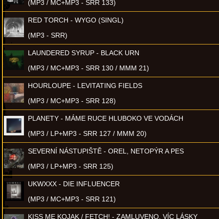
(MP3 / MC+MP3 - SRR 133)
RED TORCH - WYGO (SINGL)
(MP3 - SRR)
LAUNDERED SYRUP - BLACK URN
(MP3 / MC+MP3 - SRR 130 / MMM 21)
HOURLOUPE - LEVITATING FIELDS
(MP3 / MC+MP3 - SRR 128)
PLANETY - MÁME RUCE HLUBOKO VE VODÁCH
(MP3 / LP+MP3 - SRR 127 / MMM 20)
SEVERNÍ NÁSTUPIŠTĚ - OREL, NETOPÝR A PES
(MP3 / LP+MP3 - SRR 125)
UKWXXX - DIE INFLUENCER
(MP3 / MC+MP3 - SRR 121)
KISS ME KOJAK / FETCH! - ZAMLUVENO, VÍC LÁSKY