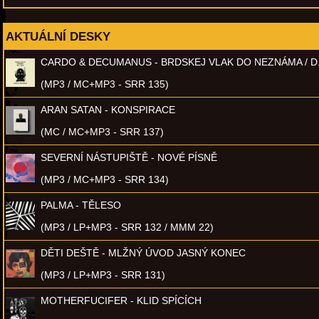
AKTUÁLNÍ DESKY
CARDO & DECUMANUS - BRDSKEJ VLAK DO NEZNÁMA / D
(MP3 / MC+MP3 - SRR 135)
ARAN SATAN - KONSPIRACE
(MC / MC+MP3 - SRR 137)
SEVERNÍ NÁSTUPIŠTĚ - NOVÉ PÍSNĚ
(MP3 / MC+MP3 - SRR 134)
PALMA - TĚLESO
(MP3 / LP+MP3 - SRR 132 / MMM 22)
DĚTI DEŠTĚ - MLŽNÝ ÚVOD JASNÝ KONEC
(MP3 / LP+MP3 - SRR 131)
MOTHERFUCIFER - KLID SPÍCÍCH