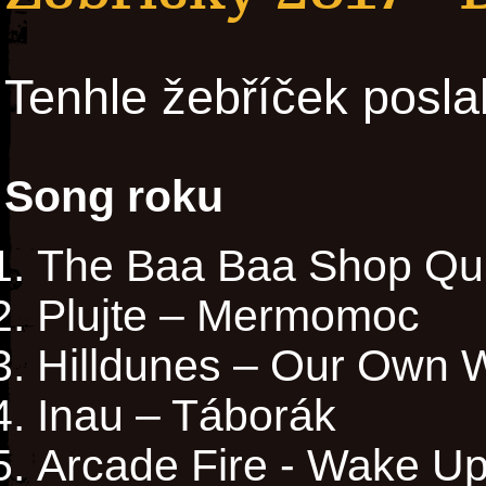
Tenhle žebříček posla
Song roku
The Baa Baa Shop Qui
Plujte – Mermomoc
Hilldunes – Our Own 
Inau – Táborák
Arcade Fire - Wake U