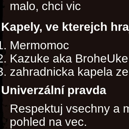
malo, chci vic
Kapely, ve kterejch hra
Mermomoc
Kazuke aka BroheUke
zahradnicka kapela z
Univerzální pravda
Respektuj vsechny a mej
pohled na vec.