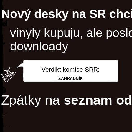
Nový desky na SR chci
vinyly kupuju, ale pos
downloady
Verdikt komise SRR:
ZAHRADNÍK
Zpátky na
seznam od