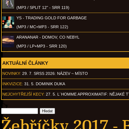
(MP3 / SPLIT 12" - SRR 119)
YS - TRADING GOLD FOR GARBAGE
(MP3 / MC+MP3 - SRR 122)
ARANANAR - DOMOV, CO NEBYL
(MP3 / LP+MP3 - SRR 120)
AKTUÁLNÍ ČLÁNKY
NOVINKY:
29. 7. SRSS 2026: NÁZEV ~ MÍSTO
INKVIZICE:
31. 5. DOMINIK DUKA
NEJCHYTŘEJŠÍ KECY:
27. 5. L´HOMME APPROXIMATIF: NĚJAKÉ 
Žebříčky 2017 - 