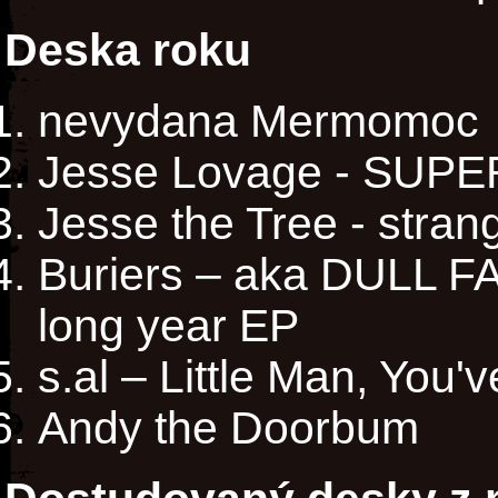
Deska roku
nevydana Mermomoc
Jesse Lovage - SUPE
Jesse the Tree - stra
Buriers – aka DULL F
long year EP
s.al – Little Man, You
Andy the Doorbum