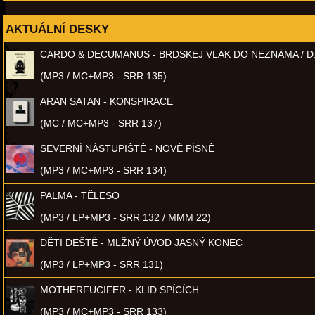
AKTUÁLNÍ DESKY
CARDO & DECUMANUS - BRDSKEJ VLAK DO NEZNÁMA / D
(MP3 / MC+MP3 - SRR 135)
ARAN SATAN - KONSPIRACE
(MC / MC+MP3 - SRR 137)
SEVERNÍ NÁSTUPIŠTĚ - NOVÉ PÍSNĚ
(MP3 / MC+MP3 - SRR 134)
PALMA - TĚLESO
(MP3 / LP+MP3 - SRR 132 / MMM 22)
DĚTI DEŠTĚ - MLŽNÝ ÚVOD JASNÝ KONEC
(MP3 / LP+MP3 - SRR 131)
MOTHERFUCIFER - KLID SPÍCÍCH
(MP3 / MC+MP3 - SRR 133)