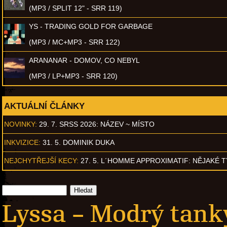
(MP3 / SPLIT 12" - SRR 119)
YS - TRADING GOLD FOR GARBAGE
(MP3 / MC+MP3 - SRR 122)
ARANANAR - DOMOV, CO NEBYL
(MP3 / LP+MP3 - SRR 120)
AKTUÁLNÍ ČLÁNKY
NOVINKY:
29. 7. SRSS 2026: NÁZEV ~ MÍSTO
INKVIZICE:
31. 5. DOMINIK DUKA
NEJCHYTŘEJŠÍ KECY:
27. 5. L´HOMME APPROXIMATIF: NĚJAKÉ 
Lyssa – Modrý tank