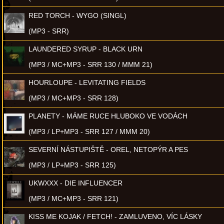
RED TORCH - WYGO (SINGL)
(MP3 - SRR)
LAUNDERED SYRUP - BLACK URN
(MP3 / MC+MP3 - SRR 130 / MMM 21)
HOURLOUPE - LEVITATING FIELDS
(MP3 / MC+MP3 - SRR 128)
PLANETY - MÁME RUCE HLUBOKO VE VODÁCH
(MP3 / LP+MP3 - SRR 127 / MMM 20)
SEVERNÍ NÁSTUPIŠTĚ - OREL, NETOPÝR A PES
(MP3 / LP+MP3 - SRR 125)
UKWXXX - DIE INFLUENCER
(MP3 / MC+MP3 - SRR 121)
KISS ME KOJAK / FETCH! - ZAMLUVENO, VÍC LÁSKY