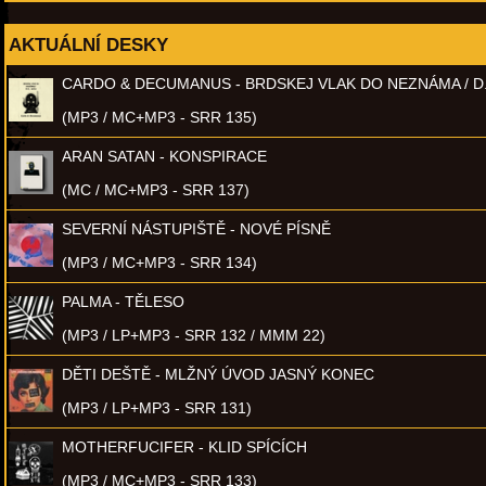
AKTUÁLNÍ DESKY
CARDO & DECUMANUS - BRDSKEJ VLAK DO NEZNÁMA / D
(MP3 / MC+MP3 - SRR 135)
ARAN SATAN - KONSPIRACE
(MC / MC+MP3 - SRR 137)
SEVERNÍ NÁSTUPIŠTĚ - NOVÉ PÍSNĚ
(MP3 / MC+MP3 - SRR 134)
PALMA - TĚLESO
(MP3 / LP+MP3 - SRR 132 / MMM 22)
DĚTI DEŠTĚ - MLŽNÝ ÚVOD JASNÝ KONEC
(MP3 / LP+MP3 - SRR 131)
MOTHERFUCIFER - KLID SPÍCÍCH
(MP3 / MC+MP3 - SRR 133)