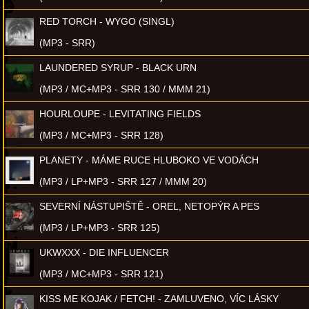
RED TORCH - WYGO (SINGL)
(MP3 - SRR)
LAUNDERED SYRUP - BLACK URN
(MP3 / MC+MP3 - SRR 130 / MMM 21)
HOURLOUPE - LEVITATING FIELDS
(MP3 / MC+MP3 - SRR 128)
PLANETY - MÁME RUCE HLUBOKO VE VODÁCH
(MP3 / LP+MP3 - SRR 127 / MMM 20)
SEVERNÍ NÁSTUPIŠTĚ - OREL, NETOPÝR A PES
(MP3 / LP+MP3 - SRR 125)
UKWXXX - DIE INFLUENCER
(MP3 / MC+MP3 - SRR 121)
KISS ME KOJAK / FETCH! - ZAMLUVENO, VÍC LÁSKY