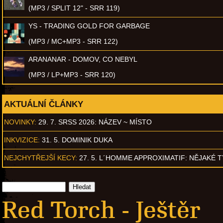
(MP3 / SPLIT 12" - SRR 119)
YS - TRADING GOLD FOR GARBAGE
(MP3 / MC+MP3 - SRR 122)
ARANANAR - DOMOV, CO NEBYL
(MP3 / LP+MP3 - SRR 120)
AKTUÁLNÍ ČLÁNKY
NOVINKY:
29. 7. SRSS 2026: NÁZEV ~ MÍSTO
INKVIZICE:
31. 5. DOMINIK DUKA
NEJCHYTŘEJŠÍ KECY:
27. 5. L´HOMME APPROXIMATIF: NĚJAKÉ 
Red Torch - Ještěr