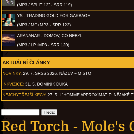
(MP3 / SPLIT 12" - SRR 119)
YS - TRADING GOLD FOR GARBAGE
(MP3 / MC+MP3 - SRR 122)
ARANANAR - DOMOV, CO NEBYL
(MP3 / LP+MP3 - SRR 120)
AKTUÁLNÍ ČLÁNKY
NOVINKY:
29. 7. SRSS 2026: NÁZEV ~ MÍSTO
INKVIZICE:
31. 5. DOMINIK DUKA
NEJCHYTŘEJŠÍ KECY:
27. 5. L´HOMME APPROXIMATIF: NĚJAKÉ 
Red Torch - Mole's