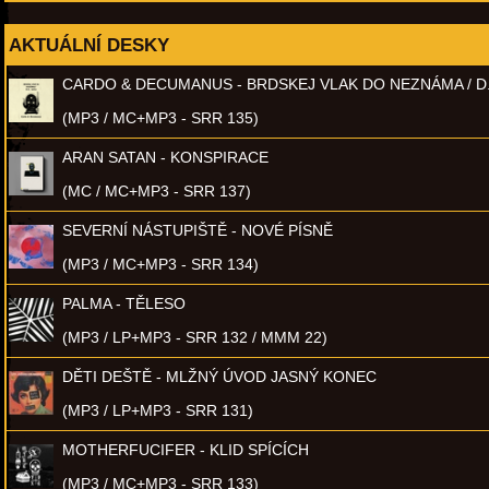
AKTUÁLNÍ DESKY
CARDO & DECUMANUS - BRDSKEJ VLAK DO NEZNÁMA / D
(MP3 / MC+MP3 - SRR 135)
ARAN SATAN - KONSPIRACE
(MC / MC+MP3 - SRR 137)
SEVERNÍ NÁSTUPIŠTĚ - NOVÉ PÍSNĚ
(MP3 / MC+MP3 - SRR 134)
PALMA - TĚLESO
(MP3 / LP+MP3 - SRR 132 / MMM 22)
DĚTI DEŠTĚ - MLŽNÝ ÚVOD JASNÝ KONEC
(MP3 / LP+MP3 - SRR 131)
MOTHERFUCIFER - KLID SPÍCÍCH
(MP3 / MC+MP3 - SRR 133)