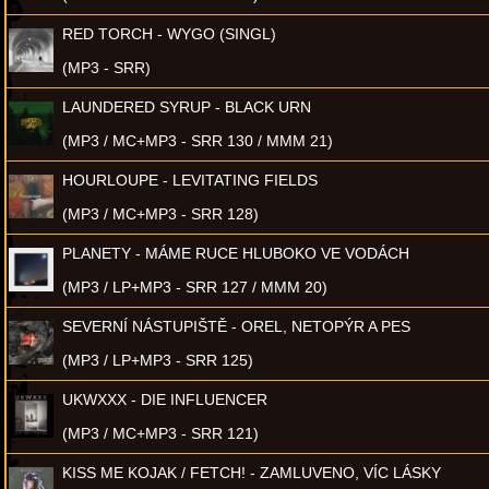
RED TORCH - WYGO (SINGL)
(MP3 - SRR)
LAUNDERED SYRUP - BLACK URN
(MP3 / MC+MP3 - SRR 130 / MMM 21)
HOURLOUPE - LEVITATING FIELDS
(MP3 / MC+MP3 - SRR 128)
PLANETY - MÁME RUCE HLUBOKO VE VODÁCH
(MP3 / LP+MP3 - SRR 127 / MMM 20)
SEVERNÍ NÁSTUPIŠTĚ - OREL, NETOPÝR A PES
(MP3 / LP+MP3 - SRR 125)
UKWXXX - DIE INFLUENCER
(MP3 / MC+MP3 - SRR 121)
KISS ME KOJAK / FETCH! - ZAMLUVENO, VÍC LÁSKY