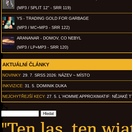
(MP3 / SPLIT 12" - SRR 119)
YS - TRADING GOLD FOR GARBAGE
(MP3 / MC+MP3 - SRR 122)
ARANANAR - DOMOV, CO NEBYL
(MP3 / LP+MP3 - SRR 120)
AKTUÁLNÍ ČLÁNKY
NOVINKY:
29. 7. SRSS 2026: NÁZEV ~ MÍSTO
INKVIZICE:
31. 5. DOMINIK DUKA
NEJCHYTŘEJŠÍ KECY:
27. 5. L´HOMME APPROXIMATIF: NĚJAKÉ 
"Ten las, ten wia