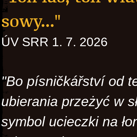
sowy..."
ÚV SRR 1. 7. 2026
"Bo písničkářství od t
ubierania przeżyć w sł
symbol ucieczki na ło