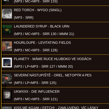
(MP3 / MC+MP3 - SRR 133)
RED TORCH - WYGO (SINGL)
(MP3 - SRR)
LAUNDERED SYRUP - BLACK URN
(MP3 / MC+MP3 - SRR 130 / MMM 21)
HOURLOUPE - LEVITATING FIELDS
(MP3 / MC+MP3 - SRR 128)
PLANETY - MÁME RUCE HLUBOKO VE VODÁCH
(MP3 / LP+MP3 - SRR 127 / MMM 20)
SEVERNÍ NÁSTUPIŠTĚ - OREL, NETOPÝR A PES
(MP3 / LP+MP3 - SRR 125)
UKWXXX - DIE INFLUENCER
(MP3 / MC+MP3 - SRR 121)
KISS ME KOJAK / FETCH! - ZAMLUVENO, VÍC LÁSKY