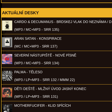
AKTUÁLNÍ DESKY
CARDO & DECUMANUS - BRDSKEJ VLAK DO NEZNÁMA / D
(MP3 / MC+MP3 - SRR 135)
ARAN SATAN - KONSPIRACE
(MC / MC+MP3 - SRR 137)
SEVERNÍ NÁSTUPIŠTĚ - NOVÉ PÍSNĚ
(MP3 / MC+MP3 - SRR 134)
PALMA - TĚLESO
(MP3 / LP+MP3 - SRR 132 / MMM 22)
DĚTI DEŠTĚ - MLŽNÝ ÚVOD JASNÝ KONEC
(MP3 / LP+MP3 - SRR 131)
MOTHERFUCIFER - KLID SPÍCÍCH