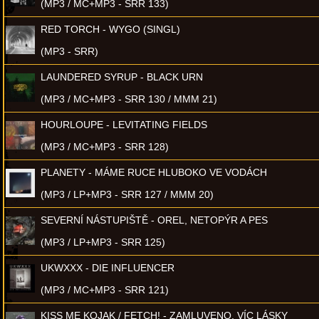
(MP3 / MC+MP3 - SRR 133)
RED TORCH - WYGO (SINGL)
(MP3 - SRR)
LAUNDERED SYRUP - BLACK URN
(MP3 / MC+MP3 - SRR 130 / MMM 21)
HOURLOUPE - LEVITATING FIELDS
(MP3 / MC+MP3 - SRR 128)
PLANETY - MÁME RUCE HLUBOKO VE VODÁCH
(MP3 / LP+MP3 - SRR 127 / MMM 20)
SEVERNÍ NÁSTUPIŠTĚ - OREL, NETOPÝR A PES
(MP3 / LP+MP3 - SRR 125)
UKWXXX - DIE INFLUENCER
(MP3 / MC+MP3 - SRR 121)
KISS ME KOJAK / FETCH! - ZAMLUVENO, VÍC LÁSKY