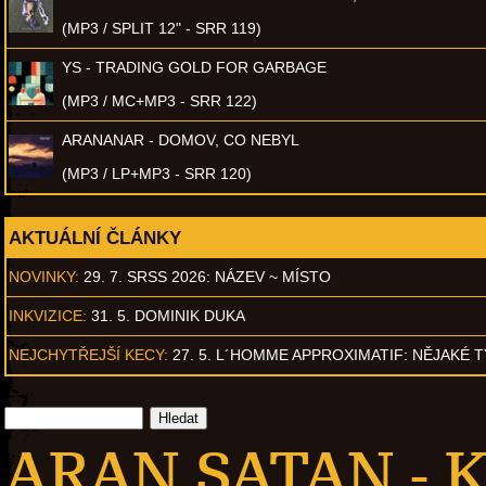
(MP3 / SPLIT 12" - SRR 119)
YS - TRADING GOLD FOR GARBAGE
(MP3 / MC+MP3 - SRR 122)
ARANANAR - DOMOV, CO NEBYL
(MP3 / LP+MP3 - SRR 120)
AKTUÁLNÍ ČLÁNKY
NOVINKY:
29. 7. SRSS 2026: NÁZEV ~ MÍSTO
INKVIZICE:
31. 5. DOMINIK DUKA
NEJCHYTŘEJŠÍ KECY:
27. 5. L´HOMME APPROXIMATIF: NĚJAKÉ 
ARAN SATAN - K