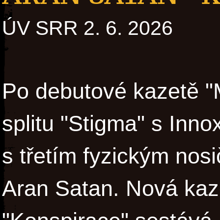
ÚV SRR 2. 6. 2026
Po debutové kazetě "
splitu "Stigma" s Inno
s třetím fyzickým nos
Aran Satan. Nová kaz