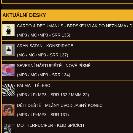
AKTUÁLNÍ DESKY
CARDO & DECUMANUS - BRDSKEJ VLAK DO NEZNÁMA / D
(MP3 / MC+MP3 - SRR 135)
ARAN SATAN - KONSPIRACE
(MC / MC+MP3 - SRR 137)
SEVERNÍ NÁSTUPIŠTĚ - NOVÉ PÍSNĚ
(MP3 / MC+MP3 - SRR 134)
PALMA - TĚLESO
(MP3 / LP+MP3 - SRR 132 / MMM 22)
DĚTI DEŠTĚ - MLŽNÝ ÚVOD JASNÝ KONEC
(MP3 / LP+MP3 - SRR 131)
MOTHERFUCIFER - KLID SPÍCÍCH