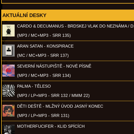
AKTUÁLNÍ DESKY
CARDO & DECUMANUS - BRDSKEJ VLAK DO NEZNÁMA / D
(MP3 / MC+MP3 - SRR 135)
ARAN SATAN - KONSPIRACE
(MC / MC+MP3 - SRR 137)
SEVERNÍ NÁSTUPIŠTĚ - NOVÉ PÍSNĚ
(MP3 / MC+MP3 - SRR 134)
PALMA - TĚLESO
(MP3 / LP+MP3 - SRR 132 / MMM 22)
DĚTI DEŠTĚ - MLŽNÝ ÚVOD JASNÝ KONEC
(MP3 / LP+MP3 - SRR 131)
MOTHERFUCIFER - KLID SPÍCÍCH