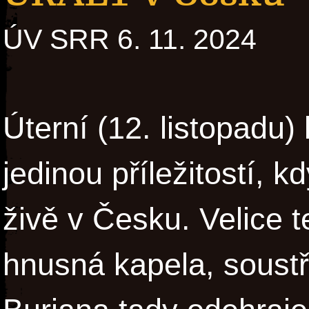
ÚV SRR 6. 11. 2024
Úterní (12. listopadu)
jedinou příležitostí, 
živě v Česku. Velice 
hnusná kapela, soustř