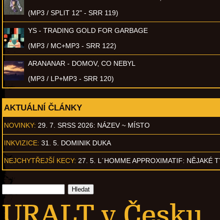
(MP3 / SPLIT 12" - SRR 119)
YS - TRADING GOLD FOR GARBAGE
(MP3 / MC+MP3 - SRR 122)
ARANANAR - DOMOV, CO NEBYL
(MP3 / LP+MP3 - SRR 120)
AKTUÁLNÍ ČLÁNKY
NOVINKY:
29. 7. SRSS 2026: NÁZEV ~ MÍSTO
INKVIZICE:
31. 5. DOMINIK DUKA
NEJCHYTŘEJŠÍ KECY:
27. 5. L´HOMME APPROXIMATIF: NĚJAKÉ 
URALT v Česku