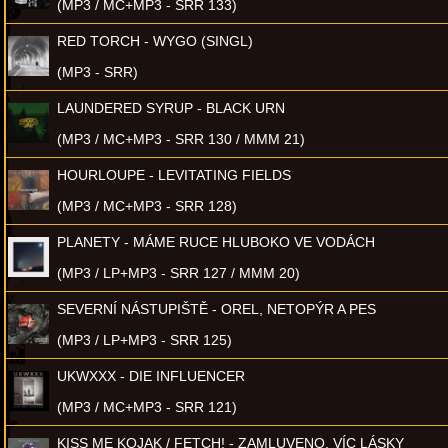
(MP3 / MC+MP3 - SRR 133)
RED TORCH - WYGO (SINGL)
(MP3 - SRR)
LAUNDERED SYRUP - BLACK URN
(MP3 / MC+MP3 - SRR 130 / MMM 21)
HOURLOUPE - LEVITATING FIELDS
(MP3 / MC+MP3 - SRR 128)
PLANETY - MÁME RUCE HLUBOKO VE VODÁCH
(MP3 / LP+MP3 - SRR 127 / MMM 20)
SEVERNÍ NÁSTUPIŠTĚ - OREL, NETOPÝR A PES
(MP3 / LP+MP3 - SRR 125)
UKWXXX - DIE INFLUENCER
(MP3 / MC+MP3 - SRR 121)
KISS ME KOJAK / FETCH! - ZAMLUVENO, VÍC LÁSKY