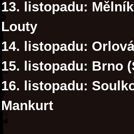
13. listopadu: Mělní
Louty
14. listopadu: Orlová
15. listopadu: Brno (
16. listopadu: Soulk
Mankurt