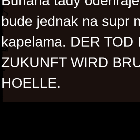
Buriana tady odehraje 
bude jednak na supr m
kapelama. DER TOD 
ZUKUNFT WIRD BRU
HOELLE.