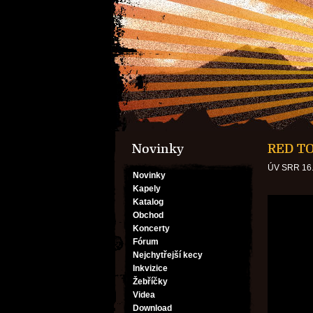
Novinky
RED TO
ÚV SRR 16.
Novinky
Kapely
Katalog
Obchod
Koncerty
Fórum
Nejchytřejší kecy
Inkvizice
Žebříčky
Videa
Download