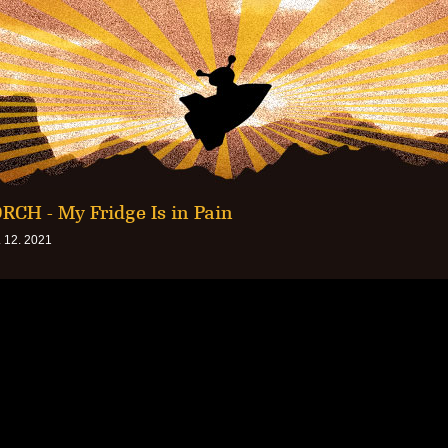
RCH - My Fridge Is in Pain
 12. 2021