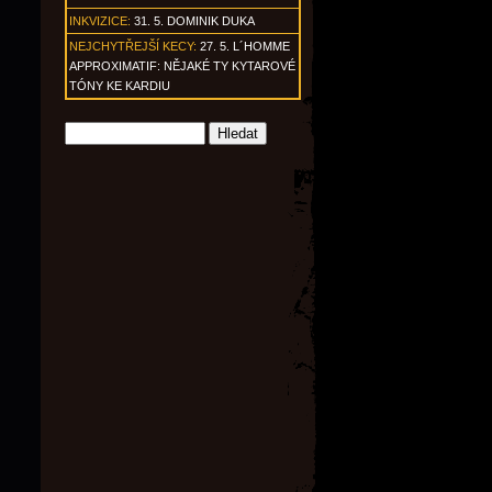
INKVIZICE:
31. 5. DOMINIK DUKA
NEJCHYTŘEJŠÍ KECY:
27. 5. L´HOMME
APPROXIMATIF: NĚJAKÉ TY KYTAROVÉ
TÓNY KE KARDIU