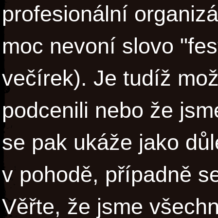
profesionální organizá
moc nevoní slovo "fes
večírek). Je tudíž mo
podcenili nebo že jsm
se pak ukáže jako důle
v pohodě, případně s
Věřte, že jsme všechno