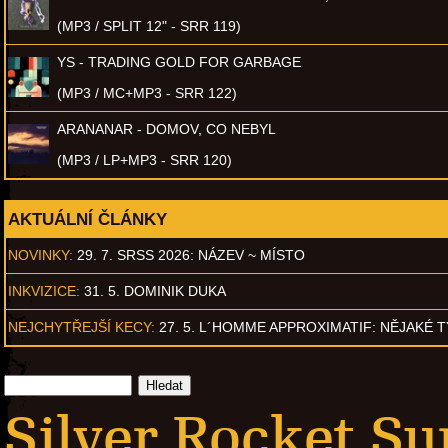
(MP3 / SPLIT 12" - SRR 119)
YS - TRADING GOLD FOR GARBAGE
(MP3 / MC+MP3 - SRR 122)
ARANANAR - DOMOV, CO NEBYL
(MP3 / LP+MP3 - SRR 120)
AKTUÁLNÍ ČLÁNKY
NOVINKY:
29. 7. SRSS 2026: NÁZEV ~ MÍSTO
INKVIZICE:
31. 5. DOMINIK DUKA
NEJCHYTŘEJŠÍ KECY:
27. 5. L´HOMME APPROXIMATIF: NĚJAKÉ 
Silver Rocket Su