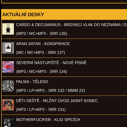
AKTUÁLNÍ DESKY
CARDO & DECUMANUS - BRDSKEJ VLAK DO NEZNÁMA / D
(MP3 / MC+MP3 - SRR 135)
ARAN SATAN - KONSPIRACE
(MC / MC+MP3 - SRR 137)
SEVERNÍ NÁSTUPIŠTĚ - NOVÉ PÍSNĚ
(MP3 / MC+MP3 - SRR 134)
PALMA - TĚLESO
(MP3 / LP+MP3 - SRR 132 / MMM 22)
DĚTI DEŠTĚ - MLŽNÝ ÚVOD JASNÝ KONEC
(MP3 / LP+MP3 - SRR 131)
MOTHERFUCIFER - KLID SPÍCÍCH