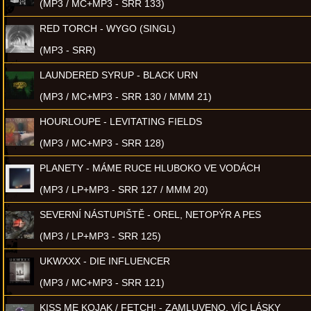
(MP3 / MC+MP3 - SRR 133)
RED TORCH - WYGO (SINGL)
(MP3 - SRR)
LAUNDERED SYRUP - BLACK URN
(MP3 / MC+MP3 - SRR 130 / MMM 21)
HOURLOUPE - LEVITATING FIELDS
(MP3 / MC+MP3 - SRR 128)
PLANETY - MÁME RUCE HLUBOKO VE VODÁCH
(MP3 / LP+MP3 - SRR 127 / MMM 20)
SEVERNÍ NÁSTUPIŠTĚ - OREL, NETOPÝR A PES
(MP3 / LP+MP3 - SRR 125)
UKWXXX - DIE INFLUENCER
(MP3 / MC+MP3 - SRR 121)
KISS ME KOJAK / FETCH! - ZAMLUVENO, VÍC LÁSKY