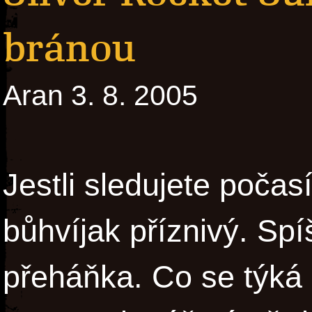
bránou
Aran 3. 8. 2005
Jestli sledujete počasí
bůhvíjak příznivý. Sp
přeháňka. Co se týká