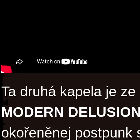
Ta druhá kapela je ze 
MODERN DELUSIO
okořeněnej postpunk 