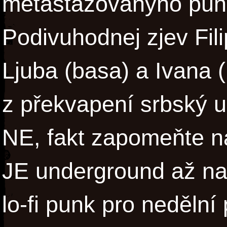
metastázovanýho punk
Podivuhodnej zjev Fili
Ljuba (basa) a Ivana (
z překvapení srbský 
NE, fakt zapomeňte na
JE underground až na
lo-fi punk pro nedělní