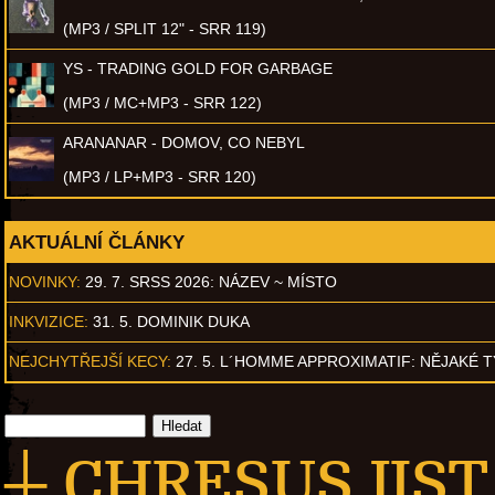
(MP3 / SPLIT 12" - SRR 119)
YS - TRADING GOLD FOR GARBAGE
(MP3 / MC+MP3 - SRR 122)
ARANANAR - DOMOV, CO NEBYL
(MP3 / LP+MP3 - SRR 120)
AKTUÁLNÍ ČLÁNKY
NOVINKY:
29. 7. SRSS 2026: NÁZEV ~ MÍSTO
INKVIZICE:
31. 5. DOMINIK DUKA
NEJCHYTŘEJŠÍ KECY:
27. 5. L´HOMME APPROXIMATIF: NĚJAKÉ 
┼ CHRESUS JIST