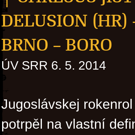
DELUSION (HR) –
BRNO – BORO
ÚV SRR 6. 5. 2014
Jugoslávskej rokenrol
potrpěl na vlastní defi