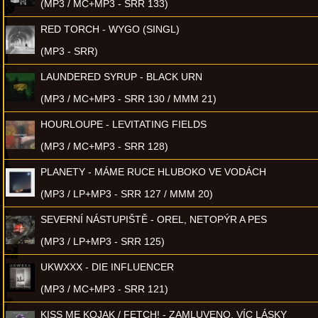
(MP3 / MC+MP3 - SRR 133)
RED TORCH - WYGO (SINGL)
(MP3 - SRR)
LAUNDERED SYRUP - BLACK URN
(MP3 / MC+MP3 - SRR 130 / MMM 21)
HOURLOUPE - LEVITATING FIELDS
(MP3 / MC+MP3 - SRR 128)
PLANETY - MÁME RUCE HLUBOKO VE VODÁCH
(MP3 / LP+MP3 - SRR 127 / MMM 20)
SEVERNÍ NÁSTUPIŠTĚ - OREL, NETOPÝR A PES
(MP3 / LP+MP3 - SRR 125)
UKWXXX - DIE INFLUENCER
(MP3 / MC+MP3 - SRR 121)
KISS ME KOJAK / FETCH! - ZAMLUVENO, VÍC LÁSKY