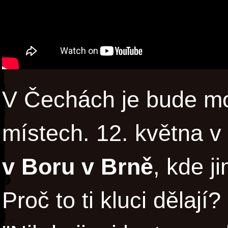
V Čechách je bude mo
místech. 12. května v
v Boru v Brně
, kde j
Proč to ti kluci dělají