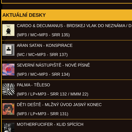
AKTUÁLNÍ DESKY
CARDO & DECUMANUS - BRDSKEJ VLAK DO NEZNÁMA / D
(MP3 / MC+MP3 - SRR 135)
ARAN SATAN - KONSPIRACE
(MC / MC+MP3 - SRR 137)
SEVERNÍ NÁSTUPIŠTĚ - NOVÉ PÍSNĚ
(MP3 / MC+MP3 - SRR 134)
PALMA - TĚLESO
(MP3 / LP+MP3 - SRR 132 / MMM 22)
DĚTI DEŠTĚ - MLŽNÝ ÚVOD JASNÝ KONEC
(MP3 / LP+MP3 - SRR 131)
MOTHERFUCIFER - KLID SPÍCÍCH