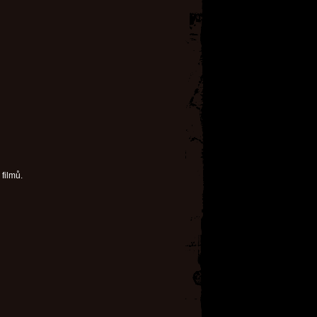
 filmů.