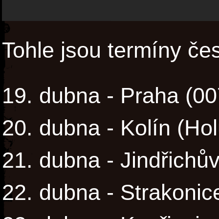
Tohle jsou termíny če
19. dubna - Praha (00
20. dubna - Kolín (Ho
21. dubna - Jindřichů
22. dubna - Strakonic