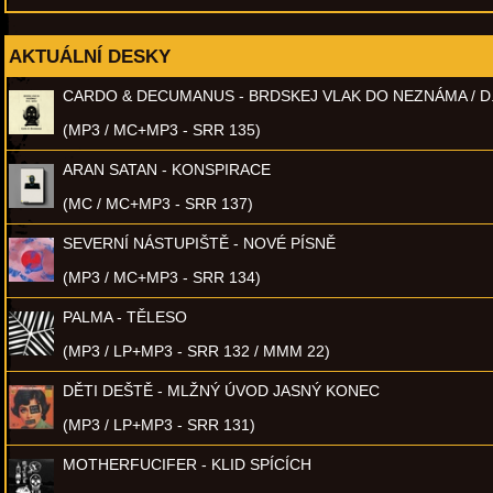
AKTUÁLNÍ DESKY
CARDO & DECUMANUS - BRDSKEJ VLAK DO NEZNÁMA / D
(MP3 / MC+MP3 - SRR 135)
ARAN SATAN - KONSPIRACE
(MC / MC+MP3 - SRR 137)
SEVERNÍ NÁSTUPIŠTĚ - NOVÉ PÍSNĚ
(MP3 / MC+MP3 - SRR 134)
PALMA - TĚLESO
(MP3 / LP+MP3 - SRR 132 / MMM 22)
DĚTI DEŠTĚ - MLŽNÝ ÚVOD JASNÝ KONEC
(MP3 / LP+MP3 - SRR 131)
MOTHERFUCIFER - KLID SPÍCÍCH