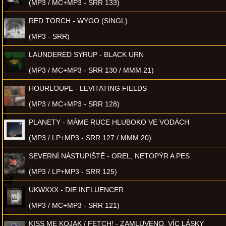
(MP3 / MC+MP3 - SRR 133)
RED TORCH - WYGO (SINGL)
(MP3 - SRR)
LAUNDERED SYRUP - BLACK URN
(MP3 / MC+MP3 - SRR 130 / MMM 21)
HOURLOUPE - LEVITATING FIELDS
(MP3 / MC+MP3 - SRR 128)
PLANETY - MÁME RUCE HLUBOKO VE VODÁCH
(MP3 / LP+MP3 - SRR 127 / MMM 20)
SEVERNÍ NÁSTUPIŠTĚ - OREL, NETOPÝR A PES
(MP3 / LP+MP3 - SRR 125)
UKWXXX - DIE INFLUENCER
(MP3 / MC+MP3 - SRR 121)
KISS ME KOJAK / FETCH! - ZAMLUVENO, VÍC LÁSKY