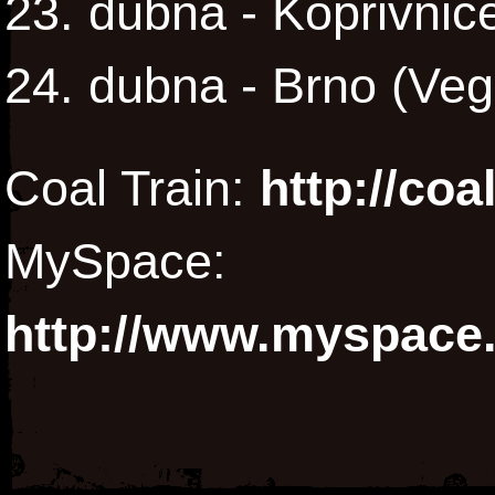
23. dubna - Kopřivnic
24. dubna - Brno (Vega
Coal Train:
http://coa
MySpace:
http://www.myspace.