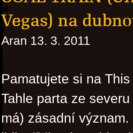
Vegas) na dubno
Aran 13. 3. 2011
Pamatujete si na This
Tahle parta ze severu
má) zásadní význam. 