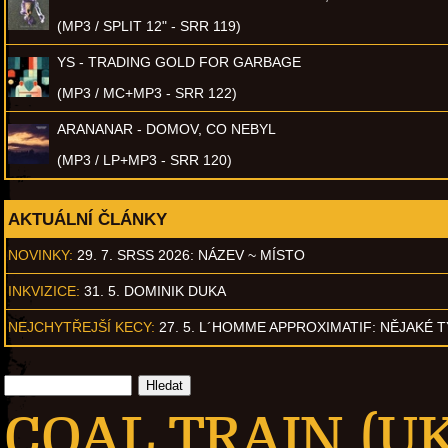
(MP3 / SPLIT 12" - SRR 119)
YS - TRADING GOLD FOR GARBAGE
(MP3 / MC+MP3 - SRR 122)
ARANANAR - DOMOV, CO NEBYL
(MP3 / LP+MP3 - SRR 120)
AKTUÁLNÍ ČLÁNKY
NOVINKY:
29. 7. SRSS 2026: NÁZEV ~ MÍSTO
INKVIZICE:
31. 5. DOMINIK DUKA
NEJCHYTŘEJŠÍ KECY:
27. 5. L´HOMME APPROXIMATIF: NĚJAKÉ 
COAL TRAIN (UK,