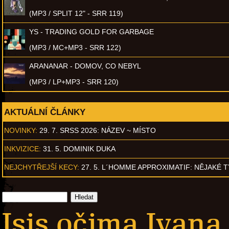
(MP3 / SPLIT 12" - SRR 119)
YS - TRADING GOLD FOR GARBAGE
(MP3 / MC+MP3 - SRR 122)
ARANANAR - DOMOV, CO NEBYL
(MP3 / LP+MP3 - SRR 120)
AKTUÁLNÍ ČLÁNKY
NOVINKY:
29. 7. SRSS 2026: NÁZEV ~ MÍSTO
INKVIZICE:
31. 5. DOMINIK DUKA
NEJCHYTŘEJŠÍ KECY:
27. 5. L´HOMME APPROXIMATIF: NĚJAKÉ 
Isis očima Ivana