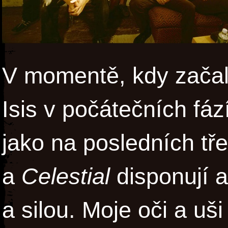
V momentě, kdy začal
Isis v počátečních fáz
jako na posledních t
a
Celestial
disponují a
a silou. Moje oči a uš