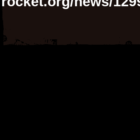
rocket.org/news/129