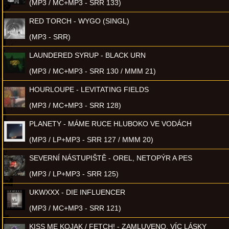
(MP3 / MC+MP3 - SRR 133)
RED TORCH - WYGO (SINGL)
(MP3 - SRR)
LAUNDERED SYRUP - BLACK URN
(MP3 / MC+MP3 - SRR 130 / MMM 21)
HOURLOUPE - LEVITATING FIELDS
(MP3 / MC+MP3 - SRR 128)
PLANETY - MÁME RUCE HLUBOKO VE VODÁCH
(MP3 / LP+MP3 - SRR 127 / MMM 20)
SEVERNÍ NÁSTUPIŠTĚ - OREL, NETOPÝR A PES
(MP3 / LP+MP3 - SRR 125)
UKWXXX - DIE INFLUENCER
(MP3 / MC+MP3 - SRR 121)
KISS ME KOJAK / FETCH! - ZAMLUVENO, VÍC LÁSKY