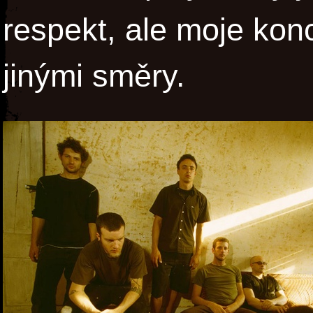
respekt, ale moje ko
jinými směry.