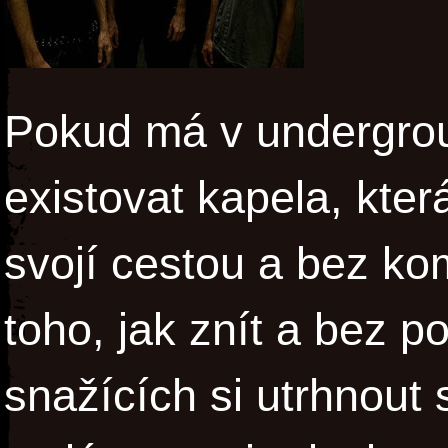
Pokud má v undergro
existovat kapela, kter
svojí cestou a bez ko
toho, jak znít a bez 
snažících si utrhnout 