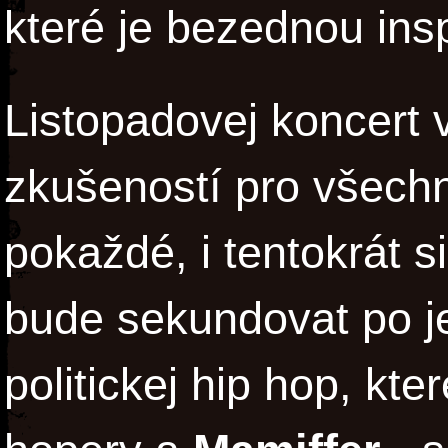
které je bezednou insp
Listopadovej koncert 
zkušeností pro všech
pokaždé, i tentokrát s
bude sekundovat po j
politickej hip hop, kte