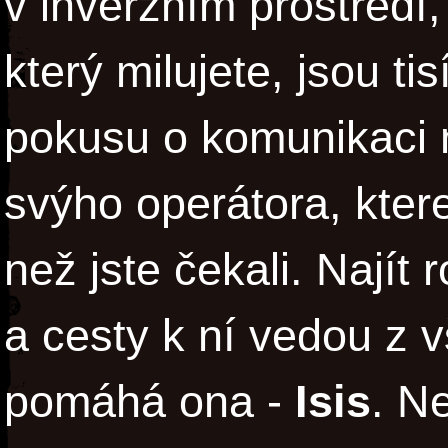
v inverzním prostředí,
který milujete, jsou ti
pokusu o komunikaci m
svýho operátora, ktere
než jste čekali. Najít
a cesty k ní vedou z
pomáhá ona -
Isis
. N