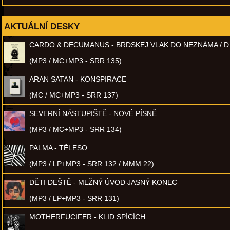
AKTUÁLNÍ DESKY
CARDO & DECUMANUS - BRDSKEJ VLAK DO NEZNÁMA / D
(MP3 / MC+MP3 - SRR 135)
ARAN SATAN - KONSPIRACE
(MC / MC+MP3 - SRR 137)
SEVERNÍ NÁSTUPIŠTĚ - NOVÉ PÍSNĚ
(MP3 / MC+MP3 - SRR 134)
PALMA - TĚLESO
(MP3 / LP+MP3 - SRR 132 / MMM 22)
DĚTI DEŠTĚ - MLŽNÝ ÚVOD JASNÝ KONEC
(MP3 / LP+MP3 - SRR 131)
MOTHERFUCIFER - KLID SPÍCÍCH