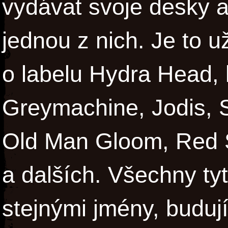
vydávat svoje desky a
jednou z nich. Je to už
o labelu Hydra Head,
Greymachine, Jodis, 
Old Man Gloom, Red 
a dalších. Všechny tyt
stejnými jmény, buduj