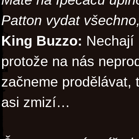
Patton vydat všechno,
King Buzzo:
Nechají 
protože na nás neprodě
začneme prodělávat, 
asi zmizí…