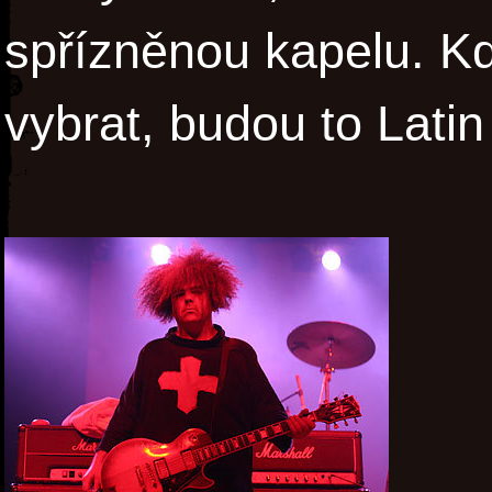
spřízněnou kapelu. K
vybrat, budou to Lati