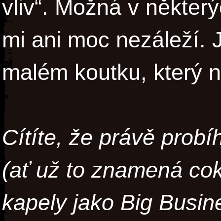
vliv“. Možná v někter
mi ani moc nezáleží. 
malém koutku, který n
Cítíte, že právě prob
(ať už to znamená cok
kapely jako Big Busin