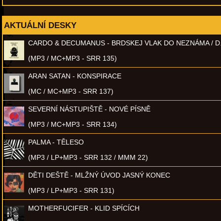
AKTUÁLNÍ DESKY
CARDO & DECUMANUS - BRDSKEJ VLAK DO NEZNÁMA / D
(MP3 / MC+MP3 - SRR 135)
ARAN SATAN - KONSPIRACE
(MC / MC+MP3 - SRR 137)
SEVERNÍ NÁSTUPIŠTĚ - NOVÉ PÍSNĚ
(MP3 / MC+MP3 - SRR 134)
PALMA - TĚLESO
(MP3 / LP+MP3 - SRR 132 / MMM 22)
DĚTI DEŠTĚ - MLŽNÝ ÚVOD JASNÝ KONEC
(MP3 / LP+MP3 - SRR 131)
MOTHERFUCIFER - KLID SPÍCÍCH