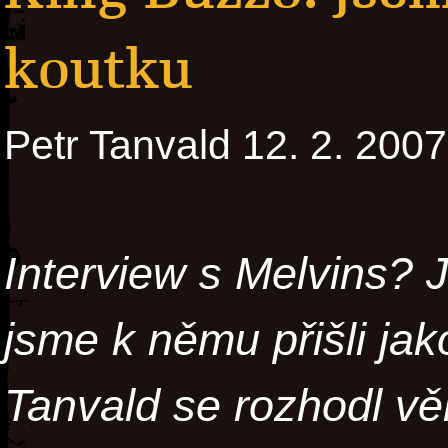
koutku
Petr Tanvald 12. 2. 2007
Interview s Melvins? 
jsme k němu přišli jak
Tanvald se rozhodl vě