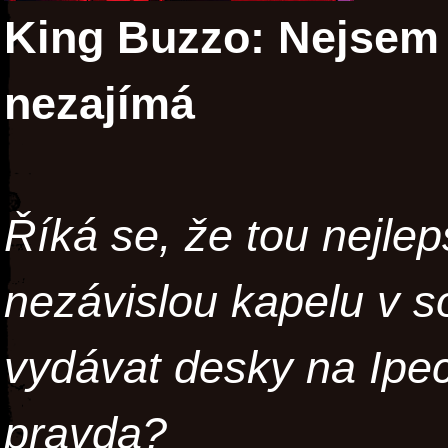
King Buzzo: Nejsem
nezajímá
Říká se, že tou nejlep
nezávislou kapelu v so
vydávat desky na Ipe
pravda?