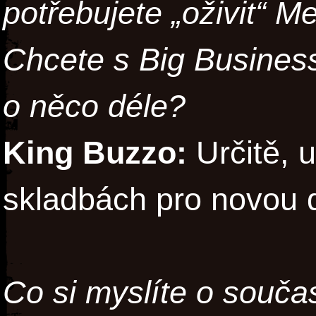
potřebujete „oživit“ M
Chcete s Big Business
o něco déle?
King Buzzo:
Určitě, 
skladbách pro novou 
Co si myslíte o souča