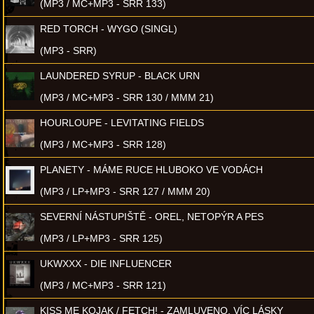
(MP3 / MC+MP3 - SRR 133)
RED TORCH - WYGO (SINGL)
(MP3 - SRR)
LAUNDERED SYRUP - BLACK URN
(MP3 / MC+MP3 - SRR 130 / MMM 21)
HOURLOUPE - LEVITATING FIELDS
(MP3 / MC+MP3 - SRR 128)
PLANETY - MÁME RUCE HLUBOKO VE VODÁCH
(MP3 / LP+MP3 - SRR 127 / MMM 20)
SEVERNÍ NÁSTUPIŠTĚ - OREL, NETOPÝR A PES
(MP3 / LP+MP3 - SRR 125)
UKWXXX - DIE INFLUENCER
(MP3 / MC+MP3 - SRR 121)
KISS ME KOJAK / FETCH! - ZAMLUVENO, VÍC LÁSKY