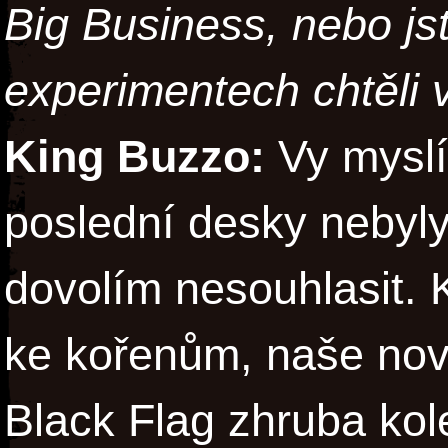
Big Business, nebo js
experimentech chtěli 
King Buzzo:
Vy myslí
poslední desky nebyly
dovolím nesouhlasit. 
ke kořenům, naše nov
Black Flag zhruba ko