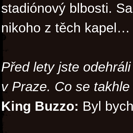
stadiónový blbosti. S
nikoho z těch kapel…
Před lety jste odehráli
v Praze. Co se takhle 
King Buzzo:
Byl bych