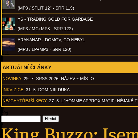
(MP3 / SPLIT 12" - SRR 119)
YS - TRADING GOLD FOR GARBAGE
(MP3 / MC+MP3 - SRR 122)
ARANANAR - DOMOV, CO NEBYL
(MP3 / LP+MP3 - SRR 120)
AKTUÁLNÍ ČLÁNKY
NOVINKY:
29. 7. SRSS 2026: NÁZEV ~ MÍSTO
INKVIZICE:
31. 5. DOMINIK DUKA
NEJCHYTŘEJŠÍ KECY:
27. 5. L´HOMME APPROXIMATIF: NĚJAKÉ 
King Buzzo: Jse