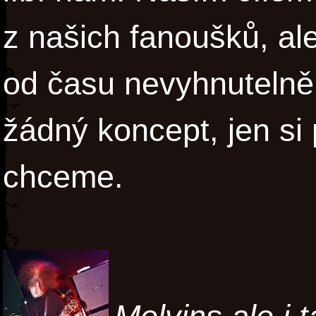
z našich fanoušků, ale
od času nevyhnutelně 
žádný koncept, jen si
chceme.