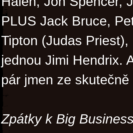
Halen, Jon Spencer, J
PLUS Jack Bruce, Pe
Tipton (Judas Priest),
jednou Jimi Hendrix. A
pár jmen ze skutečně
Zpátky k Big Business