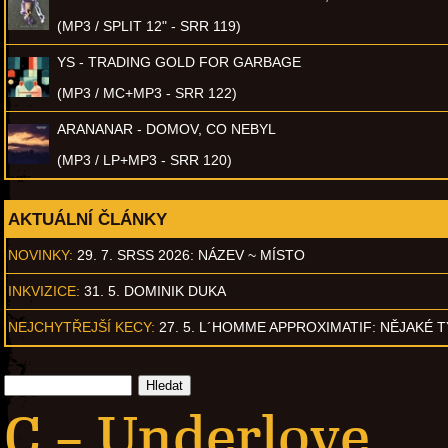
(MP3 / SPLIT 12" - SRR 119)
YS - TRADING GOLD FOR GARBAGE
(MP3 / MC+MP3 - SRR 122)
ARANANAR - DOMOV, CO NEBYL
(MP3 / LP+MP3 - SRR 120)
AKTUÁLNÍ ČLÁNKY
NOVINKY:
29. 7. SRSS 2026: NÁZEV ~ MÍSTO
INKVIZICE:
31. 5. DOMINIK DUKA
NEJCHYTŘEJŠÍ KECY:
27. 5. L´HOMME APPROXIMATIF: NĚJAKÉ 
C – Underlove