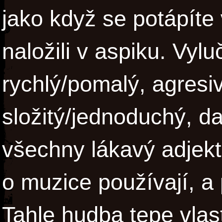
jako když se potápíte
naložili v aspiku. Vyl
rychlý/pomalý, agresi
složitý/jednoduchý, da
všechny lákavý adjekti
o muzice používají, a
Tahle hudba tepe vlas