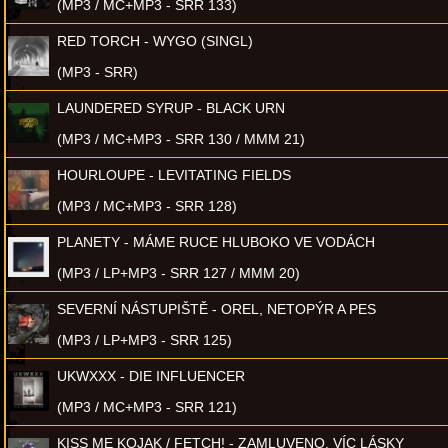
(MP3 / MC+MP3 - SRR 133)
RED TORCH - WYGO (SINGL)
(MP3 - SRR)
LAUNDERED SYRUP - BLACK URN
(MP3 / MC+MP3 - SRR 130 / MMM 21)
HOURLOUPE - LEVITATING FIELDS
(MP3 / MC+MP3 - SRR 128)
PLANETY - MÁME RUCE HLUBOKO VE VODÁCH
(MP3 / LP+MP3 - SRR 127 / MMM 20)
SEVERNÍ NÁSTUPIŠTĚ - OREL, NETOPÝR A PES
(MP3 / LP+MP3 - SRR 125)
UKWXXX - DIE INFLUENCER
(MP3 / MC+MP3 - SRR 121)
KISS ME KOJAK / FETCH! - ZAMLUVENO, VÍC LÁSKY