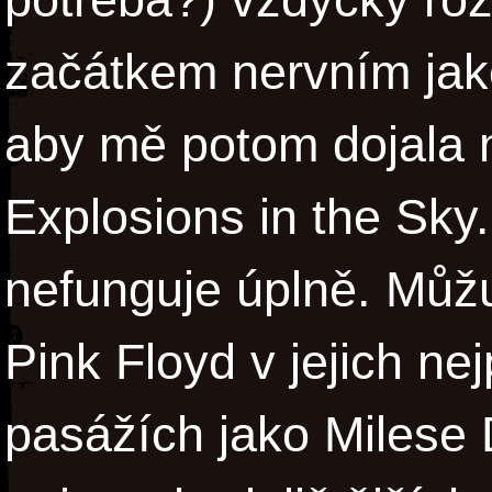
začátkem nervním jak
aby mě potom dojala m
Explosions in the Sky.
nefunguje úplně. Můžu
Pink Floyd v jejich ne
pasážích jako Milese D