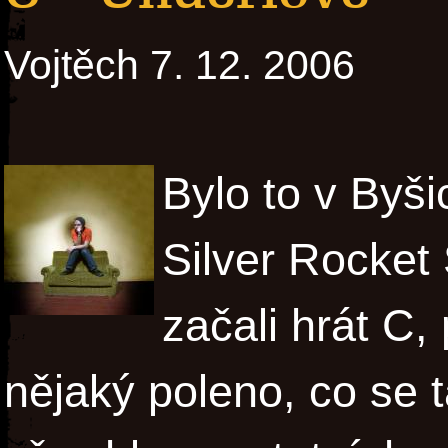
Vojtěch 7. 12. 2006
Bylo to v Byši
Silver Rocket
začali hrát C, 
nějaký poleno, co se 