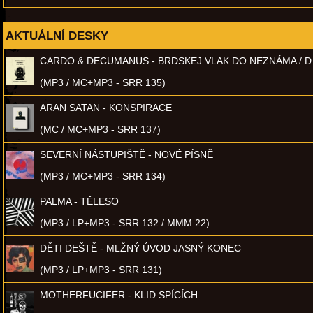
AKTUÁLNÍ DESKY
CARDO & DECUMANUS - BRDSKEJ VLAK DO NEZNÁMA / D
(MP3 / MC+MP3 - SRR 135)
ARAN SATAN - KONSPIRACE
(MC / MC+MP3 - SRR 137)
SEVERNÍ NÁSTUPIŠTĚ - NOVÉ PÍSNĚ
(MP3 / MC+MP3 - SRR 134)
PALMA - TĚLESO
(MP3 / LP+MP3 - SRR 132 / MMM 22)
DĚTI DEŠTĚ - MLŽNÝ ÚVOD JASNÝ KONEC
(MP3 / LP+MP3 - SRR 131)
MOTHERFUCIFER - KLID SPÍCÍCH