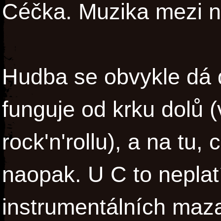
Céčka. Muzika mezi 
Hudba se obvykle dá d
funguje od krku dolů (
rock'n'rollu), a na tu, 
naopak. U C to neplatí
instrumentálních mazan