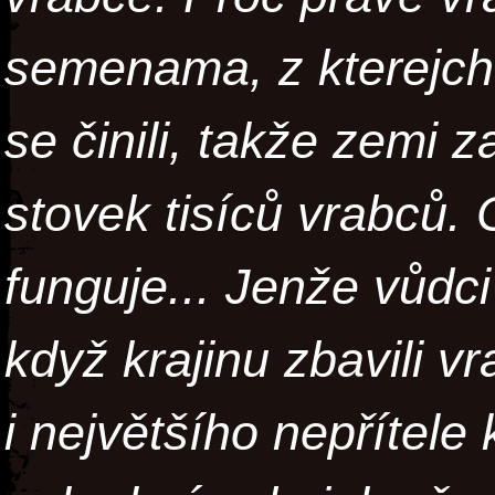
semenama, z kterejch 
se činili, takže zemi z
stovek tisíců vrabců. 
funguje... Jenže vůdci
když krajinu zbavili vr
i největšího nepřítele