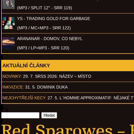
(MP3 / SPLIT 12" - SRR 119)
YS - TRADING GOLD FOR GARBAGE
(MP3 / MC+MP3 - SRR 122)
ARANANAR - DOMOV, CO NEBYL
(MP3 / LP+MP3 - SRR 120)
AKTUÁLNÍ ČLÁNKY
NOVINKY:
29. 7. SRSS 2026: NÁZEV ~ MÍSTO
INKVIZICE:
31. 5. DOMINIK DUKA
NEJCHYTŘEJŠÍ KECY:
27. 5. L´HOMME APPROXIMATIF: NĚJAKÉ 
Red Sparowes – E