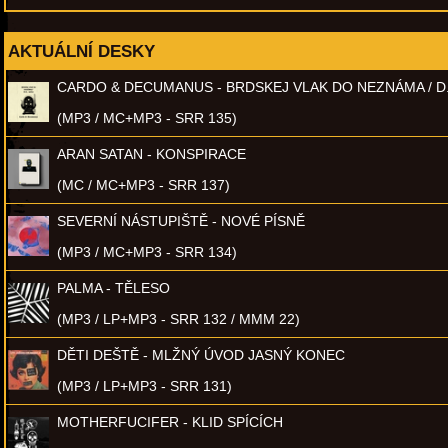
AKTUÁLNÍ DESKY
CARDO & DECUMANUS - BRDSKEJ VLAK DO NEZNÁMA / D
(MP3 / MC+MP3 - SRR 135)
ARAN SATAN - KONSPIRACE
(MC / MC+MP3 - SRR 137)
SEVERNÍ NÁSTUPIŠTĚ - NOVÉ PÍSNĚ
(MP3 / MC+MP3 - SRR 134)
PALMA - TĚLESO
(MP3 / LP+MP3 - SRR 132 / MMM 22)
DĚTI DEŠTĚ - MLŽNÝ ÚVOD JASNÝ KONEC
(MP3 / LP+MP3 - SRR 131)
MOTHERFUCIFER - KLID SPÍCÍCH