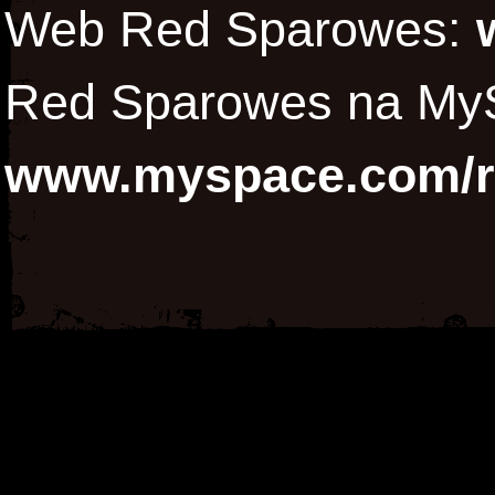
Web Red Sparowes:
Red Sparowes na My
www.myspace.com/