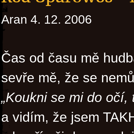
Aran 4. 12. 2006
Čas od času mě hudb
sevře mě, že se nemů
„Koukni se mi do očí, 
a vidím, že jsem TAKH