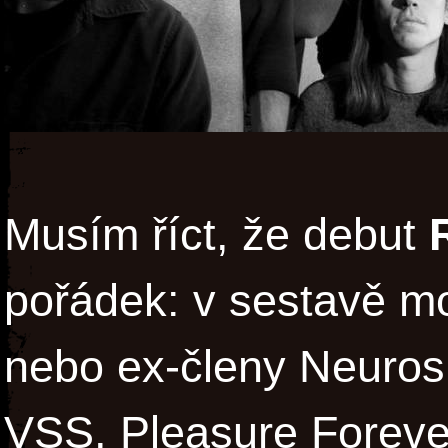
Musím říct, že debut
pořádek: v sestavě m
nebo ex-členy Neurosis
VSS, Pleasure Forever 