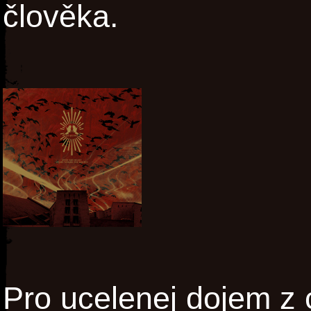
člověka.
Pro ucelenej dojem z 