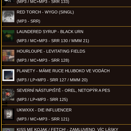
(MP3 / MC+MP3 - SRR 133)
RED TORCH - WYGO (SINGL)
(MP3 - SRR)
LAUNDERED SYRUP - BLACK URN
(MP3 / MC+MP3 - SRR 130 / MMM 21)
HOURLOUPE - LEVITATING FIELDS
(MP3 / MC+MP3 - SRR 128)
PLANETY - MÁME RUCE HLUBOKO VE VODÁCH
(MP3 / LP+MP3 - SRR 127 / MMM 20)
SEVERNÍ NÁSTUPIŠTĚ - OREL, NETOPÝR A PES
(MP3 / LP+MP3 - SRR 125)
UKWXXX - DIE INFLUENCER
(MP3 / MC+MP3 - SRR 121)
KISS ME KOJAK / FETCH! - ZAMLUVENO, VÍC LÁSKY