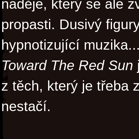
naděje, který se ale 
propasti. Dusivý figur
hypnotizující muzika..
Toward The Red Sun
z těch, který je třeba 
nestačí.