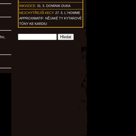
INKVIZICE:
31. 5. DOMINIK DUKA
NEJCHYTŘEJŠÍ KECY:
27. 5. L´HOMME
APPROXIMATIF: NĚJAKÉ TY KYTAROVÉ
TÓNY KE KARDIU
 ho,