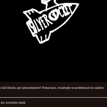
 náš článek, jak vybrat klarinet? Pokud ano, neváhejte se prokliknout do našeho
ani Juchelka neptá.