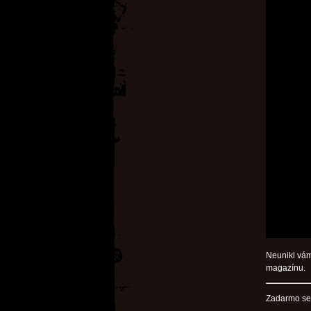
Neunikl vám
magazínu.
Zadarmo se 