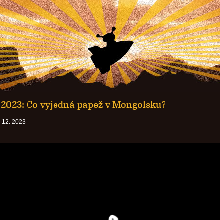
 2023: Co vyjedná papež v Mongolsku?
 12. 2023