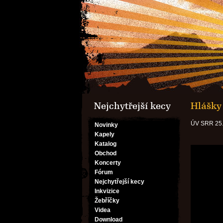
Nejchytřejší kecy
Hlášky
ÚV SRR 25.
Novinky
Kapely
Katalog
Obchod
Koncerty
Fórum
Nejchytřejší kecy
Inkvizice
Žebříčky
Videa
Download