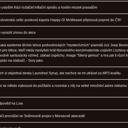
 uslyším frázi roztáčet inflační spirálu a hodím mozek prasatům
slovinská celtic punková kapela Happy Ol´McWeasel připlouvá poprvé do ČR!
i vyrazili znovu do akce
ějaká epidemie těchle lehce podvodnických "mysteriózních" pianistů (viz Joep Bevin
 pro blbce, kteří nikdy neslyšeli hrát libovolného konzervatoristu cojávím Lisztovy e
hodně santusácký vzhled, základ úspěchu. Image "šílený génius" a hra jak ti různí h
pián na nádraží. - Sory jako.
ych si objednal desky Laundred Syrup, ale nechce se mi utrácet za MP3 kvalitu.
 se někdo naboural do počítače a rozeslal z něj na velké množství adres reklamu
dpověď na Low.
NO pronášel ve Sněmovně projev v Morseově abecedě