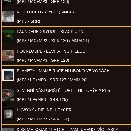
(MP3 / MC+MP3 - SRR 133)
RED TORCH - WYGO (SINGL)
(MP3 - SRR)
LAUNDERED SYRUP - BLACK URN
(MP3 / MC+MP3 - SRR 130 / MMM 21)
HOURLOUPE - LEVITATING FIELDS
(MP3 / MC+MP3 - SRR 128)
PLANETY - MÁME RUCE HLUBOKO VE VODÁCH
(MP3 / LP+MP3 - SRR 127 / MMM 20)
SEVERNÍ NÁSTUPIŠTĚ - OREL, NETOPÝR A PES
(MP3 / LP+MP3 - SRR 125)
UKWXXX - DIE INFLUENCER
(MP3 / MC+MP3 - SRR 121)
KISS ME KOJAK / FETCH! - ZAMLUVENO, VÍC LÁSKY