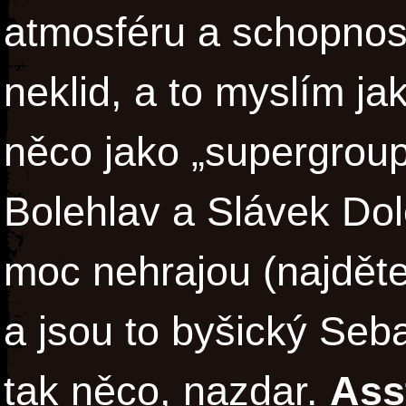
atmosféru a schopnost
neklid, a to myslím ja
něco jako „supergroup
Bolehlav a Slávek Dole
moc nehrajou (najděte
a jsou to byšický Se
tak něco, nazdar.
Ass