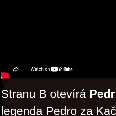
Stranu B otevírá
Pedr
legenda Pedro za Kač