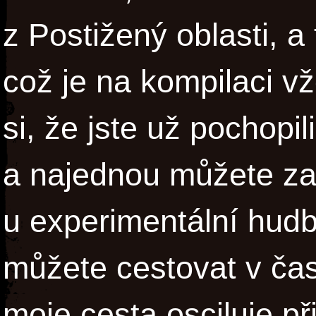
z Postižený oblasti, 
což je na kompilaci v
si, že jste už pochopil
a najednou můžete za
u experimentální hudb
můžete cestovat v čase
moje cesta osciluje př