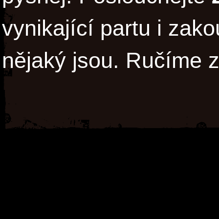
vynikající partu i zak
nějaký jsou. Ručíme z