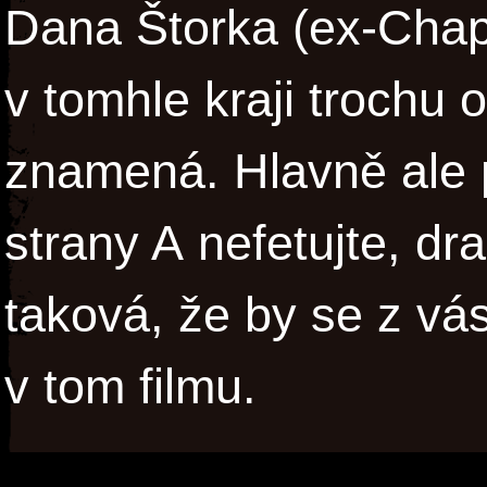
Dana Štorka (ex-Chapr
v tomhle kraji trochu o
znamená. Hlavně ale 
strany A nefetujte, dr
taková, že by se z vá
v tom filmu.