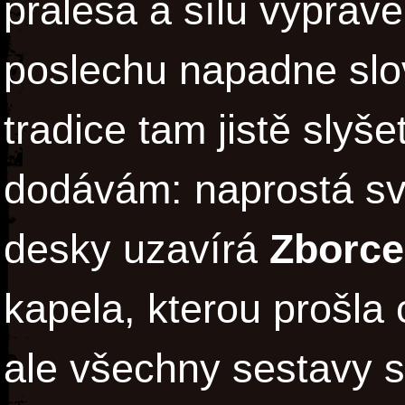
pralesa a sílu vypráv
poslechu napadne slov
tradice tam jistě slyšet
dodávám: naprostá sv
desky uzavírá
Zborce
kapela, kterou prošla 
ale všechny sestavy s