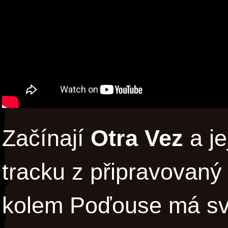
Začínají
Otra Vez
a je
tracku z připravovaný
kolem Poďouse má svo