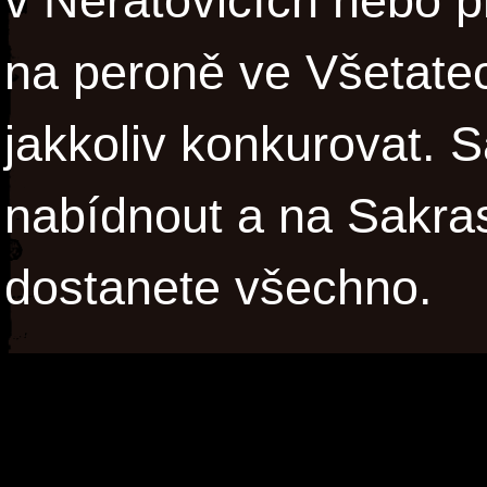
v Neratovicích nebo 
na peroně ve Všetate
jakkoliv konkurovat. 
nabídnout a na Sakra
dostanete všechno.