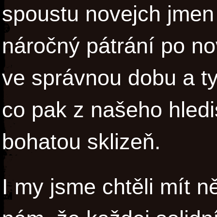
spoustu novejch jmen 
náročný pátrání po no
ve správnou dobu a ty
co pak z našeho hledi
bohatou sklizeň.
I my jsme chtěli mít 