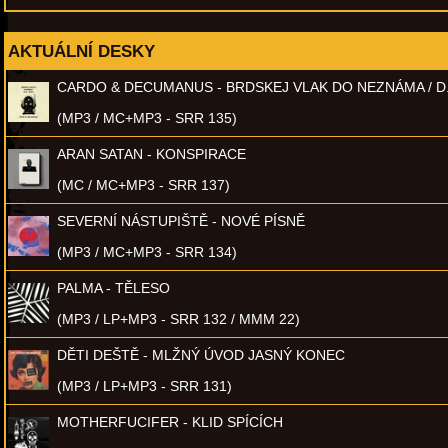
AKTUÁLNÍ DESKY
CARDO & DECUMANUS - BRDSKEJ VLAK DO NEZNÁMA / D
(MP3 / MC+MP3 - SRR 135)
ARAN SATAN - KONSPIRACE
(MC / MC+MP3 - SRR 137)
SEVERNÍ NÁSTUPIŠTĚ - NOVÉ PÍSNĚ
(MP3 / MC+MP3 - SRR 134)
PALMA - TĚLESO
(MP3 / LP+MP3 - SRR 132 / MMM 22)
DĚTI DEŠTĚ - MLŽNÝ ÚVOD JASNÝ KONEC
(MP3 / LP+MP3 - SRR 131)
MOTHERFUCIFER - KLID SPÍCÍCH