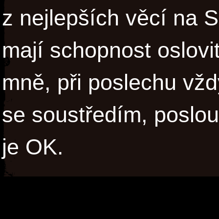
z nejlepších věcí na 
mají schopnost oslovi
mně, při poslechu vž
se soustředím, poslou
je OK.