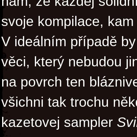
nám, že každej solidní
svoje kompilace, kam 
V ideálním případě by 
věci, který nebudou ji
na povrch ten blázniv
všichni tak trochu něk
kazetovej sampler
Svi