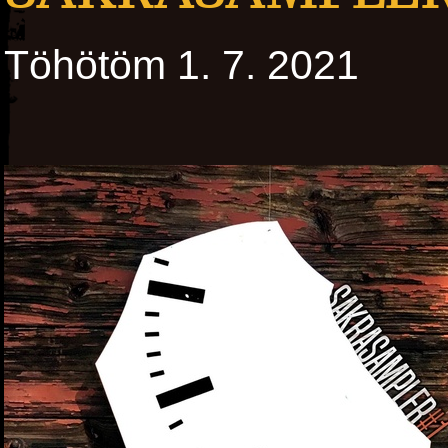
Töhötöm 1. 7. 2021