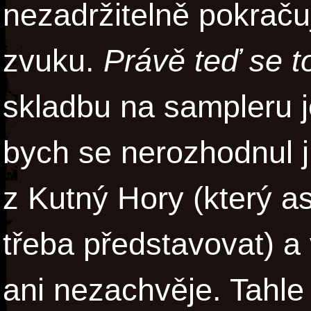
nezadržitelně pokraču
zvuku.
Právě teď se t
skladbu na sampleru je
bych se nerozhodnul 
z Kutný Hory (který a
třeba představovat) a
ani nezachvěje. Tahle