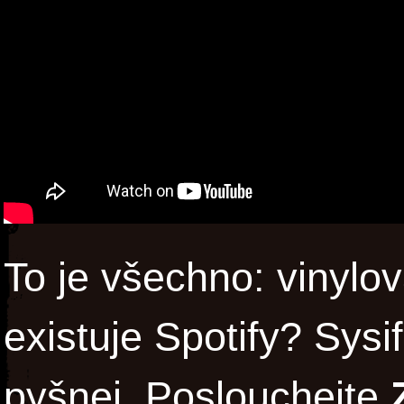
To je všechno: vinylo
existuje Spotify? Sys
pyšnej. Poslouchejte