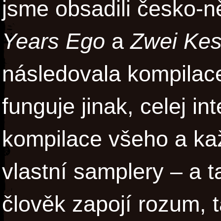
jsme obsadili česko-
Years Ego
a
Zwei Kes
následovala kompila
funguje jinak, celej in
kompilace všeho a ka
vlastní samplery – a t
člověk zapojí rozum, 