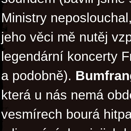
Ministry neposlouchal
jeho věci mě nutěj vz
legendární koncerty 
a podobně).
Bumfran
která u nás nemá obdo
vesmírech bourá hitpa