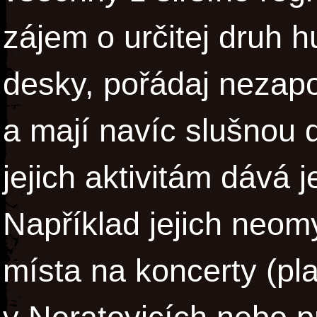
zájem o určitej druh 
desky, pořádaj nezap
a mají navíc slušnou 
jejich aktivitám dává 
Například jejich neom
místa na koncerty (pl