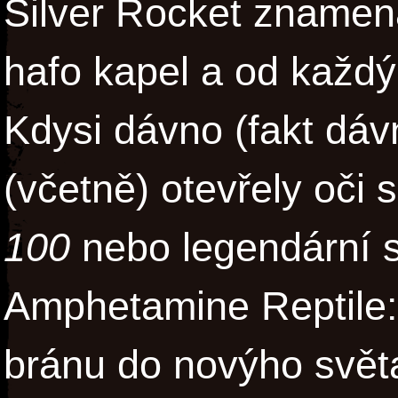
Silver Rocket znamena
hafo kapel a od každý 
Kdysi dávno (fakt dá
(včetně) otevřely oči
100
nebo legendární 
Amphetamine Reptile:
bránu do novýho světa