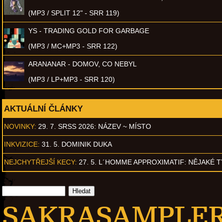
(MP3 / SPLIT 12" - SRR 119)
YS - TRADING GOLD FOR GARBAGE
(MP3 / MC+MP3 - SRR 122)
ARANANAR - DOMOV, CO NEBYL
(MP3 / LP+MP3 - SRR 120)
AKTUÁLNÍ ČLÁNKY
NOVINKY:
29. 7. SRSS 2026: NÁZEV ~ MÍSTO
INKVIZICE:
31. 5. DOMINIK DUKA
NEJCHYTŘEJŠÍ KECY:
27. 5. L´HOMME APPROXIMATIF: NĚJAKÉ 
SAKRASAMPLER