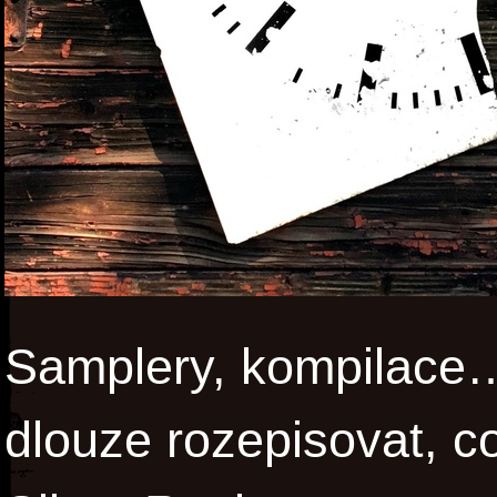
Samplery, kompilace…
dlouze rozepisovat, c